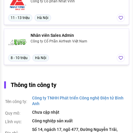
Công ty Cổ phần Nhất Vinh
11 - 13 triệu
Hà Nội
Nhân viên Sales Admin
Công ty Cổ Phần Airfresh Việt Nam
8 - 10 triệu
Hà Nội
Thông tin công ty
Công ty TNHH Phát triển Công nghệ Điện tử Bình
Tên công ty:
Anh
Chưa cập nhật
Quy mô:
Công nghiệp sản xuất
Lĩnh vực:
Số 14, ngách 17, ngõ 477, Đường Nguyễn Trãi,