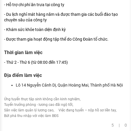
- Hỗ trợ chi phí ăn trưa tại công ty
- Du lịch nghỉ mát hàng năm và được tham gia các buổi đào tạo
chuyên sâu của công ty
- Khám sức khỏe toàn diện định kỳ
- Được tham gia hoạt động tập thể do Công Đoàn tổ chức.
Thời gian làm việc
- Thứ 2 - Thứ 6 (từ 08:00 đến 17:45)
Địa điểm làm việc
Lô 14 Nguyễn Cảnh Dị, Quận Hoàng Mai, Thành phố Hà Nội
Ứng tuyển thực tập sinh không cần kinh nghiệm
Tuyển trưởng phòng - lương cao đãi ngộ tốt
Săn việc làm quản lý lương cao
Việc đang tuyển – nộp hồ sơ liền tay
Bứt phá thu nhập với việc làm BĐS
5 | 0