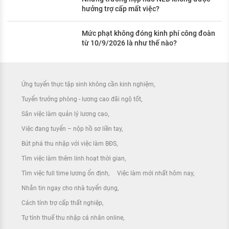
hưởng trợ cấp mất việc?
Mức phạt không đóng kinh phí công đoàn
từ 10/9/2026 là như thế nào?
Ứng tuyển thực tập sinh không cần kinh nghiệm
Tuyển trưởng phòng - lương cao đãi ngộ tốt
Săn việc làm quản lý lương cao
Việc đang tuyển – nộp hồ sơ liền tay
Bứt phá thu nhập với việc làm BĐS
Tìm việc làm thêm linh hoạt thời gian
Tìm việc full time lương ổn định
Việc làm mới nhất hôm nay
Nhắn tin ngay cho nhà tuyển dụng
Cách tính trợ cấp thất nghiệp
Tự tính thuế thu nhập cá nhân online