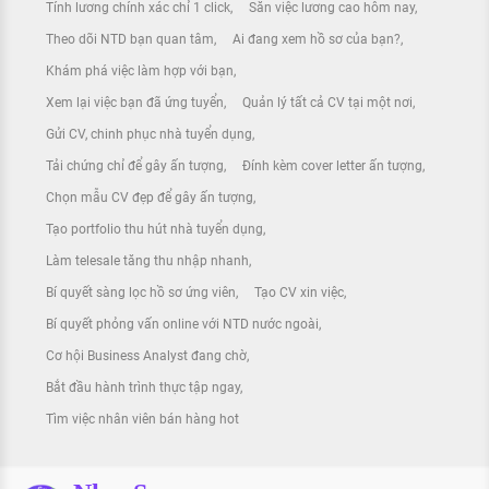
Tính lương chính xác chỉ 1 click
Săn việc lương cao hôm nay
Theo dõi NTD bạn quan tâm
Ai đang xem hồ sơ của bạn?
Khám phá việc làm hợp với bạn
Xem lại việc bạn đã ứng tuyển
Quản lý tất cả CV tại một nơi
Gửi CV, chinh phục nhà tuyển dụng
Tải chứng chỉ để gây ấn tượng
Đính kèm cover letter ấn tượng
Chọn mẫu CV đẹp để gây ấn tượng
Tạo portfolio thu hút nhà tuyển dụng
Làm telesale tăng thu nhập nhanh
Bí quyết sàng lọc hồ sơ ứng viên
Tạo CV xin việc
Bí quyết phỏng vấn online với NTD nước ngoài
Cơ hội Business Analyst đang chờ
Bắt đầu hành trình thực tập ngay
Tìm việc nhân viên bán hàng hot