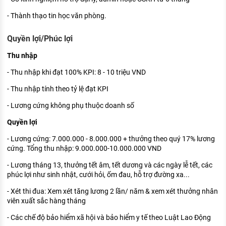
- Thành thạo tin học văn phòng.
Quyền lợi/Phúc lợi
Thu nhập
- Thu nhập khi đạt 100% KPI: 8 - 10 triệu VND
- Thu nhập tính theo tỷ lệ đạt KPI
- Lương cứng không phụ thuộc doanh số
Quyền lợi
- Lương cứng: 7.000.000 - 8.000.000 + thưởng theo quý 17% lương
cứng. Tổng thu nhập: 9.000.000-10.000.000 VND
- Lương tháng 13, thưởng tết âm, tết dương và các ngày lễ tết, các
phúc lợi như sinh nhật, cưới hỏi, ốm đau, hỗ trợ đường xa...
- Xét thi đua: Xem xét tăng lương 2 lần/ năm & xem xét thưởng nhân
viên xuất sắc hàng tháng
- Các chế độ bảo hiểm xã hội và bảo hiểm y tế theo Luật Lao Động