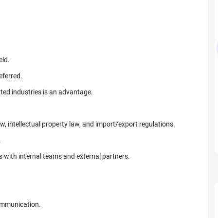
eld.
eferred.
ted industries is an advantage.
, intellectual property law, and import/export regulations.
.
 with internal teams and external partners.
ommunication.