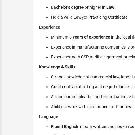
Bachelor’s degree or higher in
Law
.
Hold a valid Lawyer Practicing Certificate
Experience
Minimum
3 years of experience
in the legal fi
Experience in manufacturing companies is pr
Experience with CSR audits in garment or rela
Knowledge & Skills
Strong knowledge of commercial law, labor law
Good contract drafting and negotiation skills
Strong communication and coordination skills
Ability to work with government authorities.
Language
Fluent English
in both written and spoken c