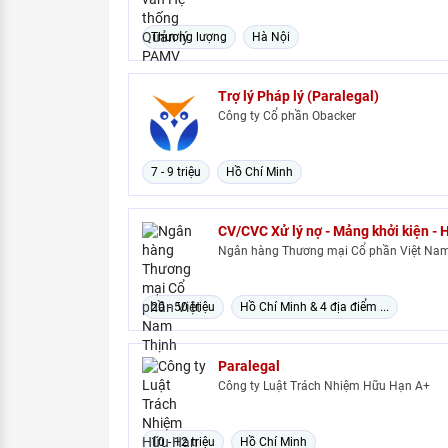
Thương lượng
Hà Nội
Trợ lý Pháp lý (Paralegal)
Công ty Cổ phần Obacker
7 - 9 triệu
Hồ Chí Minh
CV/CVC Xử lý nợ - Mảng khởi kiện - 
Ngân hàng Thương mại Cổ phần Việt Nam
20 - 50 triệu
Hồ Chí Minh & 4 địa điểm ...
Paralegal
Công ty Luật Trách Nhiệm Hữu Hạn A+
10 - 12 triệu
Hồ Chí Minh