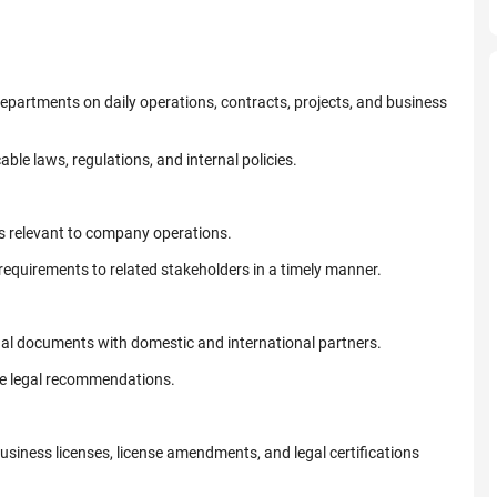
 departments on daily operations, contracts, projects, and business
ble laws, regulations, and internal policies.
s relevant to company operations.
quirements to related stakeholders in a timely manner.
egal documents with domestic and international partners.
de legal recommendations.
siness licenses, license amendments, and legal certifications