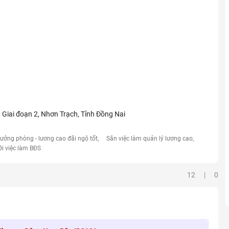
Giai đoạn 2, Nhơn Trạch, Tỉnh Đồng Nai
rưởng phòng - lương cao đãi ngộ tốt
Săn việc làm quản lý lương cao
ới việc làm BĐS
12 | 0