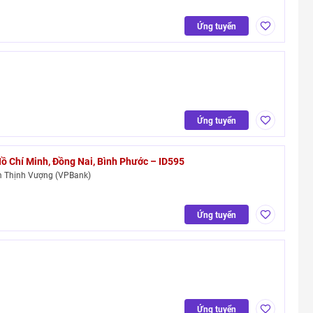
Ứng tuyển
Ứng tuyển
Hồ Chí Minh, Đồng Nai, Bình Phước – ID595
 Thịnh Vượng (VPBank)
Ứng tuyển
Ứng tuyển