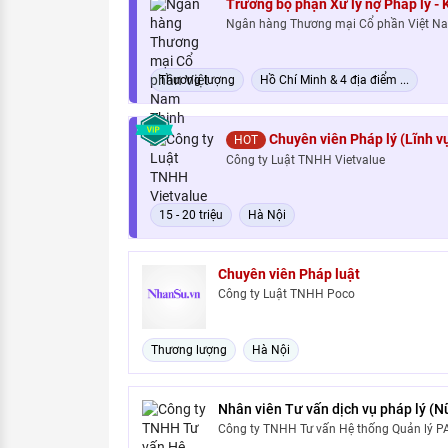
Trưởng bộ phận Xử lý nợ Pháp lý -
Ngân hàng Thương mại Cổ phần Việt N
Thương lượng
Hồ Chí Minh & 4 địa điểm ...
Chuyên viên Pháp lý (Lĩnh v
HOT
Công ty Luật TNHH Vietvalue
15 - 20 triệu
Hà Nội
Chuyên viên Pháp luật
Công ty Luật TNHH Poco
Thương lượng
Hà Nội
Nhân viên Tư vấn dịch vụ pháp lý (N
Công ty TNHH Tư vấn Hệ thống Quản lý 