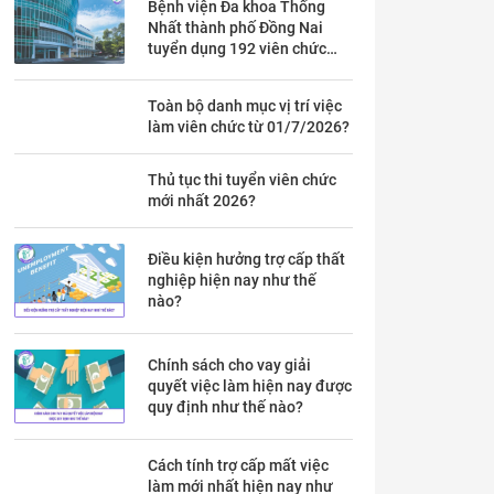
Bệnh viện Đa khoa Thống
Nhất thành phố Đồng Nai
tuyển dụng 192 viên chức
theo Thông báo 53 chi tiết ra
sao?
Toàn bộ danh mục vị trí việc
làm viên chức từ 01/7/2026?
Thủ tục thi tuyển viên chức
mới nhất 2026?
Điều kiện hưởng trợ cấp thất
nghiệp hiện nay như thế
nào?
Chính sách cho vay giải
quyết việc làm hiện nay được
quy định như thế nào?
Cách tính trợ cấp mất việc
làm mới nhất hiện nay như