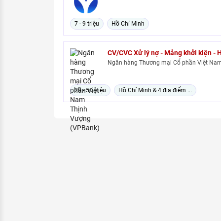
7 - 9 triệu
Hồ Chí Minh
CV/CVC Xử lý nợ - Mảng khởi kiện - 
Ngân hàng Thương mại Cổ phần Việt Nam
20 - 50 triệu
Hồ Chí Minh & 4 địa điểm ...