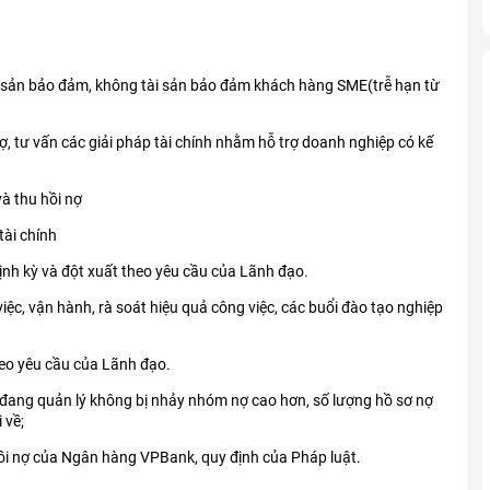
ài sản bảo đảm, không tài sản bảo đảm khách hàng SME(trễ hạn từ
 tư vấn các giải pháp tài chính nhằm hỗ trợ doanh nghiệp có kế
à thu hồi nợ
tài chính
định kỳ và đột xuất theo yêu cầu của Lãnh đạo.
iệc, vận hành, rà soát hiệu quả công việc, các buổi đào tạo nghiệp
heo yêu cầu của Lãnh đạo.
g đang quản lý không bị nhảy nhóm nợ cao hơn, số lượng hồ sơ nợ
 về;
hồi nợ của Ngân hàng VPBank, quy định của Pháp luật.