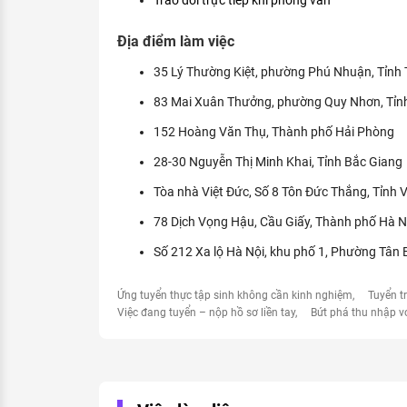
Trao đổi trực tiếp khi phỏng vấn
Địa điểm làm việc
35 Lý Thường Kiệt, phường Phú Nhuận, Tỉnh
83 Mai Xuân Thưởng, phường Quy Nhơn, Tỉnh
152 Hoàng Văn Thụ, Thành phố Hải Phòng
28-30 Nguyễn Thị Minh Khai, Tỉnh Bắc Giang
Tòa nhà Việt Đức, Số 8 Tôn Đức Thắng, Tỉnh 
78 Dịch Vọng Hậu, Cầu Giấy, Thành phố Hà N
Số 212 Xa lộ Hà Nội, khu phố 1, Phường Tân 
Ứng tuyển thực tập sinh không cần kinh nghiệm
Tuyển t
Việc đang tuyển – nộp hồ sơ liền tay
Bứt phá thu nhập v