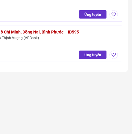
Ứng tuyển
Hồ Chí Minh, Đồng Nai, Bình Phước – ID595
 Thịnh Vượng (VPBank)
Ứng tuyển