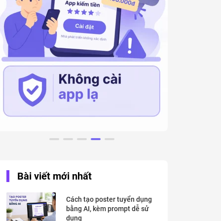
Bài viết mới nhất
Cách tạo poster tuyển dụng
bằng AI, kèm prompt dễ sử
dụng