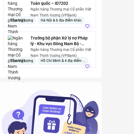
Toàn quốc – ID7202
Ngân hàng Thương mại Cổ phần Việt
Nam Thịnh Vượng (VPBank)
Thương lượng
Hà Nội & 6 địa điểm khác
Trưởng bộ phận Xử lý nợ Pháp
lý - Khu vực Đông Nam Bộ -
ID3181
Ngân hàng Thương mại Cổ phần Việt
Nam Thịnh Vượng (VPBank)
Thương lượng
Hồ Chí Minh & 4 địa điểm ...