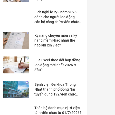
Lịch nghỉ lễ 2/9 năm 2026
dành cho người lao động,
cán bộ công chức viên chức
chi tiết trong mấy ngày?
Kỹ năng chuyên môn và kỹ
năng mềm khác nhau thế
nào khi xin việc?
File Excel theo dõi hợp đồng
lao động mới nhất 2026 ở
đâu?
Bệnh viện Đa khoa Thống
Nhất thành phố Đồng Nai
tuyển dụng 192 viên chức
theo Thông báo 53 chi tiết ra
sao?
Toàn bộ danh mục vị trí việc
làm viên chức từ 01/7/2026?