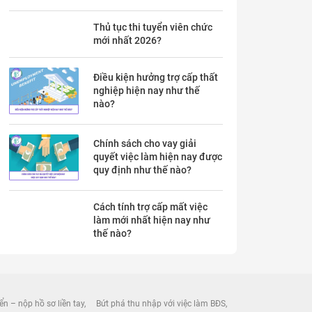
Thủ tục thi tuyển viên chức
mới nhất 2026?
Điều kiện hưởng trợ cấp thất
nghiệp hiện nay như thế
nào?
Chính sách cho vay giải
quyết việc làm hiện nay được
quy định như thế nào?
Cách tính trợ cấp mất việc
làm mới nhất hiện nay như
thế nào?
ển – nộp hồ sơ liền tay
Bứt phá thu nhập với việc làm BĐS