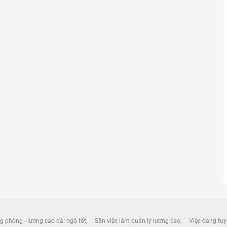
g phòng - lương cao đãi ngộ tốt
Săn việc làm quản lý lương cao
Việc đang tuy