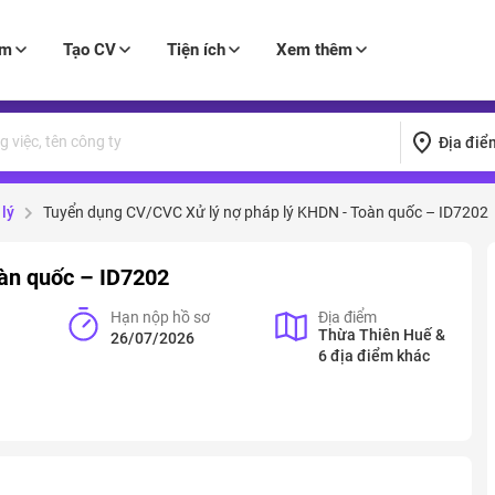
àm
Tạo CV
Tiện ích
Xem thêm
Địa điể
lý
Tuyển dụng CV/CVC Xử lý nợ pháp lý KHDN - Toàn quốc – ID7202
àn quốc – ID7202
Hạn nộp hồ sơ
Địa điểm
Thừa Thiên Huế &
26/07/2026
6 địa điểm khác