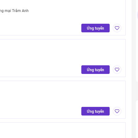
ơng mại Trâm Anh
Ứng tuyển
Ứng tuyển
Ứng tuyển