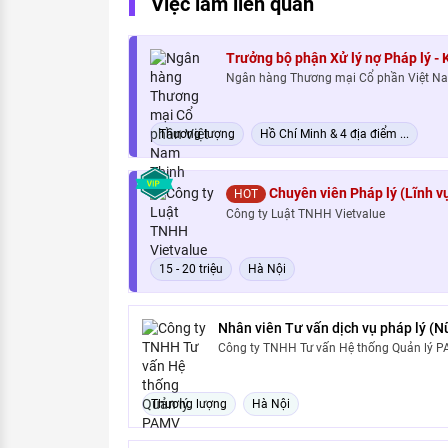
Việc làm liên quan
Trưởng bộ phận Xử lý nợ Pháp lý -
Ngân hàng Thương mại Cổ phần Việt N
Thương lượng
Hồ Chí Minh & 4 địa điểm ...
Chuyên viên Pháp lý (Lĩnh v
HOT
Công ty Luật TNHH Vietvalue
15 - 20 triệu
Hà Nội
Nhân viên Tư vấn dịch vụ pháp lý (N
Công ty TNHH Tư vấn Hệ thống Quản lý 
Thương lượng
Hà Nội