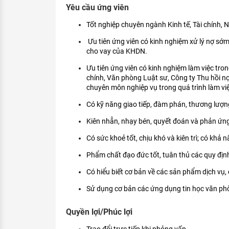
Yêu cầu ứng viên
Tốt nghiệp chuyên ngành Kinh tế, Tài chính, Ng
Ưu tiên ứng viên có kinh nghiệm xử lý nợ sớ
cho vay của KHDN.
Ưu tiên ứng viên có kinh nghiệm làm việc tro
chính, Văn phòng Luật sư, Công ty Thu hồi nợ
chuyên môn nghiệp vụ trong quá trình làm việ
Có kỹ năng giao tiếp, đàm phán, thương lượng
Kiên nhẫn, nhạy bén, quyết đoán và phản ứn
Có sức khoẻ tốt, chịu khó và kiên trì; có khả
Phẩm chất đạo đức tốt, tuân thủ các quy định
Có hiểu biết cơ bản về các sản phẩm dịch vụ
Sử dụng cơ bản các ứng dụng tin học văn phò
Quyền lợi/Phúc lợi