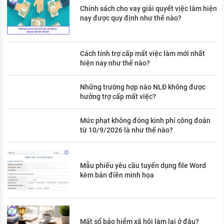
Chính sách cho vay giải quyết việc làm hiện
nay được quy định như thế nào?
Cách tính trợ cấp mất việc làm mới nhất
hiện nay như thế nào?
Những trường hợp nào NLĐ không được
hưởng trợ cấp mất việc?
Mức phạt không đóng kinh phí công đoàn
từ 10/9/2026 là như thế nào?
Mẫu phiếu yêu cầu tuyển dụng file Word
kèm bản điền minh họa
Mất sổ bảo hiểm xã hội làm lại ở đâu?