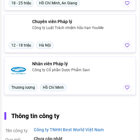
18 - 25 triệu
Hồ Chí Minh, An Giang
Chuyên viên Pháp lý
Công ty Luật Trách nhiệm hữu hạn YouMe
12 - 18 triệu
Hà Nội
Nhân viên Pháp lý
Công ty Cổ phần Dược Phẩm Savi
Thương lượng
Hồ Chí Minh
Thông tin công ty
Công ty TNHH Best World Việt Nam
Tên công ty:
Chưa cập nhật
Quy mô: