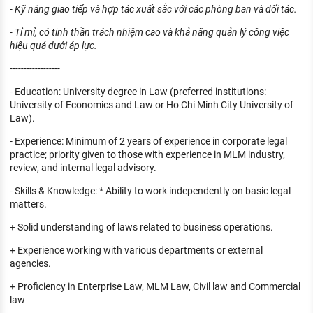
- Kỹ năng giao tiếp và hợp tác xuất sắc với các phòng ban và đối tác.
- Tỉ mỉ, có tinh thần trách nhiệm cao và khả năng quản lý công việc
hiệu quả dưới áp lực.
------------------
- Education: University degree in Law (preferred institutions:
University of Economics and Law or Ho Chi Minh City University of
Law).
- Experience: Minimum of 2 years of experience in corporate legal
practice; priority given to those with experience in MLM industry,
review, and internal legal advisory.
- Skills & Knowledge: * Ability to work independently on basic legal
matters.
+ Solid understanding of laws related to business operations.
+ Experience working with various departments or external
agencies.
+ Proficiency in Enterprise Law, MLM Law, Civil law and Commercial
law