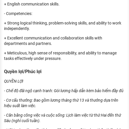
+ English communication skills.
- Competencies:
+ Strong logical thinking, problem-solving skills, and ability to work
independently.
+ Excellent communication and collaboration skills with
departments and partners.
+ Meticulous, high sense of responsibility, and ability to manage
tasks effectively under pressure.
Quyền lợi/Phúc lợi
QUYỀN LỢI
- Chế độ đãi ngộ cạnh tranh: Gói lương hấp dẫn kèm bảo hiểm đầy đủ
- Cơ cấu thưởng: Bao gồm lương tháng thứ 13 và thưởng dựa trên
hiệu suất làm việc.
- Cân bằng công việc và cuộc sống: Lịch làm việc từ thứ Hai đến thứ
Sáu (nghỉ cuối tuần).