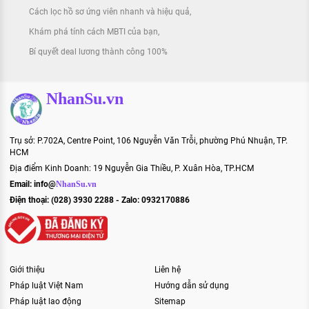
Cách lọc hồ sơ ứng viên nhanh và hiệu quả
Khám phá tính cách MBTI của bạn
Bí quyết deal lương thành công 100%
NhanSu.vn
Trụ sở: P.702A, Centre Point, 106 Nguyễn Văn Trỗi, phường Phú Nhuận, TP.
HCM
Địa điểm Kinh Doanh: 19 Nguyễn Gia Thiều, P. Xuân Hòa, TP.HCM
Email:
info@
NhanSu.vn
Điện thoại: (028) 3930 2288 - Zalo: 0932170886
Giới thiệu
Liên hệ
Pháp luật Việt Nam
Hướng dẫn sử dụng
Pháp luật lao động
Sitemap