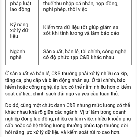
pháp luật
thuế thu nhập cá nhân, hợp đồng,
lao động
nghỉ phép, thôi việc
Kỹ năng
Kiểm tra dữ liệu tốt giúp giảm sai
xử lý dữ
sót khi tính lương và làm báo cáo
liệu
Ngành
Sản xuất, bán lẻ, tài chính, công nghệ
nghề
có độ phức tạp C&B khác nhau
Ở sản xuất và bán lẻ, C&B thường phải xử lý nhiều ca kíp,
tăng ca, phụ cấp và biến động nhân sự. Ở tài chính, bảo
hiểm hoặc công nghệ, áp lực có thể nằm nhiều hơn ở kiểm
soát dữ liệu, chính sách đãi ngộ và yêu cầu tuân thủ.
Do đó, cùng một chức danh C&B nhưng mức lương có thể
khác nhau khá rõ giữa các ngành. Vị trí làm trong doanh
nghiệp đông lao động, nhiều ca làm việc, nhiều khoản phụ
cấp hoặc có hệ thống lương thưởng phức tạp thường đòi
hỏi năng lực xử lý dữ liệu và kiểm soát rủi ro cao hơn.