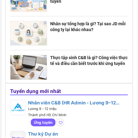
tuyển
Nhân sự tổng hợp là gì? Tại sao JD mỗi
công ty lại khác nhau?
Thực tập sinh C&B là gì? Công việc thực
tế và điều cần biết trước khi ứng tuyển
Tuyển dụng mới nhất
Nhân viên C&B (HR Admin - Lương 9–12
Triệu)
Lương 9 - 12 triệu
Thành phố Hồ Chí Minh
Ứng tuyển
Thư ký Dự án