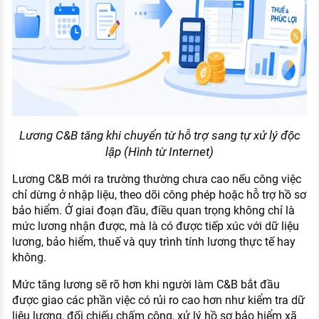
Lương C&B tăng khi chuyển từ hỗ trợ sang tự xử lý độc
lập (Hình từ Internet)
Lương C&B mới ra trường thường chưa cao nếu công việc
chỉ dừng ở nhập liệu, theo dõi công phép hoặc hỗ trợ hồ sơ
bảo hiểm. Ở giai đoạn đầu, điều quan trọng không chỉ là
mức lương nhận được, mà là có được tiếp xúc với dữ liệu
lương, bảo hiểm, thuế và quy trình tính lương thực tế hay
không.
Mức tăng lương sẽ rõ hơn khi người làm C&B bắt đầu
được giao các phần việc có rủi ro cao hơn như kiểm tra dữ
liệu lương, đối chiếu chấm công, xử lý hồ sơ bảo hiểm xã