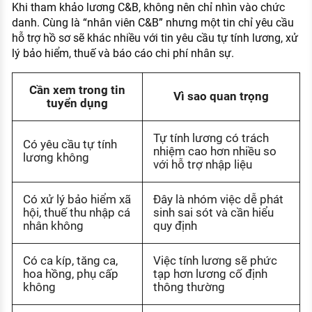
Khi tham khảo lương C&B, không nên chỉ nhìn vào chức
danh. Cùng là “nhân viên C&B” nhưng một tin chỉ yêu cầu
hỗ trợ hồ sơ sẽ khác nhiều với tin yêu cầu tự tính lương, xử
lý bảo hiểm, thuế và báo cáo chi phí nhân sự.
Cần xem trong tin
Vì sao quan trọng
tuyển dụng
Tự tính lương có trách
Có yêu cầu tự tính
nhiệm cao hơn nhiều so
lương không
với hỗ trợ nhập liệu
Có xử lý bảo hiểm xã
Đây là nhóm việc dễ phát
hội, thuế thu nhập cá
sinh sai sót và cần hiểu
nhân không
quy định
Có ca kíp, tăng ca,
Việc tính lương sẽ phức
hoa hồng, phụ cấp
tạp hơn lương cố định
không
thông thường