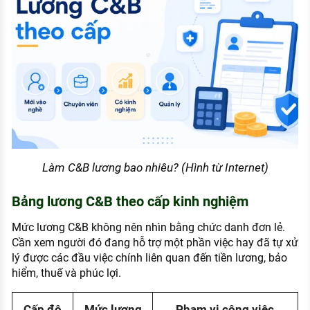
Làm C&B lương bao nhiêu? (Hình từ Internet)
Bảng lương C&B theo cấp kinh nghiệm
Mức lương C&B không nên nhìn bằng chức danh đơn lẻ.
Cần xem người đó đang hỗ trợ một phần việc hay đã tự xử
lý được các đầu việc chính liên quan đến tiền lương, bảo
hiểm, thuế và phúc lợi.
Cấp độ
Mức lương
Phạm vi công việc