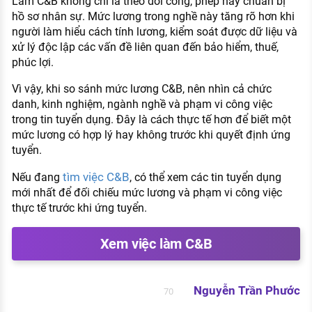
Làm C&B không chỉ là theo dõi công, phép hay chuẩn bị
hồ sơ nhân sự. Mức lương trong nghề này tăng rõ hơn khi
người làm hiểu cách tính lương, kiểm soát được dữ liệu và
xử lý độc lập các vấn đề liên quan đến bảo hiểm, thuế,
phúc lợi.
Vì vậy, khi so sánh mức lương C&B, nên nhìn cả chức
danh, kinh nghiệm, ngành nghề và phạm vi công việc
trong tin tuyển dụng. Đây là cách thực tế hơn để biết một
mức lương có hợp lý hay không trước khi quyết định ứng
tuyển.
tìm việc C&B
Nếu đang
, có thể xem các tin tuyển dụng
mới nhất để đối chiếu mức lương và phạm vi công việc
thực tế trước khi ứng tuyển.
Xem việc làm C&B
Nguyễn Trần Phước
70