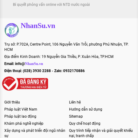
Bí quyết phỏng vấn online với NTD nước ngoài
NhanSu.vn
Trụ sở: P.702A, Centre Point, 106 Nguyễn Văn Trỗi, phường Phú Nhuận, TP.
HCM
Địa điểm Kinh Doanh: 19 Nguyễn Gia Thiều, P. Xuân Hòa, TP.HCM
Email:
info@
NhanSu.vn
Điện thoại: (028) 3930 2288 - Zalo: 0932170886
Giới thiệu
Liên hệ
Pháp luật Việt Nam
Hướng dẫn sử dụng
Pháp luật lao động
Sitemap
Khám phá nghề nghiệp
Quy chế hoạt động
Xây dựng và phát triển đội ngũ nhân
Quy trình tiếp nhận và giải quyết khiếu
sự
nại, tranh chấp