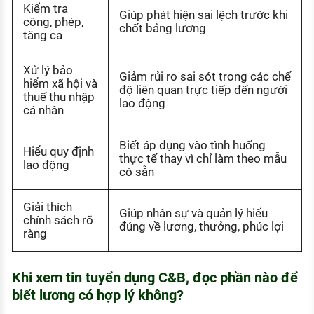
Kiểm tra
Giúp phát hiện sai lệch trước khi
công, phép,
chốt bảng lương
tăng ca
Xử lý bảo
Giảm rủi ro sai sót trong các chế
hiểm xã hội và
độ liên quan trực tiếp đến người
thuế thu nhập
lao động
cá nhân
Biết áp dụng vào tình huống
Hiểu quy định
thực tế thay vì chỉ làm theo mẫu
lao động
có sẵn
Giải thích
Giúp nhân sự và quản lý hiểu
chính sách rõ
đúng về lương, thưởng, phúc lợi
ràng
Khi xem tin tuyển dụng C&B, đọc phần nào để
biết lương có hợp lý không?