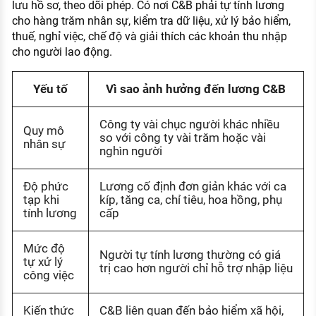
lưu hồ sơ, theo dõi phép. Có nơi C&B phải tự tính lương
cho hàng trăm nhân sự, kiểm tra dữ liệu, xử lý bảo hiểm,
thuế, nghỉ việc, chế độ và giải thích các khoản thu nhập
cho người lao động.
Yếu tố
Vì sao ảnh hưởng đến lương C&B
Công ty vài chục người khác nhiều
Quy mô
so với công ty vài trăm hoặc vài
nhân sự
nghìn người
Độ phức
Lương cố định đơn giản khác với ca
tạp khi
kíp, tăng ca, chỉ tiêu, hoa hồng, phụ
tính lương
cấp
Mức độ
Người tự tính lương thường có giá
tự xử lý
trị cao hơn người chỉ hỗ trợ nhập liệu
công việc
Kiến thức
C&B liên quan đến bảo hiểm xã hội,