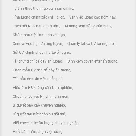
Tự tính thuế thu nhập cá nhân online
Tính lương chính xác chỉ 1 click
Săn việc lương cao hôm nay
Theo dõi NTD bạn quan tâm
Ai đang xem hồ sơ của bạn?
Khám phá việc làm hợp với bạn
Xem lại việc bạn đã ứng tuyển
Quản lý tất cả CV tại một nơi
Gửi CV, chinh phục nhà tuyển dụng
Tải chứng chỉ để gây ấn tượng
Đính kèm cover letter ấn tượng
Chọn mẫu CV đẹp để gây ấn tượng
Tải mẫu đơn xin việc miễn phí
Việc làm HR không cần kinh nghiệm
Chuẩn bị sơ yếu lý lịch nhanh gọn
Bí quyết báo cáo chuyên nghiệp
Bí quyết thu hút nhân sự đối thủ
Viết cover letter ấn tượng chuyên nghiệp
Hiểu bản thân, chọn việc đúng