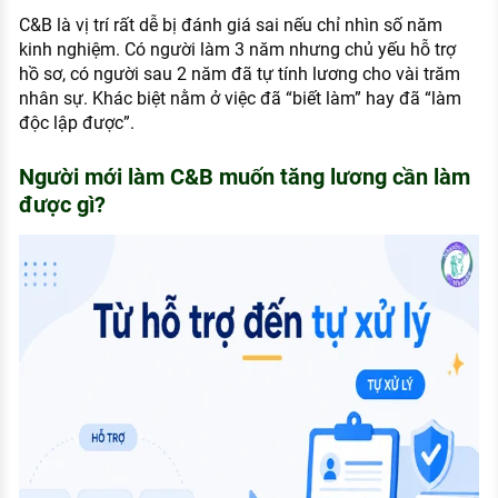
C&B là vị trí rất dễ bị đánh giá sai nếu chỉ nhìn số năm
kinh nghiệm. Có người làm 3 năm nhưng chủ yếu hỗ trợ
hồ sơ, có người sau 2 năm đã tự tính lương cho vài trăm
nhân sự. Khác biệt nằm ở việc đã “biết làm” hay đã “làm
độc lập được”.
Người mới làm C&B muốn tăng lương cần làm
được gì?