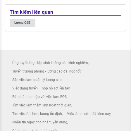
Tìm kiếm liên quan
Lương C&B
Ứng tuyển thực tập sinh không cần kinh nghiệm
Tuyển trưởng phòng - lương cao đãi ngộ tốt
Săn việc làm quản lý lương cao
Việc đang tuyển – nộp hồ sơ liền tay
Bứt phá thu nhập với việc làm BĐS
Tìm việc làm thêm linh hoạt thời gian
Tìm việc full time lương ổn định
Việc làm mới nhất hôm nay
Nhắn tin ngay cho nhà tuyển dụng
Cách tính trợ cấp thất nghiệp