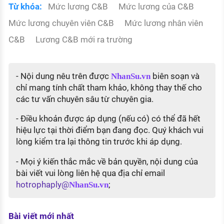
Từ khóa:
Mức lương C&B
Mức lương của C&B
Mức lương chuyên viên C&B
Mức lương nhân viên
C&B
Lương C&B mới ra trường
- Nội dung nêu trên được
biên soạn và
NhanSu.vn
chỉ mang tính chất tham khảo, không thay thế cho
các tư vấn chuyên sâu từ chuyên gia.
- Điều khoản được áp dụng (nếu có) có thể đã hết
hiệu lực tại thời điểm bạn đang đọc. Quý khách vui
lòng kiểm tra lại thông tin trước khi áp dụng.
- Mọi ý kiến thắc mắc về bản quyền, nội dung của
bài viết vui lòng liên hệ qua địa chỉ email
hotrophaply@
;
NhanSu.vn
Bài viết mới nhất