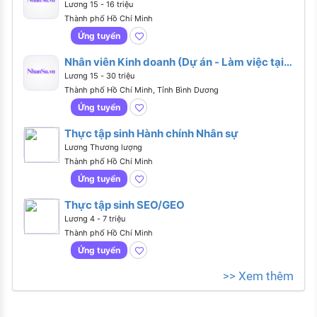
Lương 15 - 16 triệu
Thành phố Hồ Chí Minh
Ứng tuyển
Nhân viên Kinh doanh (Dự án - Làm việc tại
Văn phòng Thủ Đức)
Lương 15 - 30 triệu
Thành phố Hồ Chí Minh, Tỉnh Bình Dương
Ứng tuyển
Thực tập sinh Hành chính Nhân sự
Lương Thương lượng
Thành phố Hồ Chí Minh
Ứng tuyển
Thực tập sinh SEO/GEO
Lương 4 - 7 triệu
Thành phố Hồ Chí Minh
Ứng tuyển
>> Xem thêm