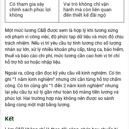
Có tham gia xây
Vai trò không chỉ vận
chính sách phúc lợi
hành mà còn liên quan
không
đến thiết kế đãi ngộ
Một mức lương C&B được xem là hợp lý khi tương xứng
với phạm vi công việc, độ phức tạp dữ liệu và mức độ chịu
trách nhiệm. Nếu vị trí yêu cầu tự tính lương cho số lượng
nhân sự lớn, xử lý nhiều khoản phụ cấp, tăng ca, bảo hiểm,
thuế và báo cáo chi phí, mức lương cần cao hơn vị trí chỉ
hỗ trợ hồ sơ hoặc nhập liệu.
Ngoài ra, cũng cần đọc kỹ yêu cầu về kinh nghiệm. Có tin
ghi “1 năm kinh nghiệm” nhưng chỉ cần từng hỗ trợ chấm
công. Có tin cũng ghi “1 đến 2 năm kinh nghiệm” nhưng
lại yêu cầu tự xử lý gần như toàn bộ mảng tiền lương và
phúc lợi. Hai trường hợp này không nên được so sánh
bằng cùng một mặt bằng lương.
Kết