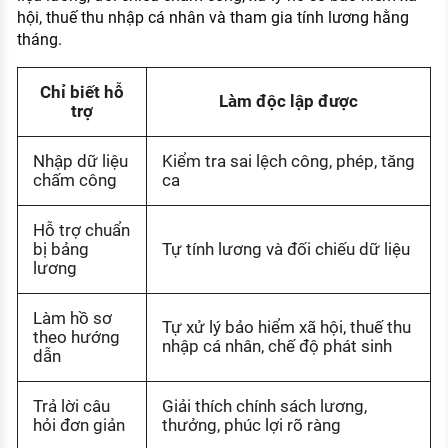
hội, thuế thu nhập cá nhân và tham gia tính lương hằng
tháng.
Chỉ biết hỗ
Làm độc lập được
trợ
Nhập dữ liệu
Kiểm tra sai lệch công, phép, tăng
chấm công
ca
Hỗ trợ chuẩn
bị bảng
Tự tính lương và đối chiếu dữ liệu
lương
Làm hồ sơ
Tự xử lý bảo hiểm xã hội, thuế thu
theo hướng
nhập cá nhân, chế độ phát sinh
dẫn
Trả lời câu
Giải thích chính sách lương,
hỏi đơn giản
thưởng, phúc lợi rõ ràng