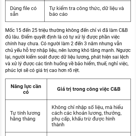
Dùng file có
Tự kiểm tra công thức, dữ liệu và
sẵn
báo cáo
Mốc 15 đến 25 triệu thường không đến chỉ vì đã làm C&B
đủ lâu. Điểm quyết định là có tự xử lý được phần việc
chính hay chưa. Có người làm 2 đến 3 năm nhưng vẫn
chủ yếu hỗ trợ nhập liệu, nên lương khó tăng mạnh. Ngược
lại, người kiểm soát được dữ liệu lương, phát hiện sai lệch
và xử lý được các tình huống về bảo hiểm, thuế, nghỉ việc,
phúc lợi sẽ có giá trị cao hơn rõ rệt.
Năng lực cần
Giá trị trong công việc C&B
có
Không chỉ nhập số liệu, mà hiểu
Tự tính lương
cách các khoản lương, thưởng,
hằng tháng
phụ cấp, khấu trừ được hình
thành