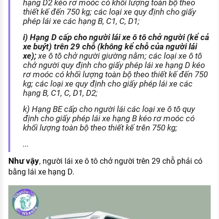
hạng D2 kéo rơ moóc có khối lượng toàn bộ theo
thiết kế đến 750 kg; các loại xe quy định cho giấy
phép lái xe các hạng B, C1, C, D1;
i) Hạng D cấp cho người lái xe ô tô chở người (kể cả
xe buýt) trên 29 chỗ (không kể chỗ của người lái
xe);
xe ô tô chở người giường nằm; các loại xe ô tô
chở người quy định cho giấy phép lái xe hạng D kéo
rơ moóc có khối lượng toàn bộ theo thiết kế đến 750
kg; các loại xe quy định cho giấy phép lái xe các
hạng B, C1, C, D1, D2;
k) Hạng BE cấp cho người lái các loại xe ô tô quy
định cho giấy phép lái xe hạng B kéo rơ moóc có
khối lượng toàn bộ theo thiết kế trên 750 kg;
...
Như vậy
, người lái xe ô tô chở người trên 29 chỗ phải có
bằng lái xe hạng D.