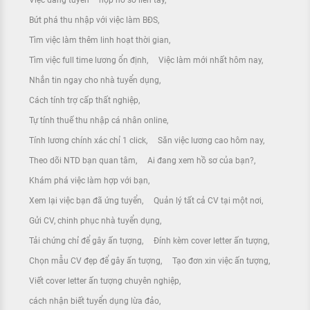
Bứt phá thu nhập với việc làm BĐS
Tìm việc làm thêm linh hoạt thời gian
Tìm việc full time lương ổn định
Việc làm mới nhất hôm nay
Nhắn tin ngay cho nhà tuyển dụng
Cách tính trợ cấp thất nghiệp
Tự tính thuế thu nhập cá nhân online
Tính lương chính xác chỉ 1 click
Săn việc lương cao hôm nay
Theo dõi NTD bạn quan tâm
Ai đang xem hồ sơ của bạn?
Khám phá việc làm hợp với bạn
Xem lại việc bạn đã ứng tuyển
Quản lý tất cả CV tại một nơi
Gửi CV, chinh phục nhà tuyển dụng
Tải chứng chỉ để gây ấn tượng
Đính kèm cover letter ấn tượng
Chọn mẫu CV đẹp để gây ấn tượng
Tạo đơn xin việc ấn tượng
Viết cover letter ấn tượng chuyên nghiệp
cách nhận biết tuyển dụng lừa đảo