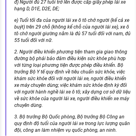
đ) Người đủ 27 tuổi trở lên được cấp giấy phép lái xe
hạng D, D1E, D2E, DE;
e) Tuổi tối đa của người lái xe ô tô chở người (kể cả xe
buýt) trên 29 chỗ (không kể chỗ của người lái xe), xe ô
tô chở người giường nằm là đủ 57 tuổi đối với nam, đủ
55 tuổi đối với nữ.
2. Người điều khiển phương tiện tham gia giao thông
đường bộ phải bảo đảm điều kiện sức khỏe phù hợp
với từng loại phương tiện được phép điều khiển. Bộ
trưởng Bộ Y tế quy định về tiêu chuẩn sức khỏe, việc
khám sức khỏe đối với người lái xe, người điều khiển
xe máy chuyên dùng; việc khám sức khỏe định kỳ đối
với người hành nghề lái xe ô tô; xây dựng cơ sở dữ liệu
về sức khỏe của người lái xe, người điều khiển xe máy
chuyên dùng.
3. Bộ trưởng Bộ Quốc phòng, Bộ trưởng Bộ Công an
quy định độ tuổi của người lái xe trong lực lượng quân
đội, công an làm nhiệm vụ quốc phòng, an ninh.