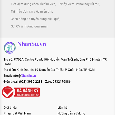
Tiết kiệm đúng cách lúc tìm việc
Nhảy việc: Cơ hội hay rủi ro?
Tải mẫu đơn xin việc miễn phí
Cách đăng tin tuyển dụng hiệu quả
Gửi CV ấn tượng qua email
NhanSu.vn
Trụ sở: P.702A, Centre Point, 106 Nguyễn Văn Trỗi, phường Phú Nhuận, TP.
HCM
Địa điểm Kinh Doanh: 19 Nguyễn Gia Thiều, P. Xuân Hòa, TP.HCM
Email:
info@
NhanSu.vn
Điện thoại: (028) 3930 2288 - Zalo: 0932170886
Giới thiệu
Liên hệ
Pháp luật Việt Nam
Hướng dẫn sử dụng