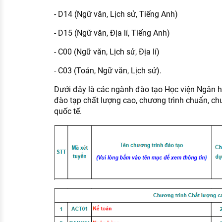
- D14 (Ngữ văn, Lịch sử, Tiếng Anh)
- D15 (Ngữ văn, Địa lí, Tiếng Anh)
- C00 (Ngữ văn, Lịch sử, Địa lí)
- C03 (Toán, Ngữ văn, Lịch sử).
Dưới đây là các ngành đào tạo Học viện Ngân 
đào tạp chất lượng cao, chương trình chuẩn, chư
quốc tế.