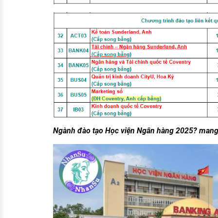
Ngành đào tạo Học viện Ngân hàng 2025? mang 