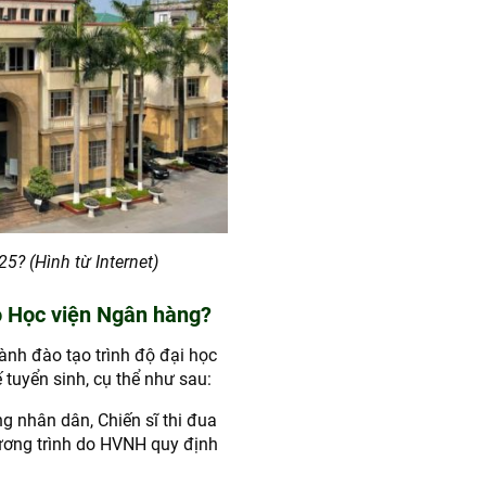
? (Hình từ Internet)
o Học viện Ngân hàng?
ành đào tạo trình độ đại học
 tuyển sinh, cụ thể như sau:
g nhân dân, Chiến sĩ thi đua
ương trình do HVNH quy định