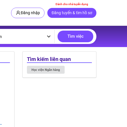
Dành cho nhà tuyển dụng
Đăng nhập
Đăng tuyển & tìm hồ sơ
Tìm việc
m
Tìm kiếm liên quan
Học viện Ngân hàng