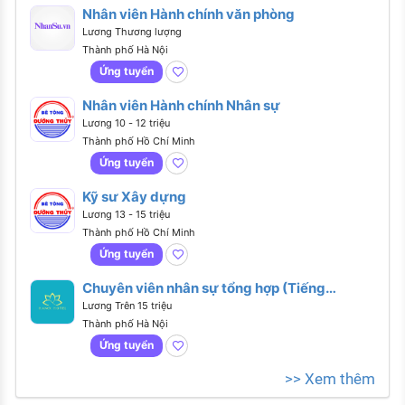
Nhân viên Hành chính văn phòng
Lương Thương lượng
Thành phố Hà Nội
Ứng tuyển
Nhân viên Hành chính Nhân sự
Lương 10 - 12 triệu
Thành phố Hồ Chí Minh
Ứng tuyển
Kỹ sư Xây dựng
Lương 13 - 15 triệu
Thành phố Hồ Chí Minh
Ứng tuyển
Chuyên viên nhân sự tổng hợp (Tiếng
Anh giao tiếp)
Lương Trên 15 triệu
Thành phố Hà Nội
Ứng tuyển
>> Xem thêm