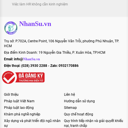
Việc làm HR không cần kinh nghiệm
NhanSu.vn
Trụ sở: P.702A, Centre Point, 106 Nguyễn Văn Trỗi, phường Phú Nhuận, TP.
HCM
Địa điểm Kinh Doanh: 19 Nguyễn Gia Thiều, P. Xuân Hòa, TP.HCM
Email:
info@
NhanSu.vn
Điện thoại: (028) 3930 2288 - Zalo: 0932170886
Giới thiệu
Liên hệ
Pháp luật Việt Nam
Hướng dẫn sử dụng
Pháp luật lao động
Sitemap
Khám phá nghề nghiệp
Quy chế hoạt động
Xây dựng và phát triển đội ngũ nhân
Quy trình tiếp nhận và giải quyết khiếu
sự
nại, tranh chấp