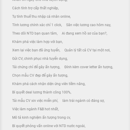
Cách tính trợ cấp thất nghiệp
Tự tính thuế thu nhập cá nhân online
Tính lương chính xác chỉ 1 click
Săn việc lương cao hôm nay
Theo dõi NTD bạn quan tâm
Ai đang xem hồ sơ của bạn?
Khám phá việc làm hợp với bạn
Xem lại việc bạn đã ứng tuyển
Quản lý tất cả CV tại một nơi
Gửi CV, chinh phục nhà tuyển dụng
Tải chứng chỉ để gây ấn tượng
Đính kèm cover letter ấn tượng
Chọn mẫu CV đẹp để gây ấn tượng
Khám phá cách nhận diện ứng viên tiềm năng
Bí quyết deal lương thành công 100%
Tải mẫu CV xin việc miễn phí
làm trái ngành có đáng sợ
Việc làm ngành F&B hot nhất
Mô tả kinh nghiệm ấn tượng trong cv
Bí quyết phỏng vấn online với NTD nước ngoài