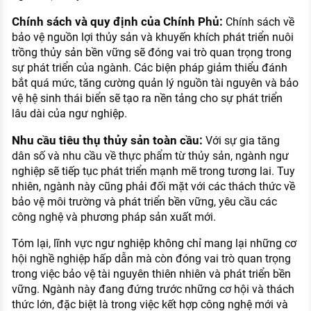
Chính sách và quy định của Chính Phủ:
Chính sách về
bảo vệ nguồn lợi thủy sản và khuyến khích phát triển nuôi
trồng thủy sản bền vững sẽ đóng vai trò quan trọng trong
sự phát triển của ngành. Các biện pháp giảm thiểu đánh
bắt quá mức, tăng cường quản lý nguồn tài nguyên và bảo
vệ hệ sinh thái biển sẽ tạo ra nền tảng cho sự phát triển
lâu dài của ngư nghiệp.
Nhu cầu tiêu thụ thủy sản toàn cầu:
Với sự gia tăng
dân số và nhu cầu về thực phẩm từ thủy sản, ngành ngư
nghiệp sẽ tiếp tục phát triển mạnh mẽ trong tương lai. Tuy
nhiên, ngành này cũng phải đối mặt với các thách thức về
bảo vệ môi trường và phát triển bền vững, yêu cầu các
công nghệ và phương pháp sản xuất mới.
Tóm lại, lĩnh vực ngư nghiệp không chỉ mang lại những cơ
hội nghề nghiệp hấp dẫn mà còn đóng vai trò quan trọng
trong việc bảo vệ tài nguyên thiên nhiên và phát triển bền
vững. Ngành này đang đứng trước những cơ hội và thách
thức lớn, đặc biệt là trong việc kết hợp công nghệ mới và