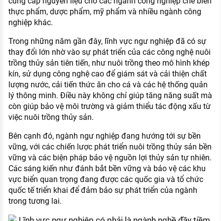
cung cấp nguyên liệu cho các ngành công nghiệp chế biến
thực phẩm, dược phẩm, mỹ phẩm và nhiều ngành công
nghiệp khác.
Trong những năm gần đây, lĩnh vực ngư nghiệp đã có sự
thay đổi lớn nhờ vào sự phát triển của các công nghệ nuôi
trồng thủy sản tiên tiến, như nuôi trồng theo mô hình khép
kín, sử dụng công nghệ cao để giám sát và cải thiện chất
lượng nước, cải tiến thức ăn cho cá và các hệ thống quản
lý thông minh. Điều này không chỉ giúp tăng năng suất mà
còn giúp bảo vệ môi trường và giảm thiểu tác động xấu từ
việc nuôi trồng thủy sản.
Bên cạnh đó, ngành ngư nghiệp đang hướng tới sự bền
vững, với các chiến lược phát triển nuôi trồng thủy sản bền
vững và các biện pháp bảo vệ nguồn lợi thủy sản tự nhiên.
Các sáng kiến như đánh bắt bền vững và bảo vệ các khu
vực biển quan trọng đang được các quốc gia và tổ chức
quốc tế triển khai để đảm bảo sự phát triển của ngành
trong tương lai.