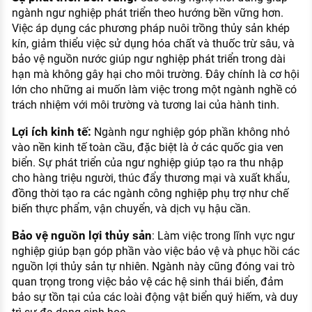
ngành ngư nghiệp phát triển theo hướng bền vững hơn.
Việc áp dụng các phương pháp nuôi trồng thủy sản khép
kín, giảm thiểu việc sử dụng hóa chất và thuốc trừ sâu, và
bảo vệ nguồn nước giúp ngư nghiệp phát triển trong dài
hạn mà không gây hại cho môi trường. Đây chính là cơ hội
lớn cho những ai muốn làm việc trong một ngành nghề có
trách nhiệm với môi trường và tương lai của hành tinh.
Lợi ích kinh tế:
Ngành ngư nghiệp góp phần không nhỏ
vào nền kinh tế toàn cầu, đặc biệt là ở các quốc gia ven
biển. Sự phát triển của ngư nghiệp giúp tạo ra thu nhập
cho hàng triệu người, thúc đẩy thương mại và xuất khẩu,
đồng thời tạo ra các ngành công nghiệp phụ trợ như chế
biến thực phẩm, vận chuyển, và dịch vụ hậu cần.
Bảo vệ nguồn lợi thủy sản
: Làm việc trong lĩnh vực ngư
nghiệp giúp bạn góp phần vào việc bảo vệ và phục hồi các
nguồn lợi thủy sản tự nhiên. Ngành này cũng đóng vai trò
quan trọng trong việc bảo vệ các hệ sinh thái biển, đảm
bảo sự tồn tại của các loài động vật biển quý hiếm, và duy