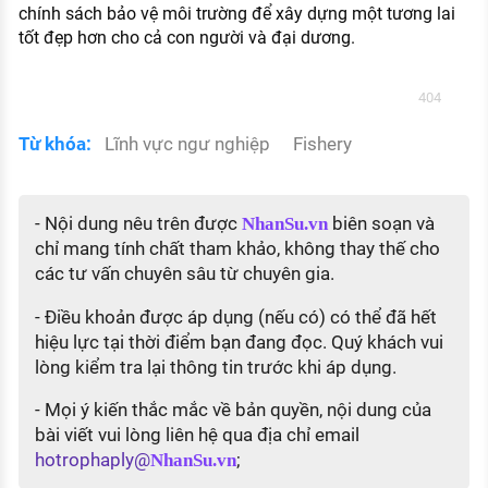
chính sách bảo vệ môi trường để xây dựng một tương lai
tốt đẹp hơn cho cả con người và đại dương.
404
Từ khóa:
Lĩnh vực ngư nghiệp
Fishery
- Nội dung nêu trên được
biên soạn và
NhanSu.vn
chỉ mang tính chất tham khảo, không thay thế cho
các tư vấn chuyên sâu từ chuyên gia.
- Điều khoản được áp dụng (nếu có) có thể đã hết
hiệu lực tại thời điểm bạn đang đọc. Quý khách vui
lòng kiểm tra lại thông tin trước khi áp dụng.
- Mọi ý kiến thắc mắc về bản quyền, nội dung của
bài viết vui lòng liên hệ qua địa chỉ email
hotrophaply@
;
NhanSu.vn