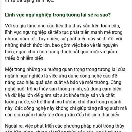
trì sự đa dạng sinh học.
Lĩnh vực ngư nghiệp trong tương lai sẽ ra sao?
Với sự gia tăng nhu cầu tiêu thụ thủy sản trên toàn cầu,
lĩnh vực ngư nghiệp sẽ tiếp tục phát triển mạnh mẽ trong
những năm tới. Tuy nhiên, sự phát triển này sẽ đi đôi với
những thách thức lớn, bao gồm việc bảo vệ tài nguyên
biển, ngăn chặn tình trạng đánh bắt quá mức và giảm
thiểu ô nhiễm biển.
Một trong những xu hướng quan trọng trong tương lai của
ngành ngư nghiệp là việc ứng dụng công nghệ cao để
nâng cao hiệu quả sản xuất và bảo vệ môi trường. Công
nghệ nuôi trồng thủy sản thông minh, sử dụng cảm biến
và dữ liệu lớn để giám sát sức khỏe thủy sản và chất
lượng nước, sẽ trở thành xu hướng chủ đạo trong ngành
này. Các công nghệ này không chỉ giúp tăng năng suất mà
còn giúp giảm thiểu tác động xấu đến hệ sinh thái biển.
Ngoài ra, việc phát triển các phương pháp nuôi trồng thủy