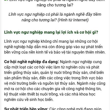
Lĩnh vực ngư nghiệp có phải là ngành nghề đầy tiềm
năng cho tương lai? (Hình từ Internet)
Lĩnh vực ngư nghiệp mang lại lợi ích và cơ hội gì?
Lĩnh vực ngư nghiệp không chỉ mang lại những cơ hội
nghề nghiệp hấp dẫn mà còn đóng góp vào sự phát triển
bền vững của nền kinh tế và bảo vệ tài nguyên thiên nhiên.
Cơ hội nghề nghiệp đa dạng:
Ngành ngư nghiệp cung
cấp một loạt các cơ hội việc làm từ nghiên cứu và phát
triển giống thủy sản, quản lý nuôi trồng thủy sản, chế biến
sản phẩm thủy sản, đến các công việc trong lĩnh vực bảo
vệ môi trường biển và nguồn lợi thủy sản. Ngành này cũng
mở ra cơ hội cho các chuyên gia về công nghệ thông tin,
kỹ thuật viên thiết bị nuôi trồng, và các nhà khoa học
nghiên cứu về sinh học biển.
Sự phát triển bền vững:
Các công nghệ mới đang giúp