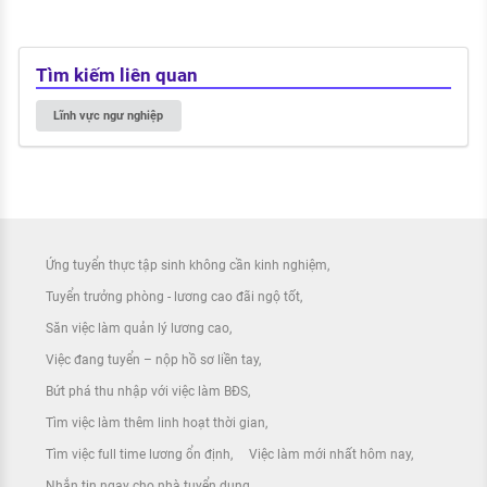
Tìm kiếm liên quan
Lĩnh vực ngư nghiệp
Ứng tuyển thực tập sinh không cần kinh nghiệm
Tuyển trưởng phòng - lương cao đãi ngộ tốt
Săn việc làm quản lý lương cao
Việc đang tuyển – nộp hồ sơ liền tay
Bứt phá thu nhập với việc làm BĐS
Tìm việc làm thêm linh hoạt thời gian
Tìm việc full time lương ổn định
Việc làm mới nhất hôm nay
Nhắn tin ngay cho nhà tuyển dụng