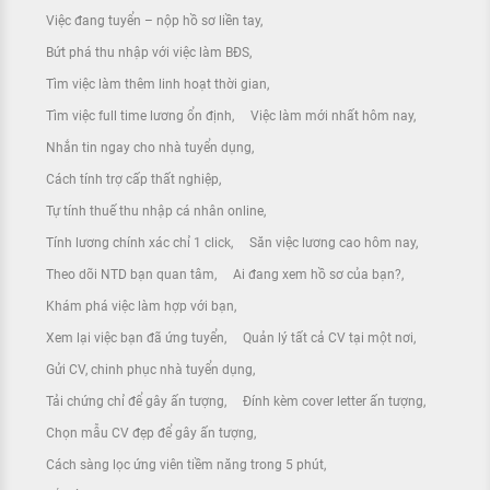
Việc đang tuyển – nộp hồ sơ liền tay
Bứt phá thu nhập với việc làm BĐS
Tìm việc làm thêm linh hoạt thời gian
Tìm việc full time lương ổn định
Việc làm mới nhất hôm nay
Nhắn tin ngay cho nhà tuyển dụng
Cách tính trợ cấp thất nghiệp
Tự tính thuế thu nhập cá nhân online
Tính lương chính xác chỉ 1 click
Săn việc lương cao hôm nay
Theo dõi NTD bạn quan tâm
Ai đang xem hồ sơ của bạn?
Khám phá việc làm hợp với bạn
Xem lại việc bạn đã ứng tuyển
Quản lý tất cả CV tại một nơi
Gửi CV, chinh phục nhà tuyển dụng
Tải chứng chỉ để gây ấn tượng
Đính kèm cover letter ấn tượng
Chọn mẫu CV đẹp để gây ấn tượng
Cách sàng lọc ứng viên tiềm năng trong 5 phút