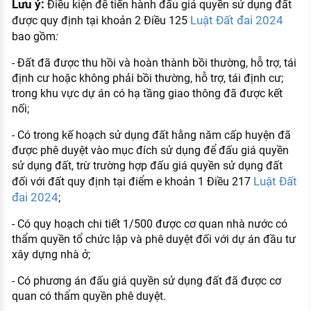
Lưu ý:
Điều kiện để tiến hành đấu giá quyền sử dụng đất
Luật Đất đai 2024
được quy định tại khoản 2 Điều 125
:
bao gồm
- Đất đã được thu hồi và hoàn thành bồi thường, hỗ trợ, tái
định cư hoặc không phải bồi thường, hỗ trợ, tái định cư;
trong khu vực dự án có hạ tầng giao thông đã được kết
nối;
- Có trong kế hoạch sử dụng đất hằng năm cấp huyện đã
được phê duyệt vào mục đích sử dụng để đấu giá quyền
sử dụng đất, trừ trường hợp đấu giá quyền sử dụng đất
Luật Đất
đối với đất quy định tại điểm e khoản 1 Điều 217
đai 2024
;
- Có quy hoạch chi tiết 1/500 được cơ quan nhà nước có
thẩm quyền tổ chức lập và phê duyệt đối với dự án đầu tư
xây dựng nhà ở;
- Có phương án đấu giá quyền sử dụng đất đã được cơ
quan có thẩm quyền phê duyệt.