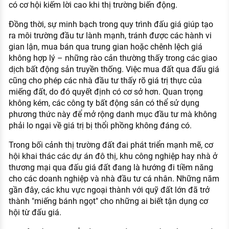
có cơ hội kiếm lời cao khi thị trường biến động.
Đồng thời, sự minh bạch trong quy trình đấu giá giúp tạo
ra môi trường đầu tư lành mạnh, tránh được các hành vi
gian lận, mua bán qua trung gian hoặc chênh lệch giá
không hợp lý – những rào cản thường thấy trong các giao
dịch bất động sản truyền thống. Việc mua đất qua đấu giá
cũng cho phép các nhà đầu tư thấy rõ giá trị thực của
miếng đất, do đó quyết định có cơ sở hơn. Quan trọng
không kém, các công ty bất động sản có thể sử dụng
phương thức này để mở rộng danh mục đầu tư mà không
phải lo ngại về giá trị bị thổi phồng không đáng có.
Trong bối cảnh thị trường đất đai phát triển mạnh mẽ, cơ
hội khai thác các dự án đô thị, khu công nghiệp hay nhà ở
thương mại qua đấu giá đất đang là hướng đi tiềm năng
cho các doanh nghiệp và nhà đầu tư cá nhân. Những năm
gần đây, các khu vực ngoại thành với quỹ đất lớn đã trở
thành "miếng bánh ngọt" cho những ai biết tận dụng cơ
hội từ đấu giá.