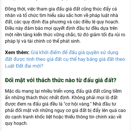
Đồng thời, việc tham gia đấu giá đất cũng thúc đẩy cá
nhân và tổ chức tìm hiểu sâu sắc hơn về pháp luật nhà
đất, các quy định địa phương và các điều lệ quy hoạch.
Điều này đảm bảo mọi quyết định đầu tư đều dựa trên
một nền tảng kiến thức vững chắc, từ đó giảm tối đa rủi ro
pháp lý và tài chính có thể phát sinh.
Xem thêm:
Giá khởi điểm để đấu giá quyền sử dụng
đất được tính theo giá đất cụ thể hay bảng giá đất theo
Luật Đất đai mới?
Đối mặt với thách thức nào từ đấu giá đất?
Mặc dù mang lại nhiều triển vọng, đấu giá đất cũng tiềm
ẩn những thách thức nhất định. Không phải mọi lô đất
được đem ra đấu giá đều là "cơ hội vàng." Nhà đầu tư
phải đối mặt với những nguy cơ giá đất bị đẩy lên quá cao
do cạnh tranh khốc liệt hoặc thiếu thông tin chính xác về
quy hoạch.