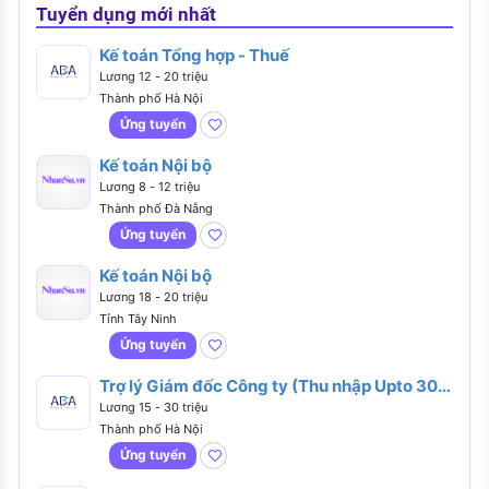
Tuyển dụng mới nhất
Kế toán Tổng hợp - Thuế
Lương 12 - 20 triệu
Thành phố Hà Nội
Ứng tuyển
Kế toán Nội bộ
Lương 8 - 12 triệu
Thành phố Đà Nẵng
Ứng tuyển
Kế toán Nội bộ
Lương 18 - 20 triệu
Tỉnh Tây Ninh
Ứng tuyển
Trợ lý Giám đốc Công ty (Thu nhập Upto 30
triệu)
Lương 15 - 30 triệu
Thành phố Hà Nội
Ứng tuyển