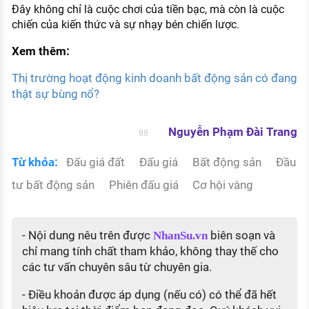
Đây không chỉ là cuộc chơi của tiền bạc, mà còn là cuộc
chiến của kiến thức và sự nhạy bén chiến lược.
Xem thêm:
Thị trường hoạt động kinh doanh bất động sản có đang
thật sự bùng nổ?
Nguyễn Phạm Đài Trang
88
Từ khóa:
Đấu giá đất
Đấu giá
Bất động sản
Đầu
tư bất động sản
Phiên đấu giá
Cơ hội vàng
- Nội dung nêu trên được
biên soạn và
NhanSu.vn
chỉ mang tính chất tham khảo, không thay thế cho
các tư vấn chuyên sâu từ chuyên gia.
- Điều khoản được áp dụng (nếu có) có thể đã hết