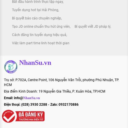
Bắt đầu hành trình thực tập ngay
Tuyển dụng hot tại Hải Phòng
Bí quyết báo cáo chuyên nghiệp
Tạo JD online chuẩn thu hút ứng viên
Bí quyết viết JD pháp lý
Cách đăng tin tuyển dụng hiệu quả
Việc làm part time linh hoạt thời gian
NhanSu.vn
Trụ sở: P.702A, Centre Point, 106 Nguyễn Văn Trỗi, phường Phú Nhuận, TP.
HCM
Địa điểm Kinh Doanh: 19 Nguyễn Gia Thiều, P. Xuân Hòa, TP.HCM
Email:
info@
NhanSu.vn
Điện thoại: (028) 3930 2288 - Zalo: 0932170886