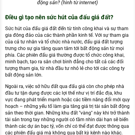
động sản? (hình từ internet)
Điều gì tạo nên sức hút của đấu giá đất?
Sức hút của đấu giá đất đến từ tính công khai và sự tham
gia đông đảo của các thành phần kinh tế. Với sự tham gia
của cả tư nhân và tổ chức nhà nước, đấu giá đất tượng
trưng cho sự gia tăng quan tâm tới bất động sản từ mọi
phía. Các phiên đấu giá thường được tổ chức công khai,
minh bạch, tạo ra sân chơi bình đẳng cho tất cả các đối
tượng tham gia, từ nhà đầu tư nhỏ lẻ cho tới các công ty
bất động sản lớn.
Ngoài ra, việc sở hữu đất qua đấu giá còn cho phép nhà
đầu tư tận dụng được các lợi thế như vị trí đắc địa, khu
vực đang phát triển mạnh hoặc các tiềm năng đổi mới quy
hoạch – những yếu tố làm gia tăng giá trị tài sản bất động
sản theo thời gian. Những khu đất "vàng" này khi trở thành
tài sản trong tay những người có tầm nhìn dài hạn sẽ biến
thành các dự án bạc tỷ, vốn chỉ có thể đạt được thông qua
các phiên đấu giá mà không qua bất kỳ kênh nào khác.