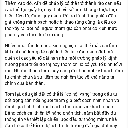
Thêm vào đó, vấn đề pháp lý có thể trở thành rào cản nếu
các thủ tục giấy tờ, quy định về sở hữu không được thực
hiện đầy đủ, đúng quy cách. Rủi ro từ những phiên đấu
giá không minh bạch hoặc bị thao túng cũng là điều có
thể xảy ra, đòi hỏi người tham gia cần phải có kiến thức
pháp lý và chiến lược rõ ràng.
Nhiều nhà đầu tư chưa kinh nghiệm có thể mắc sai lầm
khi chỉ chú trọng đến giá trị hiện tại của mảnh đất mà
quên đi các yếu tố dài hạn như môi trường pháp lý, định
hướng phát triển đô thị hay thậm chí là cả yếu tố kinh tế vĩ
mô. Những thách thức này càng đòi hỏi một kế hoạch đầu
tư chỉnh chu và sự kiểm tra nghiêm túc về khả năng tài
chính của bản thân.
Tóm lại, đấu giá đất có thể là "cơ hội vàng" trong đầu tư
bất động sản nếu người tham gia biết cách nhìn nhận và
đánh giá tình hình một cách chính xác và khách quan.
Bằng cách cải thiện kỹ năng phân tích, nắm bắt đầy đủ
thông tin và thiết lập chiến lược đầu tư thông minh, nhà
đầu tư có thể tối ưu lợi ích từ thị trường đấu giá đất này.