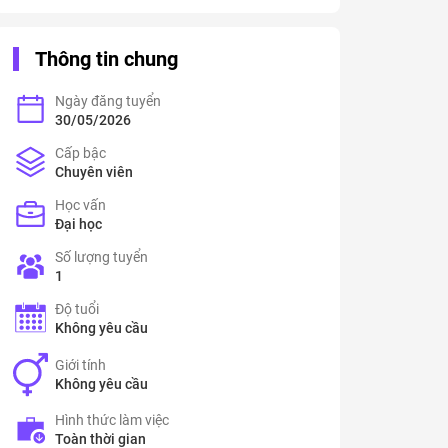
Thông tin chung
Ngày đăng tuyển
30/05/2026
Cấp bậc
Chuyên viên
Học vấn
Đại học
Số lượng tuyển
1
Độ tuổi
Không yêu cầu
Giới tính
Không yêu cầu
Hình thức làm việc
Toàn thời gian