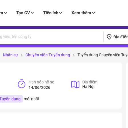
àm
Tạo CV
Tiện ích
Xem thêm
Địa điể
Nhân sự
Chuyên viên Tuyển dụng
Tuyển dụng Chuyên viên Tu
Hạn nộp hồ sơ
Địa điểm
Hà Nội
14/06/2026
 Tuyển dụng
mới nhất