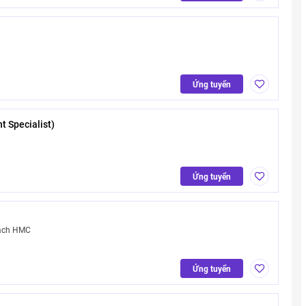
Ứng tuyển
t Specialist)
Ứng tuyển
sạch HMC
Ứng tuyển