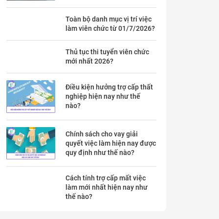
theo Thông báo 53 chi tiết ra
sao?
Toàn bộ danh mục vị trí việc
làm viên chức từ 01/7/2026?
Thủ tục thi tuyển viên chức
mới nhất 2026?
Điều kiện hưởng trợ cấp thất
nghiệp hiện nay như thế
nào?
Chính sách cho vay giải
quyết việc làm hiện nay được
quy định như thế nào?
Cách tính trợ cấp mất việc
làm mới nhất hiện nay như
thế nào?