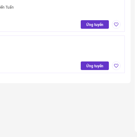
iến Tuấn
Ứng tuyển
Ứng tuyển