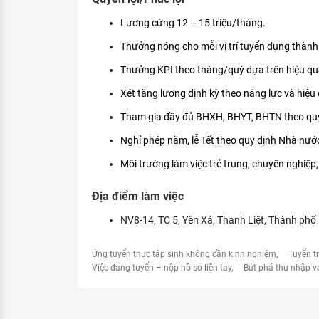
Lương cứng 12 – 15 triệu/tháng.
Thưởng nóng cho mỗi vị trí tuyển dụng thành
Thưởng KPI theo tháng/quý dựa trên hiệu qu
Xét tăng lương định kỳ theo năng lực và hiệu 
Tham gia đầy đủ BHXH, BHYT, BHTN theo quy
Nghỉ phép năm, lễ Tết theo quy định Nhà nướ
Môi trường làm việc trẻ trung, chuyên nghiệp, 
Địa điểm làm việc
NV8-14, TC 5, Yên Xá, Thanh Liệt, Thành phố
Ứng tuyển thực tập sinh không cần kinh nghiệm
Tuyển t
Việc đang tuyển – nộp hồ sơ liền tay
Bứt phá thu nhập v