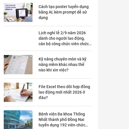
Cách tạo poster tuyển dụng
bằng AI, kèm prompt dễ sử
dụng
Lịch nghỉ lễ 2/9 năm 2026
dành cho người lao động,
cán bộ công chức viên chức
chi tiết trong mấy ngày?
Kỹ năng chuyên môn và kỹ
năng mềm khác nhau thế
nào khi xin việc?
File Excel theo dõi hợp đồng
lao động mới nhất 2026 ở
đâu?
Bệnh viện Đa khoa Thống
Nhất thành phố Đồng Nai
tuyển dụng 192 viên chức