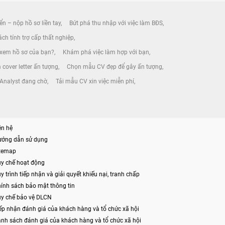
ển – nộp hồ sơ liền tay
Bứt phá thu nhập với việc làm BĐS
ch tính trợ cấp thất nghiệp
 xem hồ sơ của bạn?
Khám phá việc làm hợp với bạn
 cover letter ấn tượng
Chọn mẫu CV đẹp để gây ấn tượng
 Analyst đang chờ
Tải mẫu CV xin việc miễn phí
ên hệ
ướng dẫn sử dụng
itemap
y chế hoạt động
y trình tiếp nhận và giải quyết khiếu nại, tranh chấp
ính sách bảo mật thông tin
y chế bảo vệ DLCN
ếp nhận đánh giá của khách hàng và tổ chức xã hội
nh sách đánh giá của khách hàng và tổ chức xã hội