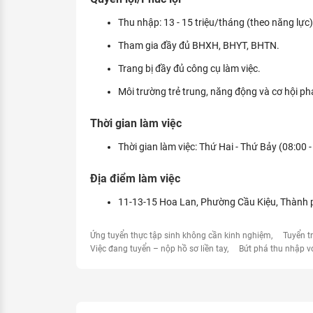
Thu nhập: 13 - 15 triệu/tháng (theo năng lực)
Tham gia đầy đủ BHXH, BHYT, BHTN.
Trang bị đầy đủ công cụ làm việc.
Môi trường trẻ trung, năng động và cơ hội phát
Thời gian làm việc
Thời gian làm việc: Thứ Hai - Thứ Bảy (08:00 -
Địa điểm làm việc
11-13-15 Hoa Lan, Phường Cầu Kiệu, Thành 
Ứng tuyển thực tập sinh không cần kinh nghiệm
Tuyển t
Việc đang tuyển – nộp hồ sơ liền tay
Bứt phá thu nhập v