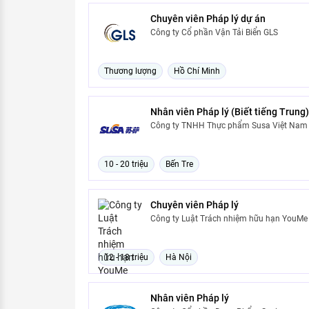
Chuyên viên Pháp lý dự án
Công ty Cổ phần Vận Tải Biển GLS
Thương lượng
Hồ Chí Minh
Nhân viên Pháp lý (Biết tiếng Trung)
Công ty TNHH Thực phẩm Susa Việt Nam
10 - 20 triệu
Bến Tre
Chuyên viên Pháp lý
Công ty Luật Trách nhiệm hữu hạn YouMe
12 - 18 triệu
Hà Nội
Nhân viên Pháp lý