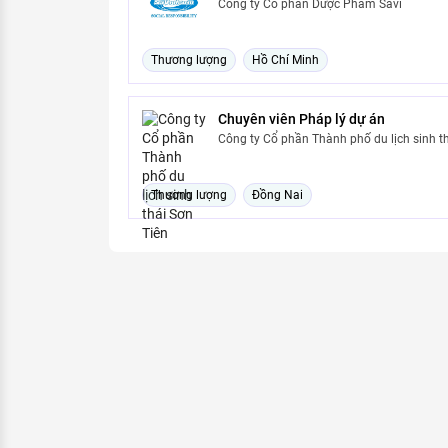
Công ty Cổ phần Dược Phẩm Savi
Thương lượng
Hồ Chí Minh
Chuyên viên Pháp lý dự án
Công ty Cổ phần Thành phố du lịch sinh th
Thương lượng
Đồng Nai