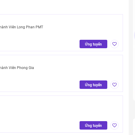
Thành Viên Long Phan PMT
Ứng tuyển
hành Viên Phong Gia
Ứng tuyển
m
Ứng tuyển