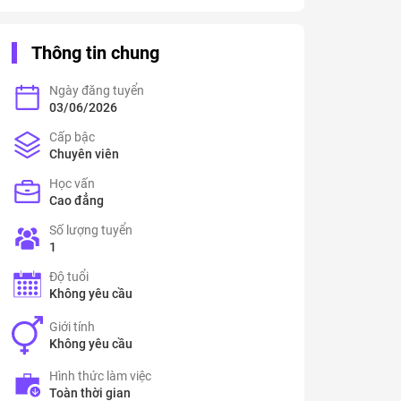
Thông tin chung
Ngày đăng tuyển
03/06/2026
Cấp bậc
Chuyên viên
Học vấn
Cao đẳng
Số lượng tuyển
1
Độ tuổi
Không yêu cầu
Giới tính
Không yêu cầu
Hình thức làm việc
Toàn thời gian