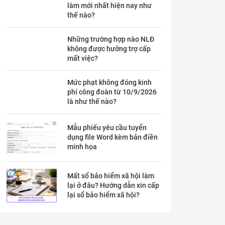
làm mới nhất hiện nay như
thế nào?
Những trường hợp nào NLĐ
không được hưởng trợ cấp
mất việc?
Mức phạt không đóng kinh
phí công đoàn từ 10/9/2026
là như thế nào?
Mẫu phiếu yêu cầu tuyển
dụng file Word kèm bản điền
minh họa
Mất sổ bảo hiểm xã hội làm
lại ở đâu? Hướng dẫn xin cấp
lại sổ bảo hiểm xã hội?