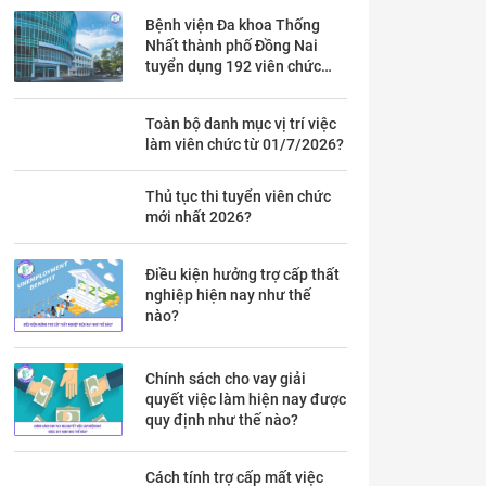
Bệnh viện Đa khoa Thống
Nhất thành phố Đồng Nai
tuyển dụng 192 viên chức
theo Thông báo 53 chi tiết ra
sao?
Toàn bộ danh mục vị trí việc
làm viên chức từ 01/7/2026?
Thủ tục thi tuyển viên chức
mới nhất 2026?
Điều kiện hưởng trợ cấp thất
nghiệp hiện nay như thế
nào?
Chính sách cho vay giải
quyết việc làm hiện nay được
quy định như thế nào?
Cách tính trợ cấp mất việc