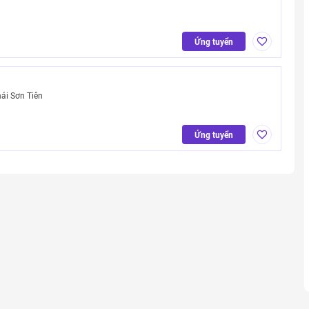
Ứng tuyển
ái Sơn Tiên
Ứng tuyển