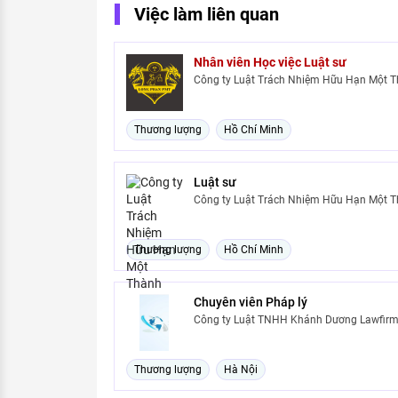
Việc làm liên quan
Nhân viên Học việc Luật sư
Công ty Luật Trách Nhiệm Hữu Hạn Một 
Thương lượng
Hồ Chí Minh
Luật sư
Công ty Luật Trách Nhiệm Hữu Hạn Một T
Thương lượng
Hồ Chí Minh
Chuyên viên Pháp lý
Công ty Luật TNHH Khánh Dương Lawfir
Thương lượng
Hà Nội