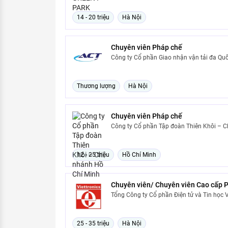
14 - 20 triệu
Hà Nội
Chuyên viên Pháp chế
Công ty Cổ phần Giao nhận vận tải đa Qu
Thương lượng
Hà Nội
Chuyên viên Pháp chế
Công ty Cổ phần Tập đoàn Thiên Khôi – C
12 - 25 triệu
Hồ Chí Minh
Chuyên viên/ Chuyên viên Cao cấp 
Tổng Công ty Cổ phần Điện tử và Tin học 
25 - 35 triệu
Hà Nội