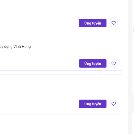
Ứng tuyển
Xây dựng Vĩnh Hưng
Ứng tuyển
Ứng tuyển