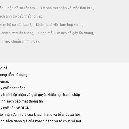
ển – nộp hồ sơ liền tay
Bứt phá thu nhập với việc làm BĐS
ch tính trợ cấp thất nghiệp
 xem hồ sơ của bạn?
Khám phá việc làm hợp với bạn
 cover letter ấn tượng
Chọn mẫu CV đẹp để gây ấn tượng
xin việc chuẩn chỉnh ngay
ên hệ
ướng dẫn sử dụng
itemap
y chế hoạt động
y trình tiếp nhận và giải quyết khiếu nại, tranh chấp
ính sách bảo mật thông tin
y chế bảo vệ DLCN
ếp nhận đánh giá của khách hàng và tổ chức xã hội
nh sách đánh giá của khách hàng và tổ chức xã hội