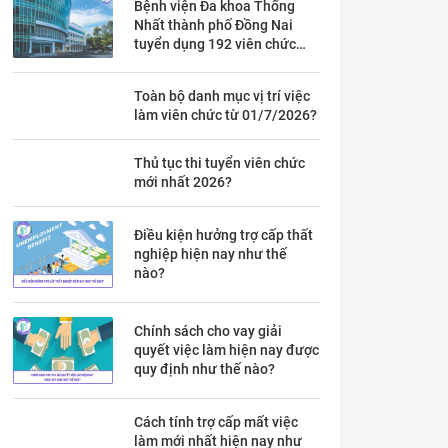
Bệnh viện Đa khoa Thống
Nhất thành phố Đồng Nai
tuyển dụng 192 viên chức
theo Thông báo 53 chi tiết ra
sao?
Toàn bộ danh mục vị trí việc
làm viên chức từ 01/7/2026?
Thủ tục thi tuyển viên chức
mới nhất 2026?
Điều kiện hưởng trợ cấp thất
nghiệp hiện nay như thế
nào?
Chính sách cho vay giải
quyết việc làm hiện nay được
quy định như thế nào?
Cách tính trợ cấp mất việc
làm mới nhất hiện nay như