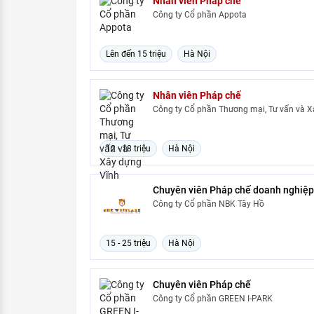
Nhân viên Pháp chế
Công ty Cổ phần Appota
Lên đến 15 triệu
Hà Nội
Nhân viên Pháp chế
Công ty Cổ phần Thương mại, Tư vấn và 
12 - 18 triệu
Hà Nội
Chuyên viên Pháp chế doanh nghiệp
Công ty Cổ phần NBK Tây Hồ
15 - 25 triệu
Hà Nội
Chuyên viên Pháp chế
Công ty Cổ phần GREEN I-PARK