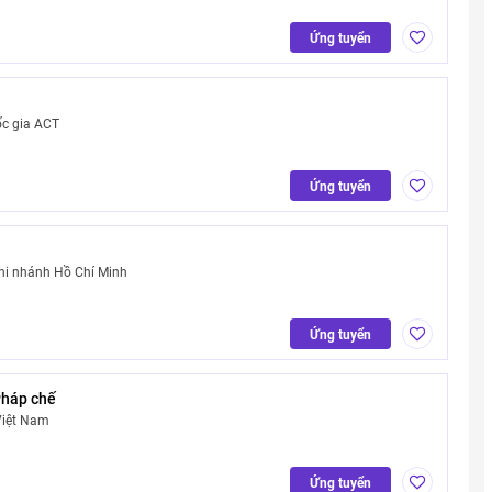
Ứng tuyển
ốc gia ACT
Ứng tuyển
hi nhánh Hồ Chí Minh
Ứng tuyển
Pháp chế
Việt Nam
Ứng tuyển