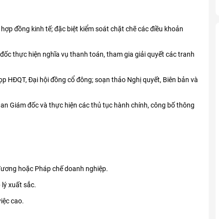
hợp đồng kinh tế; đặc biệt kiểm soát chặt chẽ các điều khoản
đốc thực hiện nghĩa vụ thanh toán, tham gia giải quyết các tranh
ọp HĐQT, Đại hội đồng cổ đông; soạn thảo Nghị quyết, Biên bản và
an Giám đốc và thực hiện các thủ tục hành chính, công bố thông
g đương hoặc Pháp chế doanh nghiệp.
lý xuất sắc.
iệc cao.