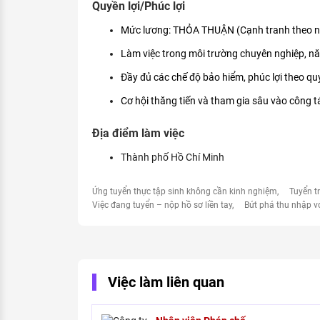
Quyền lợi/Phúc lợi
Mức lương: THỎA THUẬN (Cạnh tranh theo nă
Làm việc trong môi trường chuyên nghiệp, nă
Đầy đủ các chế độ bảo hiểm, phúc lợi theo qu
Cơ hội thăng tiến và tham gia sâu vào công t
Địa điểm làm việc
Thành phố Hồ Chí Minh
Ứng tuyển thực tập sinh không cần kinh nghiệm
Tuyển t
Việc đang tuyển – nộp hồ sơ liền tay
Bứt phá thu nhập v
Việc làm liên quan