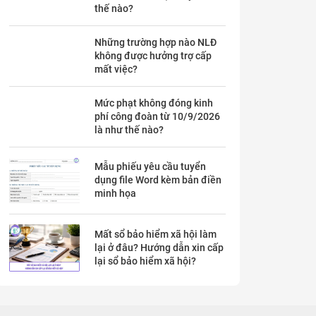
thế nào?
Những trường hợp nào NLĐ
không được hưởng trợ cấp
mất việc?
Mức phạt không đóng kinh
phí công đoàn từ 10/9/2026
là như thế nào?
Mẫu phiếu yêu cầu tuyển
dụng file Word kèm bản điền
minh họa
Mất sổ bảo hiểm xã hội làm
lại ở đâu? Hướng dẫn xin cấp
lại sổ bảo hiểm xã hội?