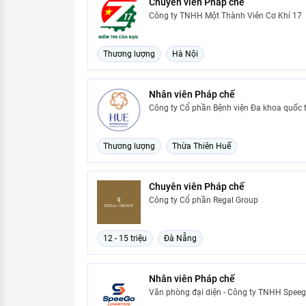
Chuyên viên Pháp chế
Công ty TNHH Một Thành Viên Cơ Khí 17
Thương lượng
Hà Nội
Nhân viên Pháp chế
Công ty Cổ phần Bệnh viện Đa khoa quốc 
Thương lượng
Thừa Thiên Huế
Chuyên viên Pháp chế
Công ty Cổ phần Regal Group
12 - 15 triệu
Đà Nẵng
Nhân viên Pháp chế
Văn phòng đại diện - Công ty TNHH Speego