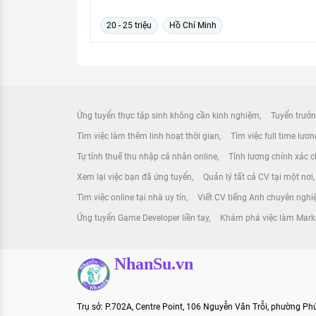
20 - 25 triệu
Hồ Chí Minh
Ứng tuyển thực tập sinh không cần kinh nghiệm
Tuyển trưởn
Tìm việc làm thêm linh hoạt thời gian
Tìm việc full time lươ
Tự tính thuế thu nhập cá nhân online
Tính lương chính xác ch
Xem lại việc bạn đã ứng tuyển
Quản lý tất cả CV tại một nơi
Tìm việc online tại nhà uy tín
Viết CV tiếng Anh chuyên nghi
Ứng tuyển Game Developer liền tay
Khám phá việc làm Mark
NhanSu.vn
Trụ sở: P.702A, Centre Point, 106 Nguyễn Văn Trỗi, phường P