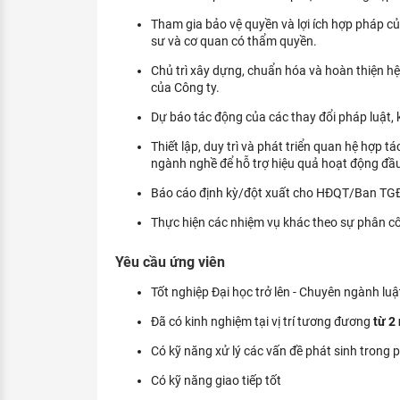
Tham gia bảo vệ quyền và lợi ích hợp pháp của 
sư và cơ quan có thẩm quyền.
Chủ trì xây dựng, chuẩn hóa và hoàn thiện h
của Công ty.
Dự báo tác động của các thay đổi pháp luật,
Thiết lập, duy trì và phát triển quan hệ hợp t
ngành nghề để hỗ trợ hiệu quả hoạt động đầu
Báo cáo định kỳ/đột xuất cho HĐQT/Ban TGĐ về
Thực hiện các nhiệm vụ khác theo sự phân c
Yêu cầu ứng viên
Tốt nghiệp Đại học trở lên - Chuyên ngành luậ
Đã có kinh nghiệm tại vị trí tương đương
từ 2 
Có kỹ năng xử lý các vấn đề phát sinh trong 
Có kỹ năng giao tiếp tốt