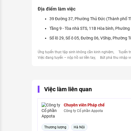
Địa điểm làm việc
39 Đường 37, Phường Thủ Đức (Thành phố Th
Tầng 9 - Tòa nhà STS, 11B Hòa bình, Phường 
Số lô 29, Số ô 05, Đường 06, VShip, Phường 
Ứng tuyển thực tập sinh không cần kinh nghiệm
Tuyển t
Việc đang tuyển – nộp hồ sơ liền tay
Bứt phá thu nhập v
Việc làm liên quan
Chuyên viên Pháp chế
Công ty Cổ phần Appota
Thương lượng
Hà Nội