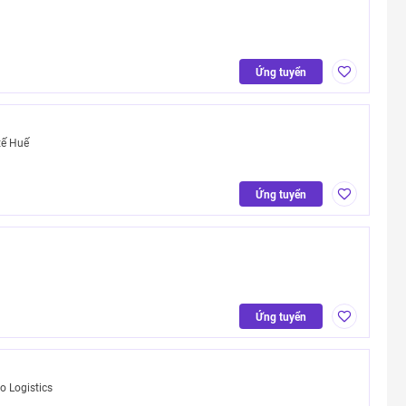
Ứng tuyển
tế Huế
Ứng tuyển
Ứng tuyển
 Logistics