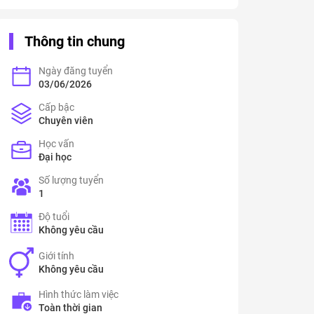
Thông tin chung
Ngày đăng tuyển
03/06/2026
Cấp bậc
Chuyên viên
Học vấn
Đại học
Số lượng tuyển
1
Độ tuổi
Không yêu cầu
Giới tính
Không yêu cầu
Hình thức làm việc
Toàn thời gian