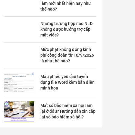
làm mới nhất hiện nay như
thế nào?
Những trường hợp nào NLĐ
không được hưởng trợ cấp
mất việc?
Mức phạt không đóng kinh
phí công đoàn từ 10/9/2026
là như thế nào?
Mẫu phiếu yêu cầu tuyển
dụng file Word kèm bản điền
minh họa
Mất sổ bảo hiểm xã hội làm
lại ở đâu? Hướng dẫn xin cấp
lại sổ bảo hiểm xã hội?