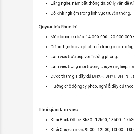
Lắng nghe, nắm bắt thông tin, xử lý vấn đề Kín
Có kinh nghiệm trong lĩnh vực truyền thông.
Quyền lợi/Phúc lợi
Mức lương cơ bản: 14.000.000 - 20.000.000 
Cơ hội học hỏi và phát triển trong môi trườn
Làm việc trực tiếp với Trưởng phòng.
Làm việc trong môi trường chuyên nghiệp, nă
Được tham gia đầy đủ BHXH, BHYT, BHTN... t
Hưởng chế độ ngày phép, nghỉ lễ đầy đủ theo 
Thời gian làm việc
Khối Back Office: 8h30 - 12h00; 13h00 - 17h3
Khối Chuyên môn: 9h00 - 12h00; 13h00 - 18h