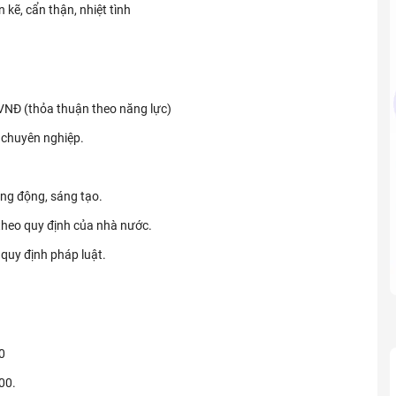
 kẽ, cẩn thận, nhiệt tình
VNĐ (thỏa thuận theo năng lực)
g chuyên nghiệp.
ng động, sáng tạo.
heo quy định của nhà nước.
quy định pháp luật.
0
00.