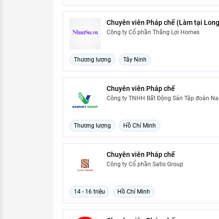
Chuyên viên Pháp chế (Làm tại Long 
Công ty Cổ phần Thắng Lợi Homes
Thương lượng
Tây Ninh
Chuyên viên Pháp chế
Công ty TNHH Bất Động Sản Tập đoàn Na
Thương lượng
Hồ Chí Minh
Chuyên viên Pháp chế
Công ty Cổ phần Satis Group
14 - 16 triệu
Hồ Chí Minh