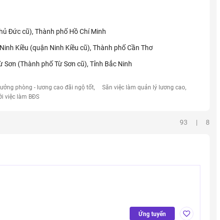
ủ Đức cũ), Thành phố Hồ Chí Minh
Ninh Kiều (quận Ninh Kiều cũ), Thành phố Cần Thơ
Từ Sơn (Thành phố Từ Sơn cũ), Tỉnh Bắc Ninh
rưởng phòng - lương cao đãi ngộ tốt
Săn việc làm quản lý lương cao
ới việc làm BĐS
93 | 8
Ứng tuyển