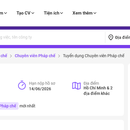
àm
Tạo CV
Tiện ích
Xem thêm
Địa điể
 chế
Chuyên viên Pháp chế
Tuyển dụng Chuyên viên Pháp chế
Hạn nộp hồ sơ
Địa điểm
Hồ Chí Minh & 2
14/06/2026
địa điểm khác
Pháp chế
mới nhất