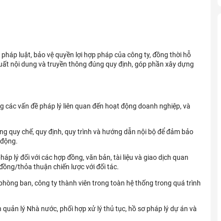
háp luật, bảo vệ quyền lợi hợp pháp của công ty, đồng thời hỗ
xuất nội dung và truyền thông đúng quy định, góp phần xây dựng
các vấn đề pháp lý liên quan đến hoạt động doanh nghiệp, và
hống quy chế, quy định, quy trình và hướng dẫn nội bộ để đảm bảo
 động.
áp lý đối với các hợp đồng, văn bản, tài liệu và giao dịch quan
đồng/thỏa thuận chiến lược với đối tác.
phòng ban, công ty thành viên trong toàn hệ thống trong quá trình
n quản lý Nhà nước, phối hợp xử lý thủ tục, hồ sơ pháp lý dự án và