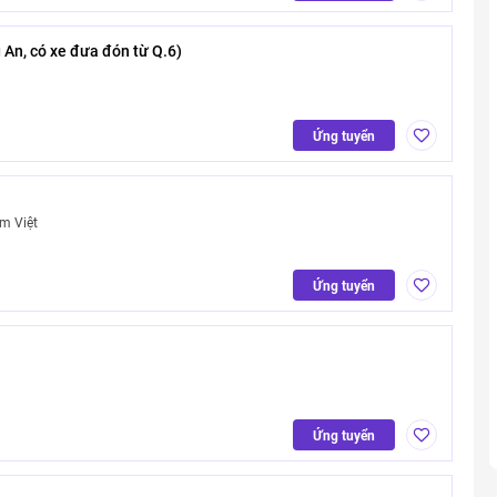
An, có xe đưa đón từ Q.6)
Ứng tuyển
m Việt
Ứng tuyển
Ứng tuyển