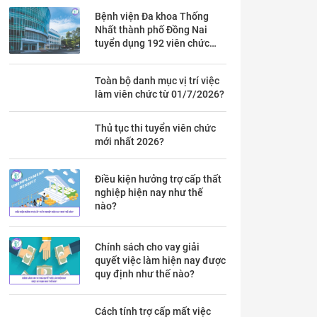
Bệnh viện Đa khoa Thống
Nhất thành phố Đồng Nai
tuyển dụng 192 viên chức
theo Thông báo 53 chi tiết ra
sao?
Toàn bộ danh mục vị trí việc
làm viên chức từ 01/7/2026?
Thủ tục thi tuyển viên chức
mới nhất 2026?
Điều kiện hưởng trợ cấp thất
nghiệp hiện nay như thế
nào?
Chính sách cho vay giải
quyết việc làm hiện nay được
quy định như thế nào?
Cách tính trợ cấp mất việc