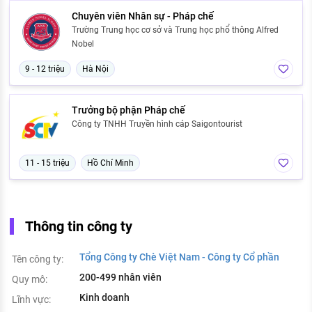
Chuyên viên Nhân sự - Pháp chế
Trường Trung học cơ sở và Trung học phổ thông Alfred
Nobel
9 - 12 triệu
Hà Nội
Trưởng bộ phận Pháp chế
Công ty TNHH Truyền hình cáp Saigontourist
11 - 15 triệu
Hồ Chí Minh
Thông tin công ty
Tổng Công ty Chè Việt Nam - Công ty Cổ phần
Tên công ty:
200-499 nhân viên
Quy mô:
Kinh doanh
Lĩnh vực: