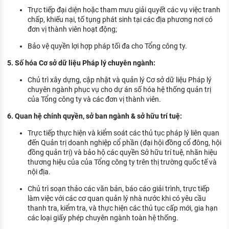
Trực tiếp đại diện hoặc tham mưu giải quyết các vụ việc tranh
chấp, khiếu nại, tố tụng phát sinh tại các địa phương nơi có
đơn vị thành viên hoạt động;
Bảo vệ quyền lợi hợp pháp tối đa cho Tổng công ty.
5. Số hóa Cơ sở dữ liệu Pháp lý chuyên ngành:
Chủ trì xây dựng, cập nhật và quản lý Cơ sở dữ liệu Pháp lý
chuyên ngành phục vụ cho dự án số hóa hệ thống quản trị
của Tổng công ty và các đơn vị thành viên.
6. Quan hệ chính quyền, sở ban ngành & sở hữu trí tuệ:
Trực tiếp thực hiện và kiểm soát các thủ tục pháp lý liên quan
đến Quản trị doanh nghiệp cổ phần (đại hội đồng cổ đông, hội
đồng quản trị) và bảo hộ các quyền Sở hữu trí tuệ, nhãn hiệu
thương hiệu của của Tổng công ty trên thị trường quốc tế và
nội địa.
Chủ trì soạn thảo các văn bản, báo cáo giải trình, trực tiếp
làm việc với các cơ quan quản lý nhà nước khi có yêu cầu
thanh tra, kiểm tra, và thực hiện các thủ tục cấp mới, gia hạn
các loại giấy phép chuyên ngành toàn hệ thống.