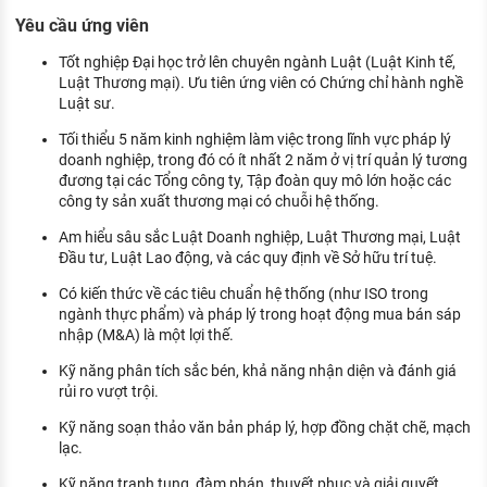
Yêu cầu ứng viên
Tốt nghiệp Đại học trở lên chuyên ngành Luật (Luật Kinh tế,
Luật Thương mại). Ưu tiên ứng viên có Chứng chỉ hành nghề
Luật sư.
Tối thiểu 5 năm kinh nghiệm làm việc trong lĩnh vực pháp lý
doanh nghiệp, trong đó có ít nhất 2 năm ở vị trí quản lý tương
đương tại các Tổng công ty, Tập đoàn quy mô lớn hoặc các
công ty sản xuất thương mại có chuỗi hệ thống.
Am hiểu sâu sắc Luật Doanh nghiệp, Luật Thương mại, Luật
Đầu tư, Luật Lao động, và các quy định về Sở hữu trí tuệ.
Có kiến thức về các tiêu chuẩn hệ thống (như ISO trong
ngành thực phẩm) và pháp lý trong hoạt động mua bán sáp
nhập (M&A) là một lợi thế.
Kỹ năng phân tích sắc bén, khả năng nhận diện và đánh giá
rủi ro vượt trội.
Kỹ năng soạn thảo văn bản pháp lý, hợp đồng chặt chẽ, mạch
lạc.
Kỹ năng tranh tụng, đàm phán, thuyết phục và giải quyết