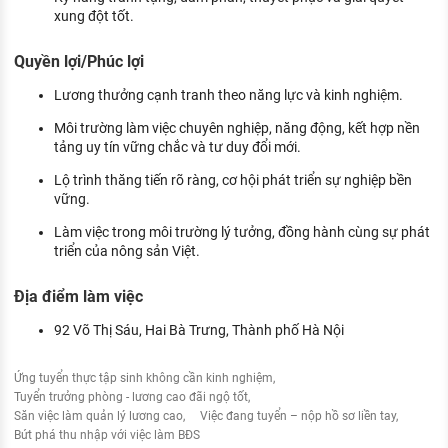
xung đột tốt.
Quyền lợi/Phúc lợi
Lương thưởng cạnh tranh theo năng lực và kinh nghiệm.
Môi trường làm việc chuyên nghiệp, năng động, kết hợp nền
tảng uy tín vững chắc và tư duy đổi mới.
Lộ trình thăng tiến rõ ràng, cơ hội phát triển sự nghiệp bền
vững.
Làm việc trong môi trường lý tưởng, đồng hành cùng sự phát
triển của nông sản Việt.
Địa điểm làm việc
92 Võ Thị Sáu, Hai Bà Trưng, Thành phố Hà Nội
Ứng tuyển thực tập sinh không cần kinh nghiệm
Tuyển trưởng phòng - lương cao đãi ngộ tốt
Săn việc làm quản lý lương cao
Việc đang tuyển – nộp hồ sơ liền tay
Bứt phá thu nhập với việc làm BĐS