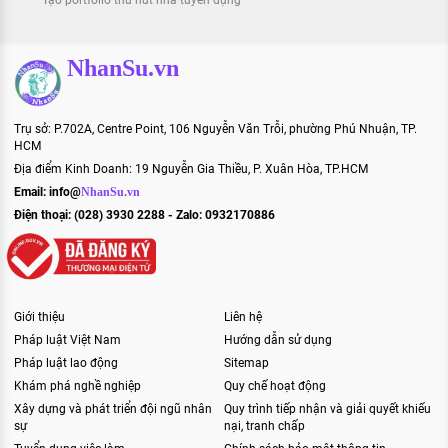
Tạo portfolio thu hút nhà tuyển dụng
NhanSu.vn
Trụ sở: P.702A, Centre Point, 106 Nguyễn Văn Trỗi, phường Phú Nhuận, TP.
HCM
Địa điểm Kinh Doanh: 19 Nguyễn Gia Thiều, P. Xuân Hòa, TP.HCM
Email:
info@
NhanSu.vn
Điện thoại: (028) 3930 2288 - Zalo: 0932170886
Giới thiệu
Liên hệ
Pháp luật Việt Nam
Hướng dẫn sử dụng
Pháp luật lao động
Sitemap
Khám phá nghề nghiệp
Quy chế hoạt động
Xây dựng và phát triển đội ngũ nhân
Quy trình tiếp nhận và giải quyết khiếu
sự
nại, tranh chấp