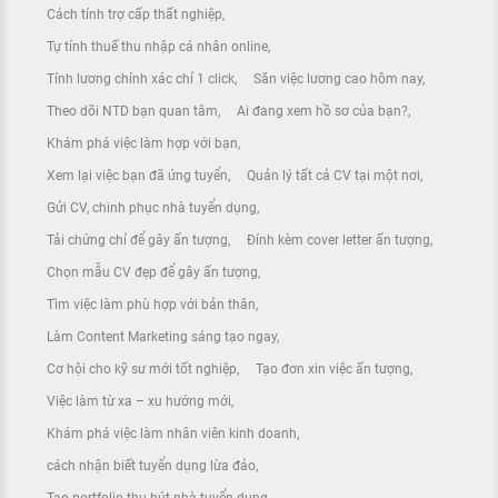
Cách tính trợ cấp thất nghiệp
Tự tính thuế thu nhập cá nhân online
Tính lương chính xác chỉ 1 click
Săn việc lương cao hôm nay
Theo dõi NTD bạn quan tâm
Ai đang xem hồ sơ của bạn?
Khám phá việc làm hợp với bạn
Xem lại việc bạn đã ứng tuyển
Quản lý tất cả CV tại một nơi
Gửi CV, chinh phục nhà tuyển dụng
Tải chứng chỉ để gây ấn tượng
Đính kèm cover letter ấn tượng
Chọn mẫu CV đẹp để gây ấn tượng
Tìm việc làm phù hợp với bản thân
Làm Content Marketing sáng tạo ngay
Cơ hội cho kỹ sư mới tốt nghiệp
Tạo đơn xin việc ấn tượng
Việc làm từ xa – xu hướng mới
Khám phá việc làm nhân viên kinh doanh
cách nhận biết tuyển dụng lừa đảo