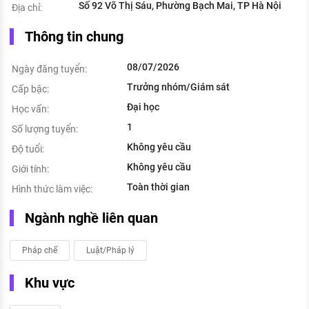
Số 92 Võ Thị Sáu, Phường Bạch Mai, TP Hà Nội
Địa chỉ:
Thông tin chung
08/07/2026
Ngày đăng tuyển:
Trưởng nhóm/Giám sát
Cấp bậc:
Đại học
Học vấn:
1
Số lượng tuyển:
Không yêu cầu
Độ tuổi:
Không yêu cầu
Giới tính:
Toàn thời gian
Hình thức làm việc:
Ngành nghề liên quan
Pháp chế
Luật/Pháp lý
Khu vực