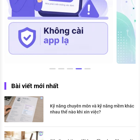
Bài viết mới nhất
Kỹ năng chuyên môn và kỹ năng mềm khác
nhau thế nào khi xin việc?