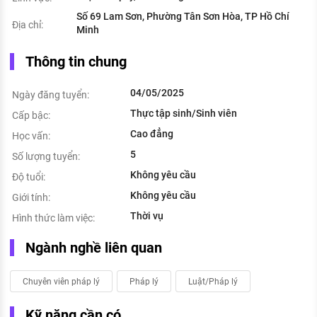
Số 69 Lam Sơn, Phường Tân Sơn Hòa, TP Hồ Chí
Địa chỉ:
Minh
Thông tin chung
04/05/2025
Ngày đăng tuyển:
Thực tập sinh/Sinh viên
Cấp bậc:
Cao đẳng
Học vấn:
5
Số lượng tuyển:
Không yêu cầu
Độ tuổi:
Không yêu cầu
Giới tính:
Thời vụ
Hình thức làm việc:
Ngành nghề liên quan
Chuyên viên pháp lý
Pháp lý
Luật/Pháp lý
Kỹ năng cần có