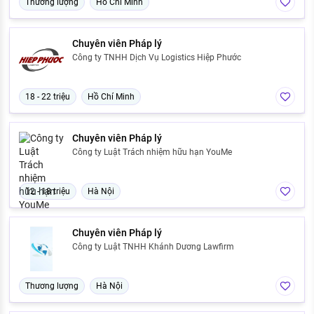
Thương lượng
Hồ Chí Minh
Chuyên viên Pháp lý
Công ty TNHH Dịch Vụ Logistics Hiệp Phước
18 - 22 triệu
Hồ Chí Minh
Chuyên viên Pháp lý
Công ty Luật Trách nhiệm hữu hạn YouMe
12 - 18 triệu
Hà Nội
Chuyên viên Pháp lý
Công ty Luật TNHH Khánh Dương Lawfirm
Thương lượng
Hà Nội