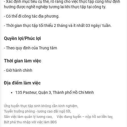
- Xác định mục tiêu cụ thể, rõ ràng cho việc thực tập cũng như định
hướng được nghề nghiệp tương lai khi thực tập tại công ty.
- Có thể đi công tác địa phương.
- Thời gian thực tập tối thiểu 2 tháng và ít nhất 03 ngày/ tuần.
Quyền lợi/Phúc lợi
- Theo quy định của Trung tâm
Thời gian làm việc
- Giờ hành chính
Địa điểm làm việc
135 Pasteur, Quận 3, Thành phố Hồ Chí Minh
Ứng tuyển thực tập sinh không cần kinh nghiệm
Tuyển trưởng phòng - lương cao đãi ngộ tốt
Săn việc làm quản lý lương cao
Việc đang tuyển – nộp hồ sơ liền tay
Bứt phá thu nhập với việc làm BĐS