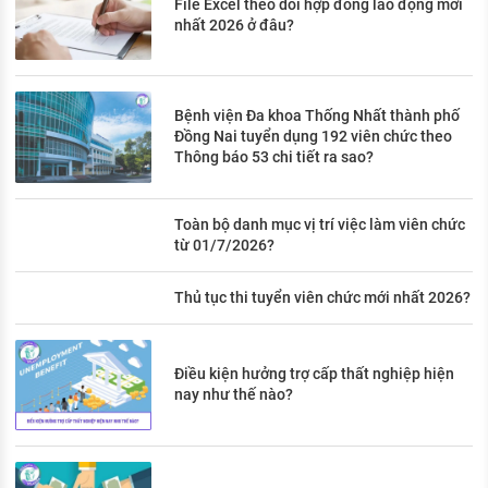
File Excel theo dõi hợp đồng lao động mới
nhất 2026 ở đâu?
Bệnh viện Đa khoa Thống Nhất thành phố
Đồng Nai tuyển dụng 192 viên chức theo
Thông báo 53 chi tiết ra sao?
Toàn bộ danh mục vị trí việc làm viên chức
từ 01/7/2026?
Thủ tục thi tuyển viên chức mới nhất 2026?
Điều kiện hưởng trợ cấp thất nghiệp hiện
nay như thế nào?