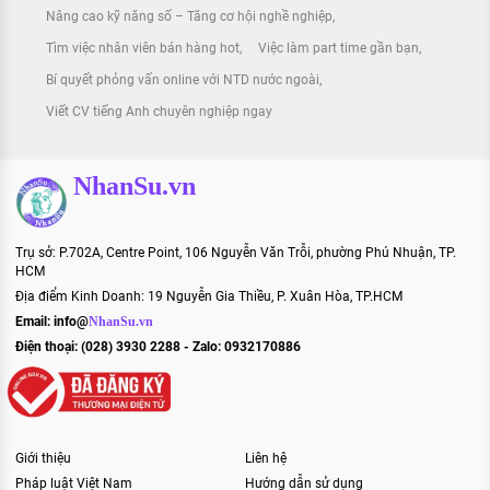
Nâng cao kỹ năng số – Tăng cơ hội nghề nghiệp
Tìm việc nhân viên bán hàng hot
Việc làm part time gần bạn
Bí quyết phỏng vấn online với NTD nước ngoài
Viết CV tiếng Anh chuyên nghiệp ngay
NhanSu.vn
Trụ sở: P.702A, Centre Point, 106 Nguyễn Văn Trỗi, phường Phú Nhuận, TP.
HCM
Địa điểm Kinh Doanh: 19 Nguyễn Gia Thiều, P. Xuân Hòa, TP.HCM
Email:
info@
NhanSu.vn
Điện thoại: (028) 3930 2288 - Zalo: 0932170886
Giới thiệu
Liên hệ
Pháp luật Việt Nam
Hướng dẫn sử dụng