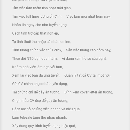
Tìm việc làm thêm linh hoạt thời gian
Tìm việc full time lương ổn định
Việc làm mới nhất hôm nay
Nhắn tin ngay cho nhà tuyển dụng
Cách tính trợ cấp thất nghiệp
Tự tính thuế thu nhập cá nhân online
Tính lương chính xác chỉ 1 click
Săn việc lương cao hôm nay
Theo dõi NTD bạn quan tâm
Ai đang xem hồ sơ của bạn?
Khám phá việc làm hợp với bạn
Xem lại việc bạn đã ứng tuyển
Quản lý tất cả CV tại một nơi
Gửi CV, chinh phục nhà tuyển dụng
Tải chứng chỉ để gây ấn tượng
Đính kèm cover letter ấn tượng
Chọn mẫu CV đẹp để gây ấn tượng
Cách lọc hồ sơ ứng viên nhanh và hiệu quả
Làm telesale tăng thu nhập nhanh
Xây dựng quy trình tuyển dụng hiệu quả