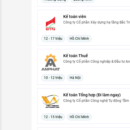
Kế toán viên
Công ty Cổ phần Xây dựng hạ tầng Bắc T
12 - 17 triệu
Hồ Chí Minh
Kế toán Thuế
Công ty Cổ phần Công nghiệp & Đầu tư An
10 - 12 triệu
Hà Nội
Kế toán Tổng hợp (Đi làm ngay)
Công ty Cổ phần Công nghệ Tự động Tầm
12 - 15 triệu
Hồ Chí Minh