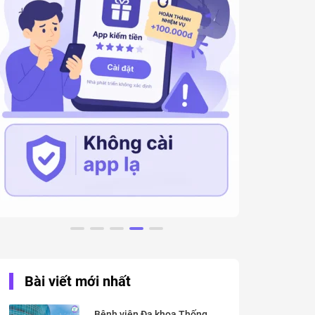
Bài viết mới nhất
Bệnh viện Đa khoa Thống