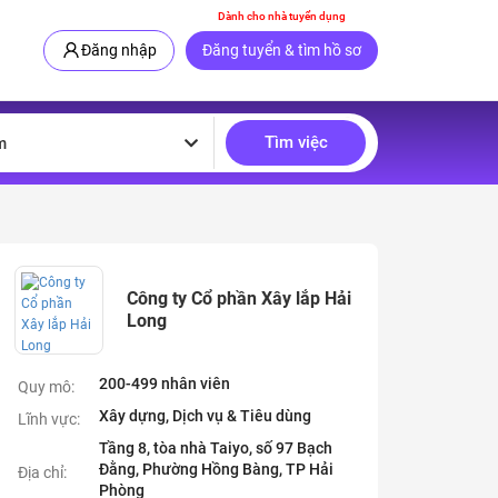
Dành cho nhà tuyển dụng
Đăng nhập
Đăng tuyển & tìm hồ sơ
Tìm việc
m
Công ty Cổ phần Xây lắp Hải
Long
200-499 nhân viên
Quy mô:
Xây dựng, Dịch vụ & Tiêu dùng
Lĩnh vực:
Tầng 8, tòa nhà Taiyo, số 97 Bạch
Đằng, Phường Hồng Bàng, TP Hải
Địa chỉ:
Phòng