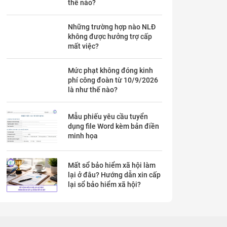
thế nào?
Những trường hợp nào NLĐ
không được hưởng trợ cấp
mất việc?
Mức phạt không đóng kinh
phí công đoàn từ 10/9/2026
là như thế nào?
Mẫu phiếu yêu cầu tuyển
dụng file Word kèm bản điền
minh họa
Mất sổ bảo hiểm xã hội làm
lại ở đâu? Hướng dẫn xin cấp
lại sổ bảo hiểm xã hội?