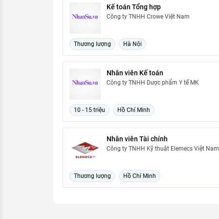
Kế toán Tổng hợp
Công ty TNHH Crowe Việt Nam
Thương lượng
Hà Nội
Nhân viên Kế toán
Công ty TNHH Dược phẩm Y tế MK
10 - 15 triệu
Hồ Chí Minh
Nhân viên Tài chính
Công ty TNHH Kỹ thuật Elemecs Việt Nam
Thương lượng
Hồ Chí Minh