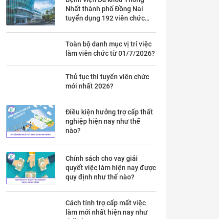
Nhất thành phố Đồng Nai
tuyển dụng 192 viên chức
theo Thông báo 53 chi tiết ra
sao?
Toàn bộ danh mục vị trí việc
làm viên chức từ 01/7/2026?
Thủ tục thi tuyển viên chức
mới nhất 2026?
Điều kiện hưởng trợ cấp thất
nghiệp hiện nay như thế
nào?
Chính sách cho vay giải
quyết việc làm hiện nay được
quy định như thế nào?
Cách tính trợ cấp mất việc
làm mới nhất hiện nay như