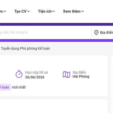
àm
Tạo CV
Tiện ích
Xem thêm
Địa điể
Tuyển dụng Phó phòng Kế toán
Hạn nộp hồ sơ
Địa điểm
Hải Phòng
26/06/2026
ế toán
mới nhất