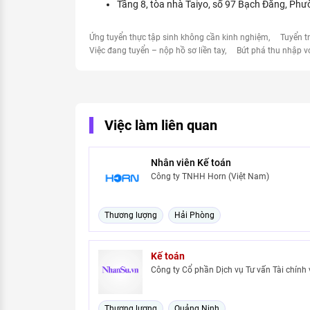
Tầng 8, tòa nhà Taiyo, số 97 Bạch Đằng, P
Ứng tuyển thực tập sinh không cần kinh nghiệm
Tuyển t
Việc đang tuyển – nộp hồ sơ liền tay
Bứt phá thu nhập v
Việc làm liên quan
Nhân viên Kế toán
Công ty TNHH Horn (Việt Nam)
Thương lượng
Hải Phòng
Kế toán
Công ty Cổ phần Dịch vụ Tư vấn Tài chính
Thương lượng
Quảng Ninh