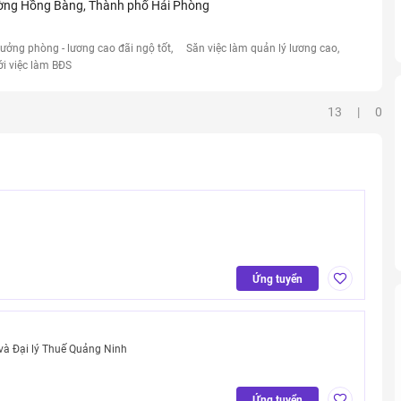
hường Hồng Bàng, Thành phố Hải Phòng
rưởng phòng - lương cao đãi ngộ tốt
Săn việc làm quản lý lương cao
ới việc làm BĐS
13 | 0
Ứng tuyển
 và Đại lý Thuế Quảng Ninh
Ứng tuyển