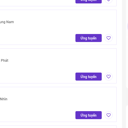
rung Nam
Ứng tuyển
 Phát
Ứng tuyển
 Nhìn
Ứng tuyển