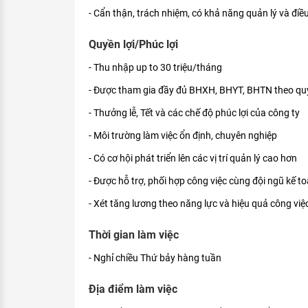
- Cẩn thận, trách nhiệm, có khả năng quản lý và điề
Quyền lợi/Phúc lợi
- Thu nhập up to 30 triệu/tháng
- Được tham gia đầy đủ BHXH, BHYT, BHTN theo qu
- Thưởng lễ, Tết và các chế độ phúc lợi của công ty
- Môi trường làm việc ổn định, chuyên nghiệp
- Có cơ hội phát triển lên các vị trí quản lý cao hơn
- Được hỗ trợ, phối hợp công việc cùng đội ngũ kế t
- Xét tăng lương theo năng lực và hiệu quả công việ
Thời gian làm việc
- Nghỉ chiều Thứ bảy hàng tuần
Địa điểm làm việc