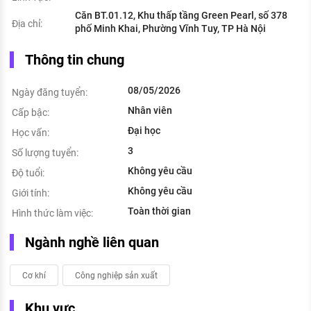
Căn BT.01.12, Khu thấp tầng Green Pearl, số 378
Địa chỉ:
phố Minh Khai, Phường Vĩnh Tuy, TP Hà Nội
Thông tin chung
08/05/2026
Ngày đăng tuyển:
Nhân viên
Cấp bậc:
Đại học
Học vấn:
3
Số lượng tuyển:
Không yêu cầu
Độ tuổi:
Không yêu cầu
Giới tính:
Toàn thời gian
Hình thức làm việc:
Ngành nghề liên quan
Cơ khí
Công nghiệp sản xuất
Khu vực