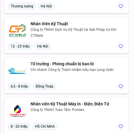
Thương lượng
Hà Nội
Nhân Viên Kỹ Thuật
Công ty TNHH Dịch Vụ Kỹ Thuật Và Giải Pháp Cơ Khí
CTWeld
12 - 25 triệu
Hà Nội
Tổ trưởng - Phòng chuẩn bị bao bì
Chi nhánh Công ty Trách nhiệm hữu hạn Long Uyên
6,5 - 8 triệu
Đồng Tháp
Nhân viên Kỹ Thuật Máy In - Điện, Điện Tử
Công ty TNHH Toàn Tâm Printers
8 - 20 triệu
Hồ Chí Minh