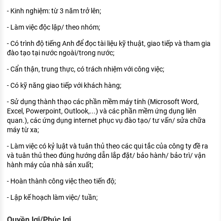
- Kinh nghiệm: từ 3 năm trở lên;
- Làm việc độc lập/ theo nhóm;
- Có trình độ tiếng Anh để đọc tài liệu kỹ thuật, giao tiếp và tham gia
đào tạo tại nước ngoài/trong nước;
- Cẩn thận, trung thực, có trách nhiệm với công việc;
- Có kỹ năng giao tiếp với khách hàng;
- Sử dụng thành thạo các phần mềm máy tính (Microsoft Word,
Excel, Powerpoint, Outlook,...) và các phần mềm ứng dụng liên
quan.), các ứng dụng internet phục vụ đào tạo/ tư vấn/ sửa chữa
máy từ xa;
- Làm việc có kỷ luật và tuân thủ theo các qui tắc của công ty đề ra
và tuân thủ theo đúng hướng dẫn lắp đặt/ bảo hành/ bảo trì/ vận
hành máy của nhà sản xuất;
- Hoàn thành công việc theo tiến độ;
- Lập kế hoạch làm việc/ tuần;
Quyền lợi/Phúc lợi