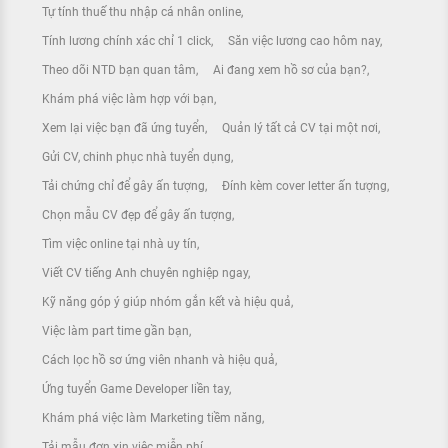
Tự tính thuế thu nhập cá nhân online
Tính lương chính xác chỉ 1 click
Săn việc lương cao hôm nay
Theo dõi NTD bạn quan tâm
Ai đang xem hồ sơ của bạn?
Khám phá việc làm hợp với bạn
Xem lại việc bạn đã ứng tuyển
Quản lý tất cả CV tại một nơi
Gửi CV, chinh phục nhà tuyển dụng
Tải chứng chỉ để gây ấn tượng
Đính kèm cover letter ấn tượng
Chọn mẫu CV đẹp để gây ấn tượng
Tìm việc online tại nhà uy tín
Viết CV tiếng Anh chuyên nghiệp ngay
Kỹ năng góp ý giúp nhóm gắn kết và hiệu quả
Việc làm part time gần bạn
Cách lọc hồ sơ ứng viên nhanh và hiệu quả
Ứng tuyển Game Developer liền tay
Khám phá việc làm Marketing tiềm năng
Tải mẫu đơn xin việc miễn phí