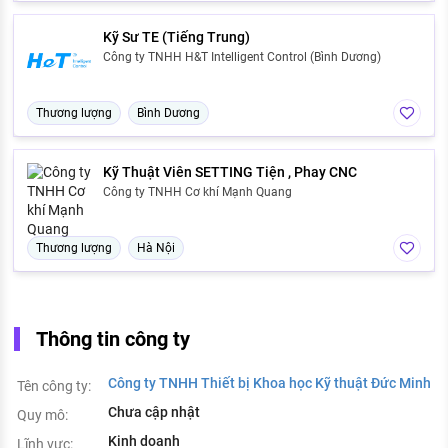
Kỹ Sư TE (Tiếng Trung)
Công ty TNHH H&T Intelligent Control (Bình Dương)
Thương lượng
Bình Dương
Kỹ Thuật Viên SETTING Tiện , Phay CNC
Công ty TNHH Cơ khí Mạnh Quang
Thương lượng
Hà Nội
Thông tin công ty
Công ty TNHH Thiết bị Khoa học Kỹ thuật Đức Minh
Tên công ty:
Chưa cập nhật
Quy mô:
Kinh doanh
Lĩnh vực: