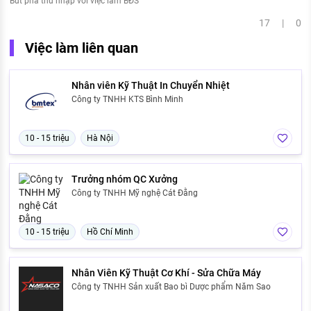
Bứt phá thu nhập với việc làm BĐS
17 | 0
Việc làm liên quan
Nhân viên Kỹ Thuật In Chuyển Nhiệt
Công ty TNHH KTS Bình Minh
10 - 15 triệu
Hà Nội
Trưởng nhóm QC Xưởng
Công ty TNHH Mỹ nghệ Cát Đằng
10 - 15 triệu
Hồ Chí Minh
Nhân Viên Kỹ Thuật Cơ Khí - Sửa Chữa Máy
Công ty TNHH Sản xuất Bao bì Dược phẩm Năm Sao