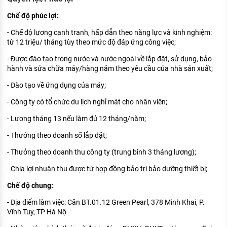
Chế độ phúc lợi:
- Chế độ lương cạnh tranh, hấp dẫn theo năng lực và kinh nghiệm:
từ 12 triệu/ tháng tùy theo mức độ đáp ứng công việc;
- Được đào tạo trong nước và nước ngoài về lắp đặt, sử dụng, bảo
hành và sửa chữa máy/hàng năm theo yêu cầu của nhà sản xuất;
- Đào tạo về ứng dụng của máy;
- Công ty có tổ chức du lịch nghỉ mát cho nhân viên;
- Lương tháng 13 nếu làm đủ 12 tháng/năm;
- Thưởng theo doanh số lắp đặt;
- Thưởng theo doanh thu công ty (trung bình 3 tháng lương);
- Chia lợi nhuận thu được từ hợp đồng bảo trì bảo dưỡng thiết bị;
Chế độ chung:
- Địa điểm làm việc: Căn BT.01.12 Green Pearl, 378 Minh Khai, P.
Vĩnh Tuy, TP Hà Nộ