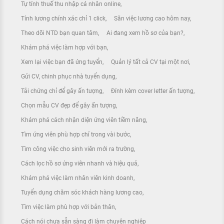
Tự tính thuế thu nhập cá nhân online
Tính lương chính xác chỉ 1 click
Săn việc lương cao hôm nay
Theo dõi NTD bạn quan tâm
Ai đang xem hồ sơ của bạn?
Khám phá việc làm hợp với bạn
Xem lại việc bạn đã ứng tuyển
Quản lý tất cả CV tại một nơi
Gửi CV, chinh phục nhà tuyển dụng
Tải chứng chỉ để gây ấn tượng
Đính kèm cover letter ấn tượng
Chọn mẫu CV đẹp để gây ấn tượng
Khám phá cách nhận diện ứng viên tiềm năng
Tìm ứng viên phù hợp chỉ trong vài bước
Tìm công việc cho sinh viên mới ra trường
Cách lọc hồ sơ ứng viên nhanh và hiệu quả
Khám phá việc làm nhân viên kinh doanh
Tuyển dụng chăm sóc khách hàng lương cao
Tìm việc làm phù hợp với bản thân
Cách nói chưa sẵn sàng đi làm chuyên nghiệp