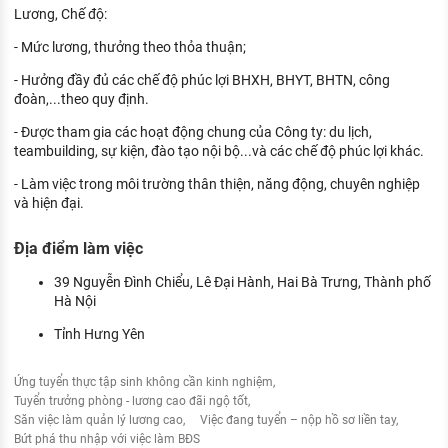
Lương, Chế độ:
- Mức lương, thưởng theo thỏa thuận;
- Hưởng đầy đủ các chế độ phúc lợi BHXH, BHYT, BHTN, công
đoàn,...theo quy định.
- Được tham gia các hoạt động chung của Công ty: du lịch,
teambuilding, sự kiện, đào tạo nội bộ...và các chế độ phúc lợi khác.
- Làm việc trong môi trường thân thiện, năng động, chuyên nghiệp
và hiện đại.
Địa điểm làm việc
39 Nguyễn Đình Chiểu, Lê Đại Hành, Hai Bà Trưng, Thành phố
Hà Nội
Tỉnh Hưng Yên
Ứng tuyển thực tập sinh không cần kinh nghiệm
Tuyển trưởng phòng - lương cao đãi ngộ tốt
Săn việc làm quản lý lương cao
Việc đang tuyển – nộp hồ sơ liền tay
Bứt phá thu nhập với việc làm BĐS