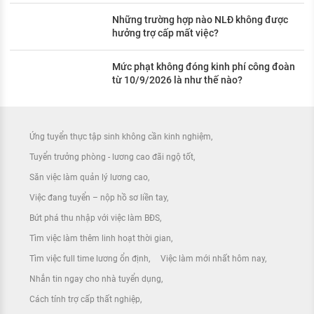
Những trường hợp nào NLĐ không được
hưởng trợ cấp mất việc?
Mức phạt không đóng kinh phí công đoàn
từ 10/9/2026 là như thế nào?
Ứng tuyển thực tập sinh không cần kinh nghiệm
Tuyển trưởng phòng - lương cao đãi ngộ tốt
Săn việc làm quản lý lương cao
Việc đang tuyển – nộp hồ sơ liền tay
Bứt phá thu nhập với việc làm BĐS
Tìm việc làm thêm linh hoạt thời gian
Tìm việc full time lương ổn định
Việc làm mới nhất hôm nay
Nhắn tin ngay cho nhà tuyển dụng
Cách tính trợ cấp thất nghiệp