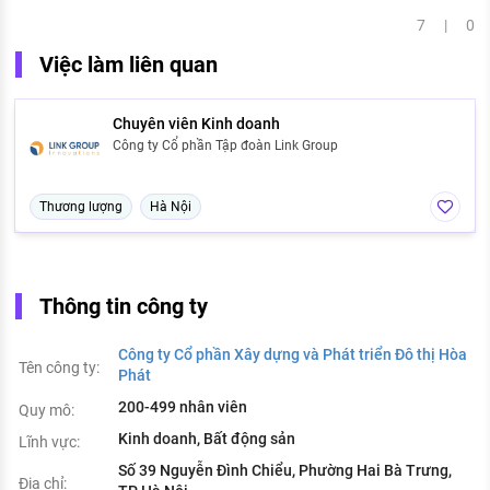
7 | 0
Việc làm liên quan
Chuyên viên Kinh doanh
Công ty Cổ phần Tập đoàn Link Group
Thương lượng
Hà Nội
Thông tin công ty
Công ty Cổ phần Xây dựng và Phát triển Đô thị Hòa
Tên công ty:
Phát
200-499 nhân viên
Quy mô:
Kinh doanh, Bất động sản
Lĩnh vực:
Số 39 Nguyễn Đình Chiểu, Phường Hai Bà Trưng,
Địa chỉ: