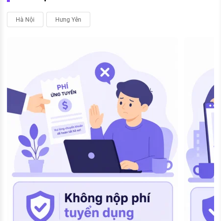
Hà Nội
Hưng Yên