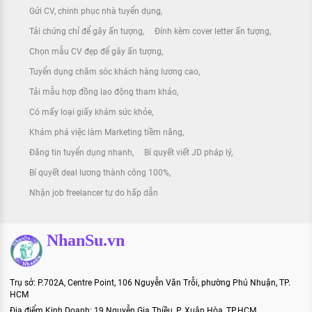
Gửi CV, chinh phục nhà tuyển dụng
Tải chứng chỉ để gây ấn tượng
Đính kèm cover letter ấn tượng
Chọn mẫu CV đẹp để gây ấn tượng
Tuyển dụng chăm sóc khách hàng lương cao
Tải mẫu hợp đồng lao động tham khảo
Có mấy loại giấy khám sức khỏe
Khám phá việc làm Marketing tiềm năng
Đăng tin tuyển dụng nhanh
Bí quyết viết JD pháp lý
Bí quyết deal lương thành công 100%
Nhận job freelancer tự do hấp dẫn
NhanSu.vn
Trụ sở: P.702A, Centre Point, 106 Nguyễn Văn Trỗi, phường Phú Nhuận, TP.
HCM
Địa điểm Kinh Doanh: 19 Nguyễn Gia Thiều, P. Xuân Hòa, TP.HCM