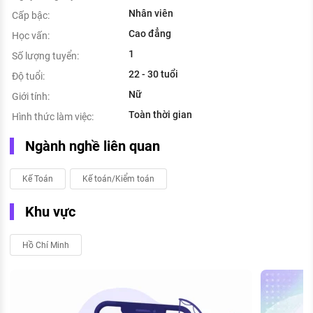
Nhân viên
Cấp bậc:
Cao đẳng
Học vấn:
1
Số lượng tuyển:
22 - 30 tuổi
Độ tuổi:
Nữ
Giới tính:
Toàn thời gian
Hình thức làm việc:
Ngành nghề liên quan
Kế Toán
Kế toán/Kiểm toán
Khu vực
Hồ Chí Minh