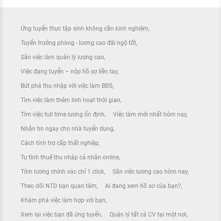
Ứng tuyển thực tập sinh không cần kinh nghiệm
Tuyển trưởng phòng - lương cao đãi ngộ tốt
Săn việc làm quản lý lương cao
Việc đang tuyển – nộp hồ sơ liền tay
Bứt phá thu nhập với việc làm BĐS
Tìm việc làm thêm linh hoạt thời gian
Tìm việc full time lương ổn định
Việc làm mới nhất hôm nay
Nhắn tin ngay cho nhà tuyển dụng
Cách tính trợ cấp thất nghiệp
Tự tính thuế thu nhập cá nhân online
Tính lương chính xác chỉ 1 click
Săn việc lương cao hôm nay
Theo dõi NTD bạn quan tâm
Ai đang xem hồ sơ của bạn?
Khám phá việc làm hợp với bạn
Xem lại việc bạn đã ứng tuyển
Quản lý tất cả CV tại một nơi