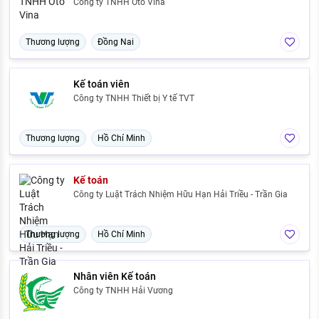
Công ty TNHH Oto Vina
Thương lượng
Đồng Nai
Kế toán viên
Công ty TNHH Thiết bị Y tế TVT
Thương lượng
Hồ Chí Minh
Kế toán
Công ty Luật Trách Nhiệm Hữu Hạn Hải Triều - Trần Gia
Thương lượng
Hồ Chí Minh
Nhân viên Kế toán
Công ty TNHH Hải Vương