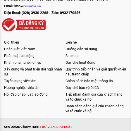
Email:
info@
NhanSu.vn
Điện thoại: (028) 3930 2288 - Zalo: 0932170886
Giới thiệu
Liên hệ
Pháp luật Việt Nam
Hướng dẫn sử dụng
Pháp luật lao động
Sitemap
Khám phá nghề nghiệp
Quy chế hoạt động
Xây dựng và phát triển đội ngũ nhân
Quy trình tiếp nhận và giải quyết khiếu
sự
nại, tranh chấp
Tuyển dụng việc làm
Chính sách bảo mật thông tin
Hướng nghiệp việc làm
Quy chế bảo vệ DLCN
Hỏi đáp pháp luật lao động
Tiếp nhận đánh giá của khách hàng
và tổ chức xã hội
Danh sách đánh giá của khách hàng
và tổ chức xã hội
CHỦ QUẢN: Công ty TNHH
THƯ VIỆN PHÁP LUẬT