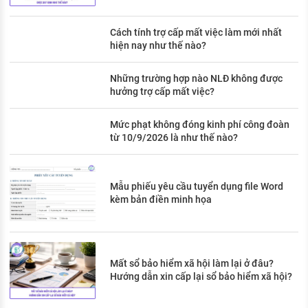
Cách tính trợ cấp mất việc làm mới nhất
hiện nay như thế nào?
Những trường hợp nào NLĐ không được
hưởng trợ cấp mất việc?
Mức phạt không đóng kinh phí công đoàn
từ 10/9/2026 là như thế nào?
Mẫu phiếu yêu cầu tuyển dụng file Word
kèm bản điền minh họa
Mất sổ bảo hiểm xã hội làm lại ở đâu?
Hướng dẫn xin cấp lại sổ bảo hiểm xã hội?