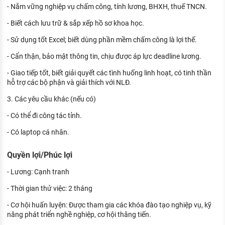
- Nắm vững nghiệp vụ chấm công, tính lương, BHXH, thuế TNCN.
- Biết cách lưu trữ & sắp xếp hồ sơ khoa học.
- Sử dụng tốt Excel; biết dùng phần mềm chấm công là lợi thế.
- Cẩn thận, bảo mật thông tin, chịu được áp lực deadline lương.
- Giao tiếp tốt, biết giải quyết các tình huống linh hoạt, có tinh thần
hỗ trợ các bộ phận và giải thích với NLĐ.
3. Các yêu cầu khác (nếu có)
- Có thể đi công tác tỉnh.
- Có laptop cá nhân.
Quyền lợi/Phúc lợi
- Lương: Cạnh tranh
- Thời gian thử việc: 2 tháng
- Cơ hội huấn luyện: Được tham gia các khóa đào tạo nghiệp vụ, kỹ
năng phát triển nghề nghiệp, cơ hội thăng tiến.