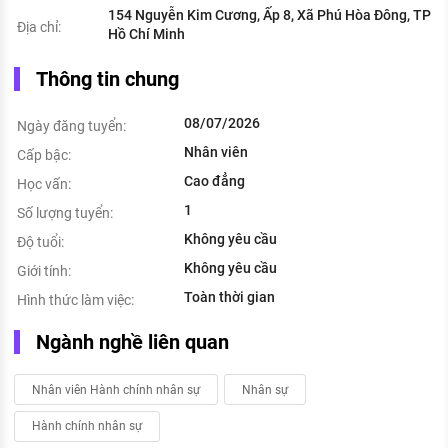
154 Nguyễn Kim Cương, Ấp 8, Xã Phú Hòa Đông, TP
Địa chỉ:
Hồ Chí Minh
Thông tin chung
08/07/2026
Ngày đăng tuyển:
Nhân viên
Cấp bậc:
Cao đẳng
Học vấn:
1
Số lượng tuyển:
Không yêu cầu
Độ tuổi:
Không yêu cầu
Giới tính:
Toàn thời gian
Hình thức làm việc:
Ngành nghề liên quan
Nhân viên Hành chính nhân sự
Nhân sự
Hành chính nhân sự