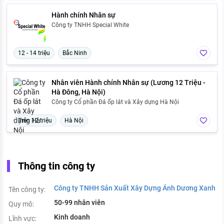
Hành chính Nhân sự
Công ty TNHH Special White
12 - 14 triệu
Bắc Ninh
Nhân viên Hành chính Nhân sự (Lương 12 Triệu -
Hà Đông, Hà Nội)
Công ty Cổ phần Đá ốp lát và Xây dựng Hà Nội
Trên 12 triệu
Hà Nội
Thông tin công ty
Công ty TNHH Sản Xuất Xây Dựng Ánh Dương Xanh
Tên công ty:
50-99 nhân viên
Quy mô:
Kinh doanh
Lĩnh vực: