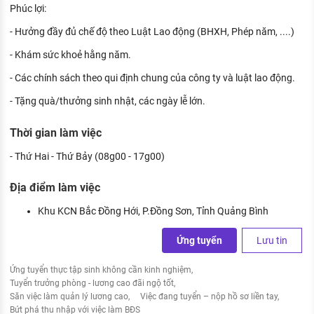
Phúc lợi:
- Hưởng đầy đủ chế độ theo Luật Lao động (BHXH, Phép năm, ....)
- Khám sức khoẻ hằng năm.
- Các chính sách theo qui định chung của công ty và luật lao động.
- Tặng quà/thưởng sinh nhật, các ngày lễ lớn.
Thời gian làm việc
- Thứ Hai - Thứ Bảy (08g00 - 17g00)
Địa điểm làm việc
Khu KCN Bắc Đồng Hới, P.Đồng Sơn, Tỉnh Quảng Bình
Ứng tuyển
Lưu tin
Ứng tuyển thực tập sinh không cần kinh nghiệm
Tuyển trưởng phòng - lương cao đãi ngộ tốt
Săn việc làm quản lý lương cao
Việc đang tuyển – nộp hồ sơ liền tay
Bứt phá thu nhập với việc làm BĐS