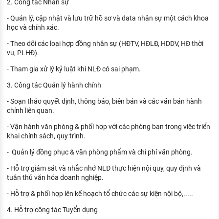
2. Công tác Nhân sự
- Quản lý, cập nhật và lưu trữ hồ sơ và data nhân sự một cách khoa
học và chính xác.
- Theo dõi các loại hợp đồng nhân sự (HĐTV, HĐLĐ, HDDV, HĐ thời
vụ, PLHĐ).
- Tham gia xử lý kỷ luật khi NLĐ có sai phạm.
3. Công tác Quản lý hành chính
- Soạn thảo quyết định, thông báo, biên bản và các văn bản hành
chính liên quan.
- Vận hành văn phòng & phối hợp với các phòng ban trong việc triển
khai chính sách, quy trình.
- Quản lý đồng phục & văn phòng phẩm và chi phí văn phòng.
- Hỗ trợ giám sát và nhắc nhở NLĐ thực hiện nội quy, quy định và
tuân thủ văn hóa doanh nghiệp.
- Hỗ trợ & phối hợp lên kế hoạch tổ chức các sự kiện nội bộ,.....
4. Hỗ trợ công tác Tuyển dụng