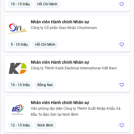
10 - 15 triệu
Hồ Chí Minh
Nhân viên Hành chính Nhân sự
Công ty Cổ phần Giao Nhận Chuchonam
9 - 10 triệu
Hồ Chí Minh
Nhân viên Hành chính Nhân sự
Công ty TNHH Kaidi Electrical International Việt Nam
10 - 15 triệu
Đồng Nai
Nhân viên Hành chính Nhân sự
Văn phòng đại diện Công ty TNHH Xuất Nhập Khẩu Và
Đầu Tư Bảo Sơn tại Ninh Bình
12 - 15 triệu
Ninh Bình