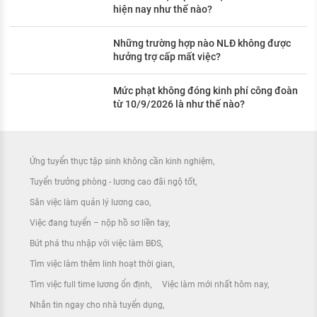
hiện nay như thế nào?
Những trường hợp nào NLĐ không được
hưởng trợ cấp mất việc?
Mức phạt không đóng kinh phí công đoàn
từ 10/9/2026 là như thế nào?
Ứng tuyển thực tập sinh không cần kinh nghiệm
Tuyển trưởng phòng - lương cao đãi ngộ tốt
Săn việc làm quản lý lương cao
Việc đang tuyển – nộp hồ sơ liền tay
Bứt phá thu nhập với việc làm BĐS
Tìm việc làm thêm linh hoạt thời gian
Tìm việc full time lương ổn định
Việc làm mới nhất hôm nay
Nhắn tin ngay cho nhà tuyển dụng