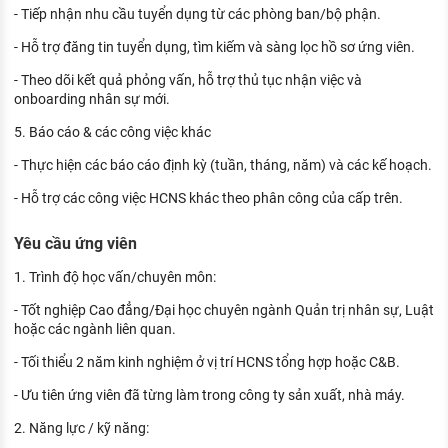
- Tiếp nhận nhu cầu tuyển dụng từ các phòng ban/bộ phận.
- Hỗ trợ đăng tin tuyển dụng, tìm kiếm và sàng lọc hồ sơ ứng viên.
- Theo dõi kết quả phỏng vấn, hỗ trợ thủ tục nhận việc và
onboarding nhân sự mới.
5. Báo cáo & các công việc khác
- Thực hiện các báo cáo định kỳ (tuần, tháng, năm) và các kế hoạch.
- Hỗ trợ các công việc HCNS khác theo phân công của cấp trên.
Yêu cầu ứng viên
1. Trình độ học vấn/chuyên môn:
- Tốt nghiệp Cao đẳng/Đại học chuyên ngành Quản trị nhân sự, Luật
hoặc các ngành liên quan.
- Tối thiểu 2 năm kinh nghiệm ở vị trí HCNS tổng hợp hoặc C&B.
- Ưu tiên ứng viên đã từng làm trong công ty sản xuất, nhà máy.
2. Năng lực / kỹ năng: