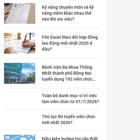
Kỹ năng chuyên môn và kỹ
năng mềm khác nhau thế
nào khi xin việc?
File Excel theo dõi hợp đồng
lao động mới nhất 2026 ở
đâu?
Bệnh viện Đa khoa Thống
Nhất thành phố Đồng Nai
tuyển dụng 192 viên chức
theo Thông báo 53 chi tiết ra
sao?
Toàn bộ danh mục vị trí việc
làm viên chức từ 01/7/2026?
Thủ tục thi tuyển viên chức
mới nhất 2026?
Điều kiện hưởng trợ cấp thất