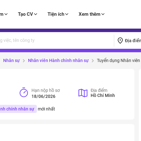
àm
Tạo CV
Tiện ích
Xem thêm
Địa điể
Nhân sự
Nhân viên Hành chính nhân sự
Tuyển dụng Nhân viên
Hạn nộp hồ sơ
Địa điểm
Hồ Chí Minh
18/06/2026
nh chính nhân sự
mới nhất