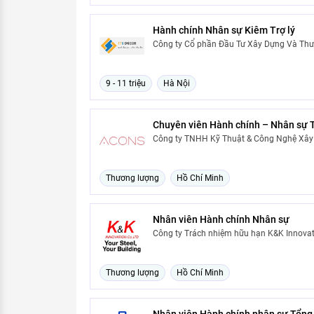
Hành chính Nhân sự Kiêm Trợ lý
Công ty Cổ phần Đầu Tư Xây Dựng Và Thư
9 - 11 triệu
Hà Nội
Chuyên viên Hành chính – Nhân sự 
Công ty TNHH Kỹ Thuật & Công Nghệ Xây
Thương lượng
Hồ Chí Minh
Nhân viên Hành chính Nhân sự
Công ty Trách nhiệm hữu hạn K&K Innovat
Thương lượng
Hồ Chí Minh
Nhân viên Hành chính nhân sự Tổng