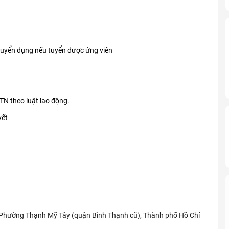
tuyển dụng nếu tuyển được ứng viên
N theo luật lao động.
yết
Phường Thạnh Mỹ Tây (quận Bình Thạnh cũ), Thành phố Hồ Chí