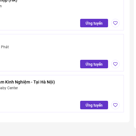
n
Ứng tuyển
 Phát
Ứng tuyển
m Kinh Nghiệm - Tại Hà Nội)
aby Center
Ứng tuyển