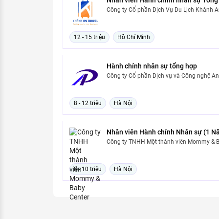
Công ty Cổ phần Dịch Vụ Du Lịch Khánh A
12 - 15 triệu
Hồ Chí Minh
Hành chính nhân sự tổng hợp
Công ty Cổ phần Dịch vụ và Công nghệ An
8 - 12 triệu
Hà Nội
Nhân viên Hành chính Nhân sự (1 Nă
Công ty TNHH Một thành viên Mommy & B
8 - 10 triệu
Hà Nội