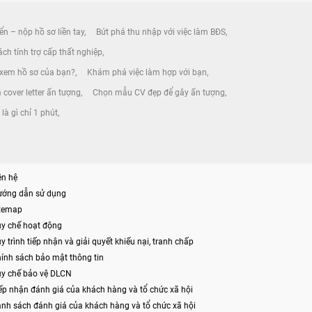
ển – nộp hồ sơ liền tay
Bứt phá thu nhập với việc làm BĐS
ch tính trợ cấp thất nghiệp
 xem hồ sơ của bạn?
Khám phá việc làm hợp với bạn
 cover letter ấn tượng
Chọn mẫu CV đẹp để gây ấn tượng
là gì chỉ 1 phút
ên hệ
ướng dẫn sử dụng
itemap
y chế hoạt động
y trình tiếp nhận và giải quyết khiếu nại, tranh chấp
ính sách bảo mật thông tin
y chế bảo vệ DLCN
ếp nhận đánh giá của khách hàng và tổ chức xã hội
nh sách đánh giá của khách hàng và tổ chức xã hội