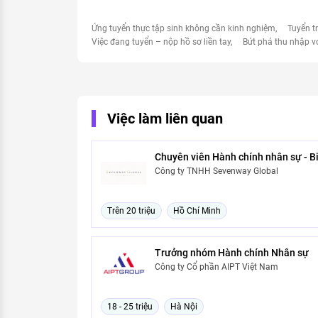
Ứng tuyển thực tập sinh không cần kinh nghiệm
Tuyển t
Việc đang tuyển – nộp hồ sơ liền tay
Bứt phá thu nhập v
Việc làm liên quan
Chuyên viên Hành chính nhân sự - Bi
Công ty TNHH Sevenway Global
Trên 20 triệu
Hồ Chí Minh
Trưởng nhóm Hành chính Nhân sự
Công ty Cổ phần AIPT Việt Nam
18 - 25 triệu
Hà Nội