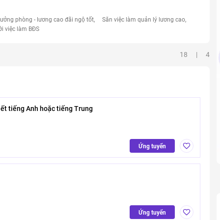
rưởng phòng - lương cao đãi ngộ tốt
Săn việc làm quản lý lương cao
ới việc làm BĐS
18 | 4
ết tiếng Anh hoặc tiếng Trung
Ứng tuyển
Ứng tuyển