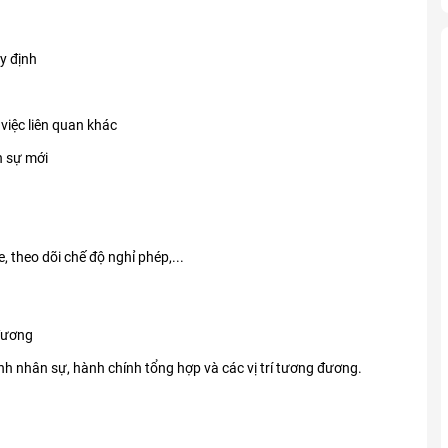
y định
việc liên quan khác
n sự mới
, theo dõi chế độ nghỉ phép,...
 đương
hính nhân sự, hành chính tổng hợp và các vị trí tương đương.