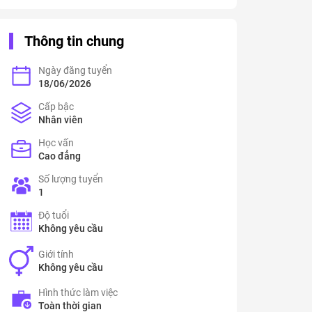
Thông tin chung
Ngày đăng tuyển
18/06/2026
Cấp bậc
Nhân viên
Học vấn
Cao đẳng
Số lượng tuyển
1
Độ tuổi
Không yêu cầu
Giới tính
Không yêu cầu
Hình thức làm việc
Toàn thời gian