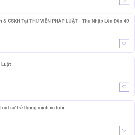
ân Luật
luật, Luật sư trẻ thông minh và lười