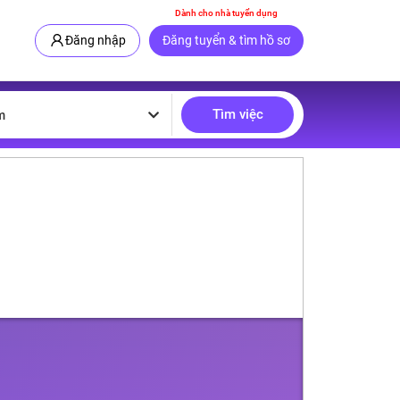
Dành cho nhà tuyển dụng
Đăng nhập
Đăng tuyển & tìm hồ sơ
Tìm việc
m