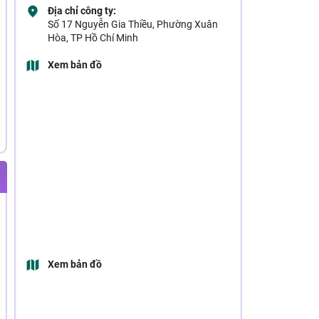
Địa chỉ công ty:
Số 17 Nguyễn Gia Thiều, Phường Xuân
Hòa, TP Hồ Chí Minh
Xem bản đồ
Xem bản đồ