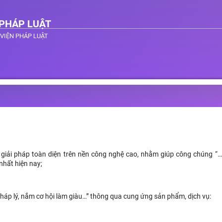
 PHÁP LUẬT
HƯ VIỆN PHÁP LUẬT
iải pháp toàn diện trên nền công nghệ cao, nhằm giúp công chúng “…
 nhất hiện nay;
áp lý, nắm cơ hội làm giàu…” thông qua cung ứng sản phẩm, dịch vụ: