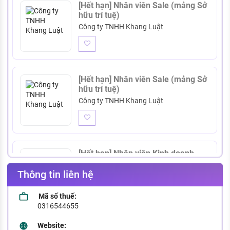
[Hết hạn] Nhân viên Sale (mảng Sở
hữu trí tuệ)
Công ty TNHH Khang Luật
[Hết hạn] Nhân viên Sale (mảng Sở
hữu trí tuệ)
Công ty TNHH Khang Luật
[Hết hạn] Nhân viên Kinh doanh
(Dịch vụ Sở hữu trí tuệ)
Thông tin liên hệ
Công ty TNHH Khang Luật
Mã số thuế:
0316544655
Website:
[Hết hạn] Nhân viên Kinh doanh