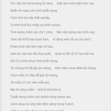
Tìm việc full time lương ổn định
Việc làm mới nhất hôm nay
Nhắn tin ngay cho nhà tuyển dụng
Cách tính trợ cấp thất nghiệp
Tự tính thuế thu nhập cá nhân online
Tính lương chính xác chỉ 1 click
Săn việc lương cao hôm nay
Theo dõi NTD bạn quan tâm
Ai đang xem hồ sơ của bạn?
Khám phá việc làm hợp với bạn
Xem lại việc bạn đã ứng tuyển
Quản lý tất cả CV tại một nơi
Gửi CV, chinh phục nhà tuyển dụng
Tải chứng chỉ để gây ấn tượng
Đính kèm cover letter ấn tượng
Chọn mẫu CV đẹp để gây ấn tượng
Tải mẫu CV xin việc miễn phí
Rèn kỹ năng mềm – Giữ lợi thế thời AI
Tuyển dụng chăm sóc khách hàng lương cao
Cách sàng lọc ứng viên tiềm năng trong 5 phút