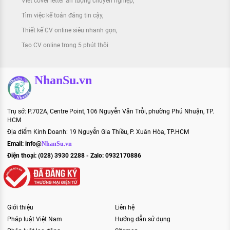
Viết cover letter ấn tượng chuyên nghiệp
Tìm việc kế toán đáng tin cậy
Thiết kế CV online siêu nhanh gọn
Tạo CV online trong 5 phút thôi
NhanSu.vn
Trụ sở: P.702A, Centre Point, 106 Nguyễn Văn Trỗi, phường Phú Nhuận, TP.
HCM
Địa điểm Kinh Doanh: 19 Nguyễn Gia Thiều, P. Xuân Hòa, TP.HCM
Email:
info@
NhanSu.vn
Điện thoại: (028) 3930 2288 - Zalo: 0932170886
Giới thiệu
Liên hệ
Pháp luật Việt Nam
Hướng dẫn sử dụng