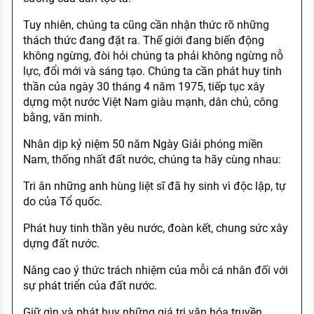
Tuy nhiên, chúng ta cũng cần nhận thức rõ những
thách thức đang đặt ra. Thế giới đang biến động
không ngừng, đòi hỏi chúng ta phải không ngừng nỗ
lực, đổi mới và sáng tạo. Chúng ta cần phát huy tinh
thần của ngày 30 tháng 4 năm 1975, tiếp tục xây
dựng một nước Việt Nam giàu mạnh, dân chủ, công
bằng, văn minh.
Nhân dịp kỷ niệm 50 năm Ngày Giải phóng miền
Nam, thống nhất đất nước, chúng ta hãy cùng nhau:
Tri ân những anh hùng liệt sĩ đã hy sinh vì độc lập, tự
do của Tổ quốc.
Phát huy tinh thần yêu nước, đoàn kết, chung sức xây
dựng đất nước.
Nâng cao ý thức trách nhiệm của mỗi cá nhân đối với
sự phát triển của đất nước.
Giữ gìn và phát huy những giá trị văn hóa truyền