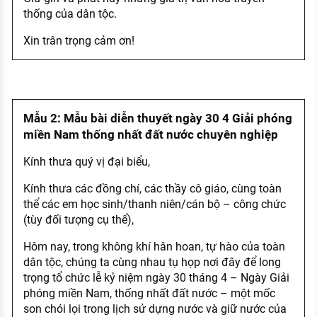
thống của dân tộc.
Xin trân trọng cảm ơn!
Mẫu 2: Mẫu bài diễn thuyết ngày 30 4 Giải phóng
miền Nam thống nhất đất nước chuyên nghiệp
Kính thưa quý vị đại biểu,
Kính thưa các đồng chí, các thầy cô giáo, cùng toàn
thể các em học sinh/thanh niên/cán bộ – công chức
(tùy đối tượng cụ thể),
Hôm nay, trong không khí hân hoan, tự hào của toàn
dân tộc, chúng ta cùng nhau tụ họp nơi đây để long
trọng tổ chức lễ kỷ niệm ngày 30 tháng 4 – Ngày Giải
phóng miền Nam, thống nhất đất nước – một mốc
son chói lọi trong lịch sử dựng nước và giữ nước của