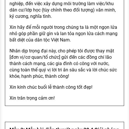
nghiệp, đến việc xây dựng môi trường làm việc/khu
dân cư/lớp học (tùy chỉnh theo đối tượng) văn minh,
kỷ cương, nghĩa tình.
Xin hãy để mỗi người trong chúng ta là một ngọn lửa
nhỏ góp phần giữ gìn và lan tỏa ngọn lửa cách mạng
bất diệt của dân tộc Việt Nam.
Nhân dịp trọng đại này, cho phép tôi được thay mặt
[đơn vị/cơ quan/tổ chức] gửi đến các đồng chí lão
thành cách mạng, các gia đình có công với nước,
cùng toàn thể quý vị lời tri ân sâu sắc và lời chúc sức
khỏe, hạnh phúc, thành công!
Xin kính chúc buổi lễ thành công tốt đẹp!
Xin trân trọng cảm ơn!