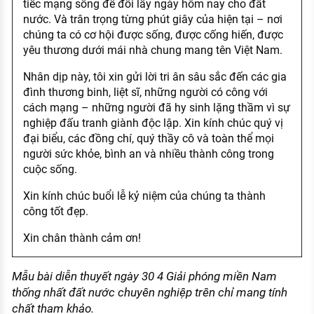
tiếc mạng sống để đổi lấy ngày hôm nay cho đất
nước. Và trân trọng từng phút giây của hiện tại – nơi
chúng ta có cơ hội được sống, được cống hiến, được
yêu thương dưới mái nhà chung mang tên Việt Nam.
Nhân dịp này, tôi xin gửi lời tri ân sâu sắc đến các gia
đình thương binh, liệt sĩ, những người có công với
cách mạng – những người đã hy sinh lặng thầm vì sự
nghiệp đấu tranh giành độc lập. Xin kính chúc quý vị
đại biểu, các đồng chí, quý thầy cô và toàn thể mọi
người sức khỏe, bình an và nhiều thành công trong
cuộc sống.
Xin kính chúc buổi lễ kỷ niệm của chúng ta thành
công tốt đẹp.
Xin chân thành cảm ơn!
Mẫu bài diễn thuyết ngày 30 4 Giải phóng miền Nam
thống nhất đất nước chuyên nghiệp trên chỉ mang tính
chất tham khảo.