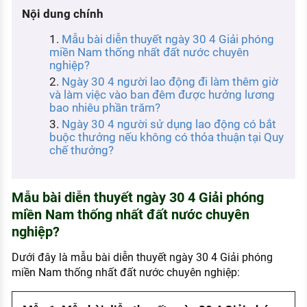
KHÁM PHÁ NGHỀ NGHIỆP
Nội dung chính
Tử vi nghề nghiệp
Mẫu bài diễn thuyết ngày 30 4 Giải phóng
miền Nam thống nhất đất nước chuyên
Kỹ năng nghề nghiệp
nghiệp?
Ngày 30 4 người lao động đi làm thêm giờ
HƯỚNG NGHIỆP VIỆC LÀM
và làm việc vào ban đêm được hưởng lương
bao nhiêu phần trăm?
Đặc trưng từng nghề
Ngày 30 4 người sử dụng lao động có bắt
buộc thưởng nếu không có thỏa thuận tại Quy
Xu hướng việc làm
chế thưởng?
XÂY DỰNG VÀ PHÁT TRIỂN ĐỘI NGŨ
NHÂN SỰ
Mẫu bài diễn thuyết ngày 30 4 Giải phóng
TUYỂN DỤNG VIỆC LÀM
miền Nam thống nhất đất nước chuyên
nghiệp?
Dưới đây là mẫu bài diễn thuyết ngày 30 4 Giải phóng
miền Nam thống nhất đất nước chuyên nghiệp: