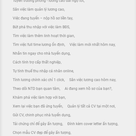
Tuyển trưởng phòng - lương cao đãi ngộ tốt
Săn việc làm quản lý lương cao
Việc đang tuyển – nộp hồ sơ liền tay
Bứt phá thu nhập với việc làm BĐS
Tìm việc làm thêm linh hoạt thời gian
Tìm việc full time lương ổn định
Việc làm mới nhất hôm nay
Nhắn tin ngay cho nhà tuyển dụng
Cách tính trợ cấp thất nghiệp
Tự tính thuế thu nhập cá nhân online
Tính lương chính xác chỉ 1 click
Săn việc lương cao hôm nay
Theo dõi NTD bạn quan tâm
Ai đang xem hồ sơ của bạn?
Khám phá việc làm hợp với bạn
Xem lại việc bạn đã ứng tuyển
Quản lý tất cả CV tại một nơi
Gửi CV, chinh phục nhà tuyển dụng
Tải chứng chỉ để gây ấn tượng
Đính kèm cover letter ấn tượng
Chọn mẫu CV đẹp để gây ấn tượng