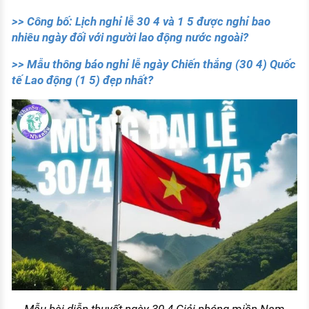
>> Công bố: Lịch nghỉ lễ 30 4 và 1 5 được nghỉ bao
nhiêu ngày đối với người lao động nước ngoài?
>> Mẫu thông báo nghỉ lễ ngày Chiến thắng (30 4) Quốc
tế Lao động (1 5) đẹp nhất?
Mẫu bài diễn thuyết ngày 30 4 Giải phóng miền Nam