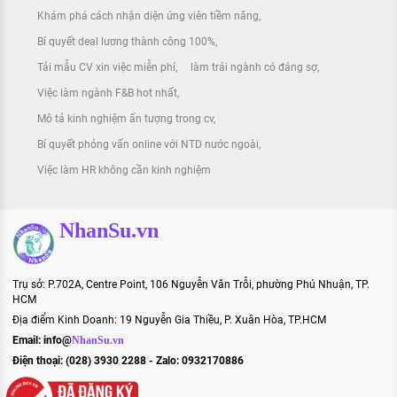
Khám phá cách nhận diện ứng viên tiềm năng
Bí quyết deal lương thành công 100%
Tải mẫu CV xin việc miễn phí
làm trái ngành có đáng sợ
Việc làm ngành F&B hot nhất
Mô tả kinh nghiệm ấn tượng trong cv
Bí quyết phỏng vấn online với NTD nước ngoài
Việc làm HR không cần kinh nghiệm
NhanSu.vn
Trụ sở: P.702A, Centre Point, 106 Nguyễn Văn Trỗi, phường Phú Nhuận, TP.
HCM
Địa điểm Kinh Doanh: 19 Nguyễn Gia Thiều, P. Xuân Hòa, TP.HCM
Email:
info@
NhanSu.vn
Điện thoại: (028) 3930 2288 - Zalo: 0932170886