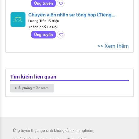
Ứng tuyển
Chuyên viên nhân sự tổng hợp (Tiếng
Anh giao tiếp)
Lương Trên 15 triệu
Thành phố Hà Nội
Ứng tuyển
>> Xem thêm
Tìm kiếm liên quan
Giải phóng miền Nam
Ứng tuyển thực tập sinh không cần kinh nghiệm