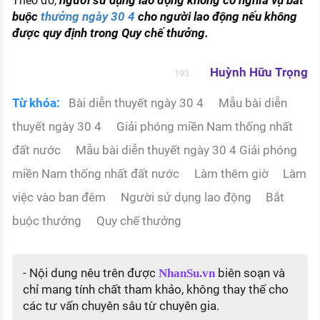
người sử dụng lao động không có nghĩa vụ bắt
Theo đó,
buộc
thưởng ngày 30 4
cho người lao động nếu không
được quy định trong Quy chế thưởng.
Huỳnh Hữu Trọng
193
Từ khóa:
Bài diễn thuyết ngày 30 4
Mẫu bài diễn
thuyết ngày 30 4
Giải phóng miền Nam thống nhất
đất nước
Mẫu bài diễn thuyết ngày 30 4 Giải phóng
miền Nam thống nhất đất nước
Làm thêm giờ
Làm
việc vào ban đêm
Người sử dụng lao động
Bắt
buộc thưởng
Quy chế thưởng
- Nội dung nêu trên được
biên soạn và
NhanSu.vn
chỉ mang tính chất tham khảo, không thay thế cho
các tư vấn chuyên sâu từ chuyên gia.