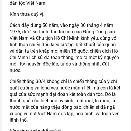
dân tộc Việt Nam.
Kính thưa quý vị,
Cách đây đúng 50 năm, vào ngày 30 tháng 4 năm
1975, dưới sự lãnh đạo tài tình của Đảng Cộng sản
Việt Nam và Chủ tịch Hồ Chí Minh kính yêu, cùng với
tinh thần chiến đấu kiên cường, bất khuất của quân
và dân ta trên khắp mọi miền Tổ quốc, chiến dịch Hồ
Chí Minh lịch sử đã toàn thắng, mở ra một kỷ nguyên
mới: Kỷ nguyên độc lập, tự do và thống nhất đất
nước.
Chiến thắng 30/4 không chỉ là chiến thắng của ý chí
quật cường và lòng yêu nước mãnh liệt, mà còn là kết
quả của sức mạnh đại đoàn kết toàn dân tộc. Đó là
thành quả của biết bao hy sinh, mất mát, là máu, là
nước mắt của hàng triệu đồng bào, chiến sĩ đã ngã
xuống vì một Việt Nam độc lập, hòa bình, và toàn vẹn
lãnh thổ.