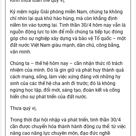
Kính thưa toàn thể quý vị,
Kỷ niệm ngày Giải phóng miền Nam, chúng ta không
chỉ nhìn lại quá khứ hào hùng, mà còn khẳng định
niềm tin vào tương lai. Tinh thần 30/4 hôm nay vẫn là
nguồn động lực to lớn để mỗi chúng ta tiếp tục đóng
góp cho sự nghiệp xây dựng và bảo vệ Tổ quốc – một
đất nước Việt Nam giàu mạnh, dân chủ, công bằng,
văn minh.
Chúng ta – thế hệ hôm nay – cần nhận thức rõ trách
nhiệm của mình. Đó là gìn giữ và phát huy thành quả
cách mạng, sống, làm việc xứng đáng với những hy
sinh của các thế hệ cha anh đi trước; đó là không
ngừng học tập, đổi mới, sáng tạo, đoàn kết và cống
hiến cho sự phát triển của đất nước.
Thưa quý vị,
Trong thời đại hội nhập và phát triển, tinh thần 30/4
cần được chuyển hóa thành hành động cụ thể: từ việc
nâng cao năng lực chuyên môn, đạo đức nghề