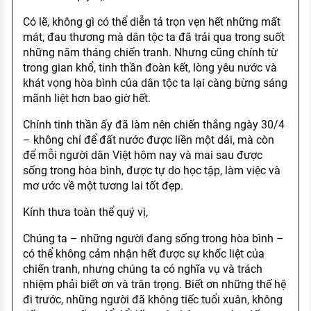
Có lẽ, không gì có thể diễn tả trọn vẹn hết những mất
mát, đau thương mà dân tộc ta đã trải qua trong suốt
những năm tháng chiến tranh. Nhưng cũng chính từ
trong gian khổ, tinh thần đoàn kết, lòng yêu nước và
khát vọng hòa bình của dân tộc ta lại càng bừng sáng
mãnh liệt hơn bao giờ hết.
Chính tinh thần ấy đã làm nên chiến thắng ngày 30/4
– không chỉ để đất nước được liền một dải, mà còn
để mỗi người dân Việt hôm nay và mai sau được
sống trong hòa bình, được tự do học tập, làm việc và
mơ ước về một tương lai tốt đẹp.
Kính thưa toàn thể quý vị,
Chúng ta – những người đang sống trong hòa bình –
có thể không cảm nhận hết được sự khốc liệt của
chiến tranh, nhưng chúng ta có nghĩa vụ và trách
nhiệm phải biết ơn và trân trọng. Biết ơn những thế hệ
đi trước, những người đã không tiếc tuổi xuân, không