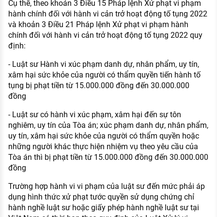
Cụ thể, theo khoản 3 Điều 15 Pháp lệnh Xử phạt vi phạm
hành chính đối với hành vi cản trở hoạt động tố tụng 2022
và khoản 3 Điều 21 Pháp lệnh Xử phạt vi phạm hành
chính đối với hành vi cản trở hoạt động tố tụng 2022 quy
định:
- Luật sư Hành vi xúc phạm danh dự, nhân phẩm, uy tín,
xâm hại sức khỏe của người có thẩm quyền tiến hành tố
tụng bị phạt tiền từ 15.000.000 đồng đến 30.000.000
đồng
- Luật sư có hành vi xúc phạm, xâm hại đến sự tôn
nghiêm, uy tín của Tòa án; xúc phạm danh dự, nhân phẩm,
uy tín, xâm hại sức khỏe của người có thẩm quyền hoặc
những người khác thực hiện nhiệm vụ theo yêu cầu của
Tòa án thì bị phạt tiền từ 15.000.000 đồng đến 30.000.000
đồng
Trường hợp hành vi vi phạm của luật sư đến mức phải áp
dụng hình thức xử phạt tước quyền sử dụng chứng chỉ
hành nghề luật sư hoặc giấy phép hành nghề luật sư tại