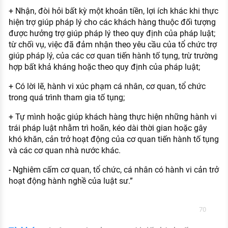
+ Nhận, đòi hỏi bất kỳ một khoản tiền, lợi ích khác khi thực
hiện trợ giúp pháp lý cho các khách hàng thuộc đối tượng
được hưởng trợ giúp pháp lý theo quy định của pháp luật;
từ chối vụ, việc đã đảm nhận theo yêu cầu của tổ chức trợ
giúp pháp lý, của các cơ quan tiến hành tố tụng, trừ trường
hợp bất khả kháng hoặc theo quy định của pháp luật;
+ Có lời lẽ, hành vi xúc phạm cá nhân, cơ quan, tổ chức
trong quá trình tham gia tố tụng;
+ Tự mình hoặc giúp khách hàng thực hiện những hành vi
trái pháp luật nhằm trì hoãn, kéo dài thời gian hoặc gây
khó khăn, cản trở hoạt động của cơ quan tiến hành tố tụng
và các cơ quan nhà nước khác.
- Nghiêm cấm cơ quan, tổ chức, cá nhân có hành vi cản trở
hoạt động hành nghề của luật sư.”
70