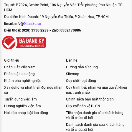
Trụ sở: P.702A, Centre Point, 106 Nguyễn Văn Trỗi, phường Phú Nhuận, TP.
HCM
Địa điểm Kinh Doanh: 19 Nguyễn Gia Thiều, P. Xuân Hòa, TP.HCM
Email:
info@
NhanSu.vn
Điện thoại: (028) 3930 2288 - Zalo: 0932170886
Giới thiệu
Liên hệ
Pháp luật Việt Nam
Hướng dẫn sử dụng
Pháp luật lao động
Sitemap
Khám phá nghề nghiệp
Quy chế hoạt động
Xây dựng và phát triển đội ngũ nhân
Quy trình tiếp nhận và giải quyết khiếu
sự
nại, tranh chấp
Tuyển dụng việc làm
Chính sách bảo mật thông tin
Hướng nghiệp việc làm
Quy chế bảo vệ DLCN
Hỏi đáp pháp luật lao động
Tiếp nhận đánh giá của khách hàng
và tổ chức xã hội
Danh sách đánh giá của khách hàng
và tổ chức xã hội