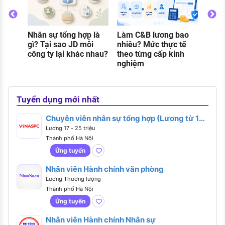
khi 
Nhân sự tổng hợp là
Làm C&B lương bao
o
gì? Tại sao JD mỗi
nhiêu? Mức thực tế
g
công ty lại khác nhau?
theo từng cấp kinh
nghiệm
Tuyển dụng mới nhất
Chuyên viên nhân sự tổng hợp (Lương từ 17 -
25 triệu)
Lương 17 - 25 triệu
Thành phố Hà Nội
Ứng tuyển
Nhân viên Hành chính văn phòng
Lương Thương lượng
Thành phố Hà Nội
Ứng tuyển
Nhân viên Hành chính Nhân sự