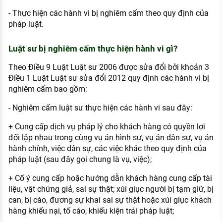
- Thực hiện các hành vi bị nghiêm cấm theo quy định của
pháp luật.
Luật sư bị nghiêm cấm thực hiện hành vi gì?
Theo Điều 9 Luật Luật sư 2006 được sửa đổi bởi khoản 3
Điều 1 Luật Luật sư sửa đổi 2012 quy định các hành vi bị
nghiêm cấm bao gồm:
- Nghiêm cấm luật sư thực hiện các hành vi sau đây:
+ Cung cấp dịch vụ pháp lý cho khách hàng có quyền lợi
đối lập nhau trong cùng vụ án hình sự, vụ án dân sự, vụ án
hành chính, việc dân sự, các việc khác theo quy định của
pháp luật (sau đây gọi chung là vụ, việc);
+ Cố ý cung cấp hoặc hướng dẫn khách hàng cung cấp tài
liệu, vật chứng giả, sai sự thật; xúi giục người bị tạm giữ, bị
can, bị cáo, đương sự khai sai sự thật hoặc xúi giục khách
hàng khiếu nại, tố cáo, khiếu kiện trái pháp luật;