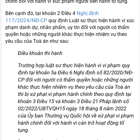
chính đối với hành vi xúc phạm người tiến hành tố tụng.
Nghị định
Bên cạnh đó, tại khoản 2 Điều 4
117/2024/NĐ-CP
quy định Luật sư thực hiện hành vi xúc
phạm danh dự, nhân phẩm, uy tín đối với người có thẩm
quyền hoặc những người khác thực hiện nhiệm vụ theo
yêu cầu của Toà án như sau:
Điều khoản thi hành
Trường hợp luật sư thực hiện hành vi vi phạm quy
định tại khoản 5a Điều 6 Nghị định số 82/2020/NĐ-
CP đối với người có thẩm quyền hoặc những người
khác thực hiện nhiệm vụ theo yêu cầu của Toà án
thì bị xử phạt vi phạm hành chính theo quy định tại
khoản 3 Điều 15 và khoản 3 Điều 21 Pháp lệnh số
02/2022/UBTVQH15 ngày 18 tháng 8 năm 2022
của Ủy ban Thường vụ Quốc hội về xử phạt vi phạm
hành chính đối với hành vi cản trở hoạt động tố
tụng.