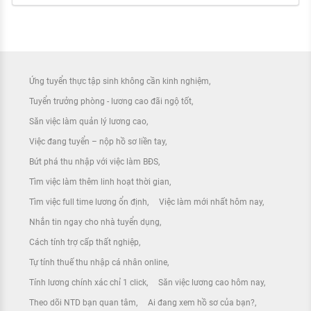
Ứng tuyển thực tập sinh không cần kinh nghiệm
Tuyển trưởng phòng - lương cao đãi ngộ tốt
Săn việc làm quản lý lương cao
Việc đang tuyển – nộp hồ sơ liền tay
Bứt phá thu nhập với việc làm BĐS
Tìm việc làm thêm linh hoạt thời gian
Tìm việc full time lương ổn định
Việc làm mới nhất hôm nay
Nhắn tin ngay cho nhà tuyển dụng
Cách tính trợ cấp thất nghiệp
Tự tính thuế thu nhập cá nhân online
Tính lương chính xác chỉ 1 click
Săn việc lương cao hôm nay
Theo dõi NTD bạn quan tâm
Ai đang xem hồ sơ của bạn?