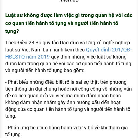
Luật sư không được làm việc gì trong quan hệ với các
cơ quan tiến hành tố tụng và người tiến hành tố
tụng?
Theo Điều 28 Bộ quy tắc Đạo đức và Ứng xử nghề nghiệp
Quyết định 201/QĐ-
luật sư Việt Nam ban hành kèm theo
HĐLSTQ năm 2019
quy định những việc luật sư không
được làm trong quan hệ với các cơ quan tiến hành tố tụng
và người tiến hành tố tụng bao gồm:
- Phát biểu những điều biết rõ là sai sự thật trên phương
tiện thông tin đại chúng hoặc nơi công cộng về những vấn
đề có liên quan đến vụ việc mà mình đảm nhận hoặc
không đảm nhận nhằm gây ảnh hưởng xấu đến hoạt
động của cơ quan tiến hành tố tụng và người tiến hành tố
tụng.
- Phản ứng tiêu cực bằng hành vi tự ý bỏ về khi tham gia
tố tụng.