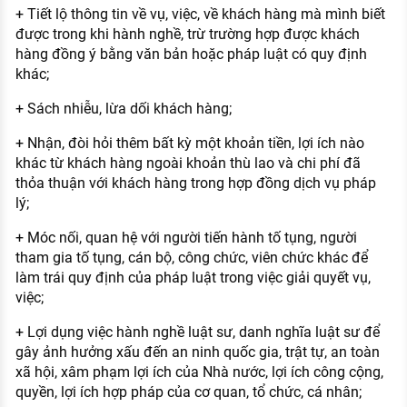
+ Tiết lộ thông tin về vụ, việc, về khách hàng mà mình biết
được trong khi hành nghề, trừ trường hợp được khách
hàng đồng ý bằng văn bản hoặc pháp luật có quy định
khác;
+ Sách nhiễu, lừa dối khách hàng;
+ Nhận, đòi hỏi thêm bất kỳ một khoản tiền, lợi ích nào
khác từ khách hàng ngoài khoản thù lao và chi phí đã
thỏa thuận với khách hàng trong hợp đồng dịch vụ pháp
lý;
+ Móc nối, quan hệ với người tiến hành tố tụng, người
tham gia tố tụng, cán bộ, công chức, viên chức khác để
làm trái quy định của pháp luật trong việc giải quyết vụ,
việc;
+ Lợi dụng việc hành nghề luật sư, danh nghĩa luật sư để
gây ảnh hưởng xấu đến an ninh quốc gia, trật tự, an toàn
xã hội, xâm phạm lợi ích của Nhà nước, lợi ích công cộng,
quyền, lợi ích hợp pháp của cơ quan, tổ chức, cá nhân;