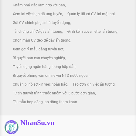
Khám phá việc làm hợp với bạn
Xem lại việc bạn đã ứng tuyển
Quản lý tất cả CV tại một nơi
Gửi CV, chinh phục nhà tuyển dụng
Tải chứng chỉ để gây ấn tượng
Đính kèm cover letter ấn tượng
Chọn mẫu CV đẹp để gây ấn tượng
Xem gợi ý mẫu đăng tuyển hot
Bí quyết báo cáo chuyên nghiệp
Tuyển dụng ngân hàng lương hấp dẫn
Bí quyết phỏng vấn online với NTD nước ngoài
Chuẩn bị hồ sơ xin việc hoàn hảo
Tạo đơn xin việc ấn tượng
Tự tin thuyết trình trước nhóm với 5 bước đơn giản
Tải mẫu hợp đồng lao động tham khảo
NhanSu.vn