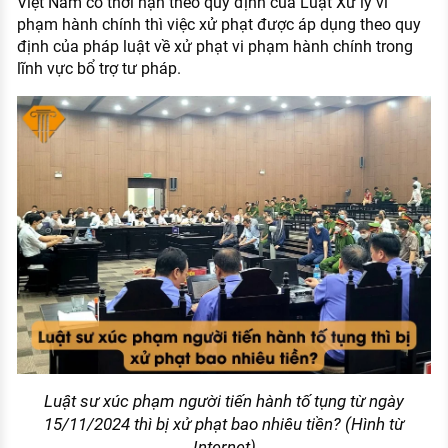
Việt Nam có thời hạn theo quy định của Luật Xử lý vi
phạm hành chính thì việc xử phạt được áp dụng theo quy
định của pháp luật về xử phạt vi phạm hành chính trong
lĩnh vực bổ trợ tư pháp.
Luật sư xúc phạm người tiến hành tố tụng từ ngày
15/11/2024 thì bị xử phạt bao nhiêu tiền? (Hình từ
Internet)