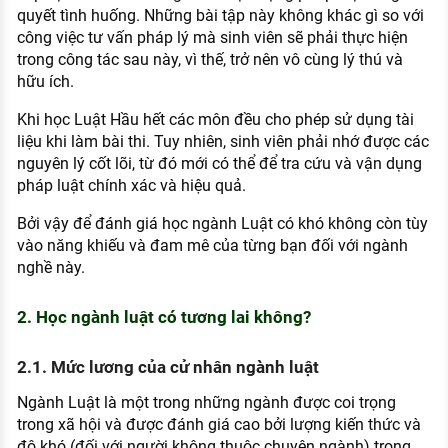
quyết tình huống. Những bài tập này không khác gì so với
công việc tư vấn pháp lý mà sinh viên sẽ phải thực hiện
trong công tác sau này, vì thế, trở nên vô cùng lý thú và
hữu ích.
Khi học Luật Hầu hết các môn đều cho phép sử dụng tài
liệu khi làm bài thi. Tuy nhiên, sinh viên phải nhớ được các
nguyên lý cốt lõi, từ đó mới có thể để tra cứu và vận dụng
pháp luật chính xác và hiệu quả.
Bởi vậy để đánh giá học ngành Luật có khó không còn tùy
vào năng khiếu và đam mê của từng bạn đối với ngành
nghề này.
2. Học ngành luật có tương lai không?
2.1. Mức lương của cử nhân ngành luật
Ngành Luật là một trong những ngành được coi trọng
trong xã hội và được đánh giá cao bởi lượng kiến thức và
độ khó (đối với người không thuộc chuyên ngành) trong