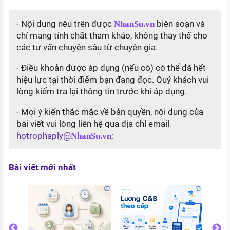
- Nội dung nêu trên được
biên soạn và
NhanSu.vn
chỉ mang tính chất tham khảo, không thay thế cho
các tư vấn chuyên sâu từ chuyên gia.
- Điều khoản được áp dụng (nếu có) có thể đã hết
hiệu lực tại thời điểm bạn đang đọc. Quý khách vui
lòng kiểm tra lại thông tin trước khi áp dụng.
- Mọi ý kiến thắc mắc về bản quyền, nội dung của
bài viết vui lòng liên hệ qua địa chỉ email
hotrophaply@
;
NhanSu.vn
Bài viết mới nhất