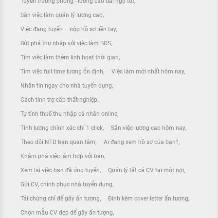
Tuyển trưởng phòng - lương cao đãi ngộ tốt
Săn việc làm quản lý lương cao
Việc đang tuyển – nộp hồ sơ liền tay
Bứt phá thu nhập với việc làm BĐS
Tìm việc làm thêm linh hoạt thời gian
Tìm việc full time lương ổn định
Việc làm mới nhất hôm nay
Nhắn tin ngay cho nhà tuyển dụng
Cách tính trợ cấp thất nghiệp
Tự tính thuế thu nhập cá nhân online
Tính lương chính xác chỉ 1 click
Săn việc lương cao hôm nay
Theo dõi NTD bạn quan tâm
Ai đang xem hồ sơ của bạn?
Khám phá việc làm hợp với bạn
Xem lại việc bạn đã ứng tuyển
Quản lý tất cả CV tại một nơi
Gửi CV, chinh phục nhà tuyển dụng
Tải chứng chỉ để gây ấn tượng
Đính kèm cover letter ấn tượng
Chọn mẫu CV đẹp để gây ấn tượng