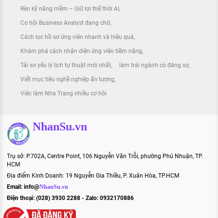
Rèn kỹ năng mềm – Giữ lợi thế thời AI
Cơ hội Business Analyst đang chờ
Cách lọc hồ sơ ứng viên nhanh và hiệu quả
Khám phá cách nhận diện ứng viên tiềm năng
Tải sơ yếu lý lịch tự thuật mới nhất
làm trái ngành có đáng sợ
Viết mục tiêu nghề nghiệp ấn tượng
Việc làm Nha Trang nhiều cơ hội
NhanSu.vn
Trụ sở: P.702A, Centre Point, 106 Nguyễn Văn Trỗi, phường Phú Nhuận, TP.
HCM
Địa điểm Kinh Doanh: 19 Nguyễn Gia Thiều, P. Xuân Hòa, TP.HCM
Email:
info@
NhanSu.vn
Điện thoại: (028) 3930 2288 - Zalo: 0932170886