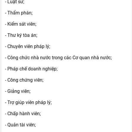
- Luật sư;
- Thẩm phán;
- Kiểm sát viên;
- Thư ký tòa án;
- Chuyên viên pháp lý;
- Công chức nhà nước trong các Cơ quan nhà nước;
- Pháp chế doanh nghiệp;
- Công chứng viên;
- Giảng viên;
- Trợ giúp viên pháp lý;
- Chấp hành viên;
- Quản tài viên;