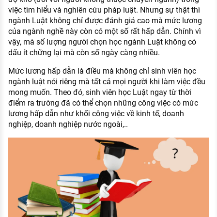
việc tìm hiểu và nghiên cứu pháp luật. Nhưng sự thật thì
ngành Luật không chỉ được đánh giá cao mà mức lương
của ngành nghề này còn có một số rất hấp dẫn. Chính vì
vậy, mà số lượng người chọn học ngành Luật không có
dấu ít chững lại mà còn số ngày càng nhiều.
Mức lương hấp dẫn là điều mà không chỉ sinh viên học
ngành luật nói riêng mà tất cả mọi người khi làm việc đều
mong muốn. Theo đó, sinh viên học Luật ngay từ thời
điểm ra trường đã có thể chọn những công việc có mức
lương hấp dẫn như khối công việc về kinh tế, doanh
nghiệp, doanh nghiệp nước ngoài,..