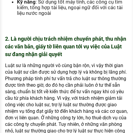
Kỹ năng
: Sử dụng tốt máy tính, các công cụ tìm
kiếm, tổng hợp tài liệu, ngoại ngữ đối với các tài
liệu nước ngoài
2. Là người chịu trách nhiệm chuyển phát, thu nhận
các văn bản, giấy tờ liên quan tới vụ việc của Luật
sư đang nhận giải quyết
Luật sư là những người vô cùng bận rộn, vì vậy thời gian
của luật sư cần được sử dụng hợp lý và không bị lãng phí.
Phương pháp tính phí tư vấn trả cho luật sư thông thường
được tính theo giờ, do đó họ cần phải luôn ở tư thế sẵn
sàng, chuẩn bị tốt về kiến thức để tư vấn ngay khi có yêu
cầu từ phía khách hàng. Vì vậy, với trách nhiệm giảm tải
công việc cho luật sư, trợ lý luật sư thường được giao
nhiệm vụ tống đạt giấy tờ đến khách hàng và các cơ quan,
đơn vị liên quan. Ở những công ty lớn, họ thuê dịch vụ của
các công ty chuyển phát. Tuy nhiên, ở những văn phòng
nhỏ, luật sư thường giao cho trợ lý luật sư thực hiện công