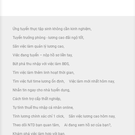
Ứng tuyển thực tập sinh không cần kinh nghiệm
Tuyển trưởng phòng - lương cao đãi ngộ tốt
Săn việc làm quản lý lương cao
Việc đang tuyển – nộp hồ sơ liền tay
Bứt phá thu nhập với việc làm BĐS
Tìm việc làm thêm linh hoạt thời gian
Tìm việc full time lương ổn định
Việc làm mới nhất hôm nay
Nhắn tin ngay cho nhà tuyển dụng
Cách tính trợ cấp thất nghiệp
Tự tính thuế thu nhập cá nhân online
Tính lương chính xác chỉ 1 click
Săn việc lương cao hôm nay
Theo dõi NTD bạn quan tâm
Ai đang xem hồ sơ của bạn?
Khám phá việc làm hợp với bạn