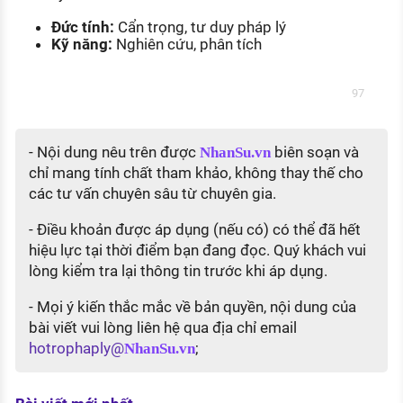
Đức tính:
Cẩn trọng, tư duy pháp lý
Kỹ năng:
Nghiên cứu, phân tích
97
- Nội dung nêu trên được
biên soạn và
NhanSu.vn
chỉ mang tính chất tham khảo, không thay thế cho
các tư vấn chuyên sâu từ chuyên gia.
- Điều khoản được áp dụng (nếu có) có thể đã hết
hiệu lực tại thời điểm bạn đang đọc. Quý khách vui
lòng kiểm tra lại thông tin trước khi áp dụng.
- Mọi ý kiến thắc mắc về bản quyền, nội dung của
bài viết vui lòng liên hệ qua địa chỉ email
hotrophaply@
;
NhanSu.vn