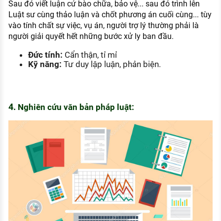
Sau đó viết luận cứ bào chữa, bảo vệ... sau đó trình lên
Luật sư cùng thảo luận và chốt phương án cuối cùng... tùy
vào tính chất sự việc, vụ án, người trợ lý thường phải là
người giải quyết hết những bước xử ly ban đầu.
Đức tính:
Cẩn thận, tỉ mỉ
Kỹ năng:
Tư duy lập luận, phản biện.
4
.
Nghiên cứu văn bản pháp luật: