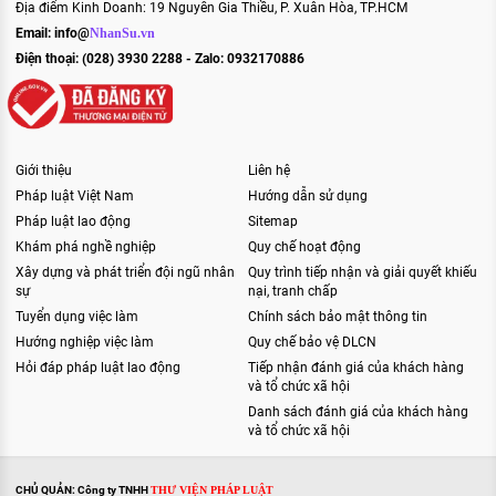
Địa điểm Kinh Doanh: 19 Nguyễn Gia Thiều, P. Xuân Hòa, TP.HCM
Email:
info@
NhanSu.vn
Điện thoại: (028) 3930 2288 - Zalo: 0932170886
Giới thiệu
Liên hệ
Pháp luật Việt Nam
Hướng dẫn sử dụng
Pháp luật lao động
Sitemap
Khám phá nghề nghiệp
Quy chế hoạt động
Xây dựng và phát triển đội ngũ nhân
Quy trình tiếp nhận và giải quyết khiếu
sự
nại, tranh chấp
Tuyển dụng việc làm
Chính sách bảo mật thông tin
Hướng nghiệp việc làm
Quy chế bảo vệ DLCN
Hỏi đáp pháp luật lao động
Tiếp nhận đánh giá của khách hàng
và tổ chức xã hội
Danh sách đánh giá của khách hàng
và tổ chức xã hội
CHỦ QUẢN: Công ty TNHH
THƯ VIỆN PHÁP LUẬT