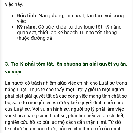
việc này.
Đức tính
: Năng động, linh hoạt, tận tâm với công
việc
Kỹ năng
: Có sức khỏe, tư duy logic tốt, kỹ năng
quan sát, thiết lập kế hoạch, trí nhớ tốt, thông
thuộc đường xá
3. Trợ lý phải tóm tắt, lên phương án giải quyết vụ án,
vụ việc
Là người có trách nhiệm giúp việc chính cho Luật sư trong
hãng Luật. Thực tế cho thấy, một Trợ lý giỏi là một người
phải biết giải quyết tất cả các công việc mang tính chất sơ
bộ, sau đó mới gửi lên và đợi ý kiến quyết định cuối cùng
của Luật sư. Với vụ án hình sự, người trợ lý phải làm việc
với khách hàng cùng Luật sư, phải tìm hiểu vụ án chi tiết,
nghiên cứu hồ sơ bút lục mộ cách cẩn thận tỉ mỉ. Từ đó
lên phương án bào chữa, bảo vệ cho thân chủ của mình.