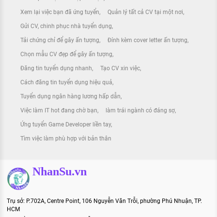
Xem lại việc bạn đã ứng tuyển
Quản lý tất cả CV tại một nơi
Gửi CV, chinh phục nhà tuyển dụng
Tải chứng chỉ để gây ấn tượng
Đính kèm cover letter ấn tượng
Chọn mẫu CV đẹp để gây ấn tượng
Đăng tin tuyển dụng nhanh
Tạo CV xin việc
Cách đăng tin tuyển dụng hiệu quả
Tuyển dụng ngân hàng lương hấp dẫn
Việc làm IT hot đang chờ bạn
làm trái ngành có đáng sợ
Ứng tuyển Game Developer liền tay
Tìm việc làm phù hợp với bản thân
NhanSu.vn
Trụ sở: P.702A, Centre Point, 106 Nguyễn Văn Trỗi, phường Phú Nhuận, TP.
HCM