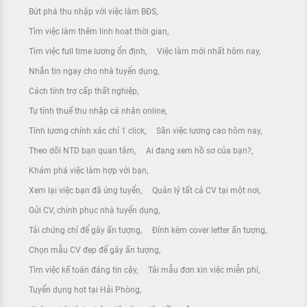
Bứt phá thu nhập với việc làm BĐS
Tìm việc làm thêm linh hoạt thời gian
Tìm việc full time lương ổn định
Việc làm mới nhất hôm nay
Nhắn tin ngay cho nhà tuyển dụng
Cách tính trợ cấp thất nghiệp
Tự tính thuế thu nhập cá nhân online
Tính lương chính xác chỉ 1 click
Săn việc lương cao hôm nay
Theo dõi NTD bạn quan tâm
Ai đang xem hồ sơ của bạn?
Khám phá việc làm hợp với bạn
Xem lại việc bạn đã ứng tuyển
Quản lý tất cả CV tại một nơi
Gửi CV, chinh phục nhà tuyển dụng
Tải chứng chỉ để gây ấn tượng
Đính kèm cover letter ấn tượng
Chọn mẫu CV đẹp để gây ấn tượng
Tìm việc kế toán đáng tin cậy
Tải mẫu đơn xin việc miễn phí
Tuyển dụng hot tại Hải Phòng