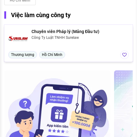
Hồ Chí Minh
Việc làm cùng công ty
Chuyên viên Pháp lý (Mảng Đầu tư)
Công Ty Luật TNHH Surelaw
Thương lượng
Hồ Chí Minh