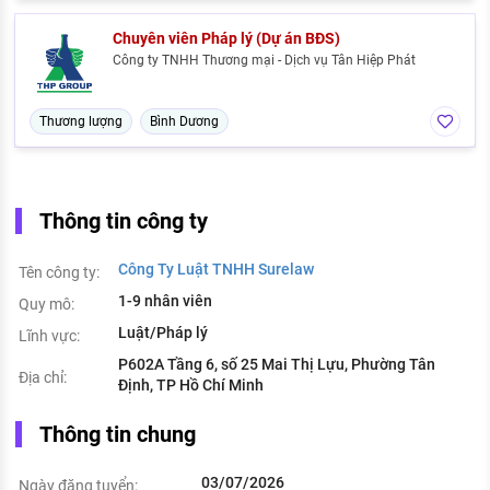
Chuyên viên Pháp lý (Dự án BĐS)
Công ty TNHH Thương mại - Dịch vụ Tân Hiệp Phát
Thương lượng
Bình Dương
Thông tin công ty
Công Ty Luật TNHH Surelaw
Tên công ty:
1-9 nhân viên
Quy mô:
Luật/Pháp lý
Lĩnh vực:
P602A Tầng 6, số 25 Mai Thị Lựu, Phường Tân
Địa chỉ:
Định, TP Hồ Chí Minh
Thông tin chung
03/07/2026
Ngày đăng tuyển: