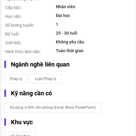
Nhân viên
Cấp bậc:
Đại học
Học vấn:
1
Số lượng tuyển:
25 - 30 tuổi
Độ tuổi:
Không yêu cầu
Giới tính:
Toàn thời gian
Hình thức làm việc:
Ngành nghề liên quan
Pháp lý
Luật/Pháp lý
Kỹ năng cần có
Sử dụng vi tính văn phòng (Excel, Word, PowerPoint)
Khu vực