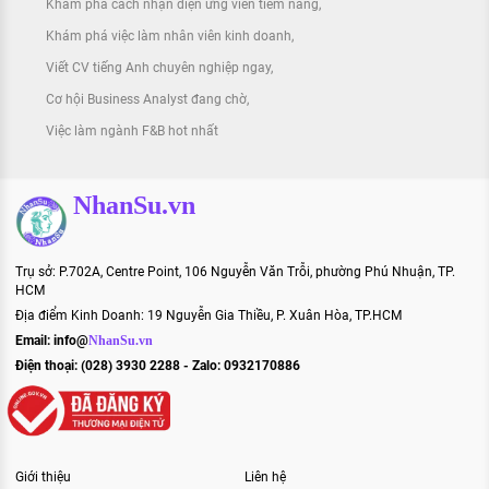
Khám phá cách nhận diện ứng viên tiềm năng
Khám phá việc làm nhân viên kinh doanh
Viết CV tiếng Anh chuyên nghiệp ngay
Cơ hội Business Analyst đang chờ
Việc làm ngành F&B hot nhất
NhanSu.vn
Trụ sở: P.702A, Centre Point, 106 Nguyễn Văn Trỗi, phường Phú Nhuận, TP.
HCM
Địa điểm Kinh Doanh: 19 Nguyễn Gia Thiều, P. Xuân Hòa, TP.HCM
Email:
info@
NhanSu.vn
Điện thoại: (028) 3930 2288 - Zalo: 0932170886
Giới thiệu
Liên hệ