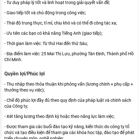
- Tư duy pháp lý tốt và linh hoạt trong giải quyết vấn đề;
- Giao tiếp tốt và chủ động trong công việc;
- Thái độ trung thực, tỉ mỉ, chịu khó và có thể đi công tác xa;
- Ưu tiên các bạn có khả năng Tiếng Anh (giao tiếp);
- Thời gian làm việc: Từ thứ Hai đến thứ Sáu;
- Địa điểm làm việc: 25 Mai Thị Lựu, phường Tân Định, Thành phố Hồ
Chí Minh.
Quyền lợi/Phúc lợi
- Thu nhập theo thỏa thuận khi phỏng vấn (lương chính + phụ cấp +
thưởng theo vụ việc);
- Chế độ phúc lợi đầy đủ theo quy định của pháp luật và chính sách
của Công ty;
- Xét tăng lương theo định kỳ hoặc theo năng lực làm việc;
- Được tham gia các buổi đào tạo kỹ năng, kiến thức do công ty tổ
chức và tạo điều kiện để tham gia các khóa học tập, đào tạo để phát
triển chuyên môn, nghề nghiệp;