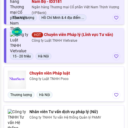
Nam Bộ - ID3181
Ngân hàng Thương mại Cổ phần Việt Nam Thịnh Vượng
(VPBank)
Thương lượng
Hồ Chí Minh & 4 địa điểm ...
Chuyên viên Pháp lý (Lĩnh vực Tư vấn)
HOT
Công ty Luật TNHH Vietvalue
15 - 20 triệu
Hà Nội
Chuyên viên Pháp luật
Công ty Luật TNHH Poco
Thương lượng
Hà Nội
Nhân viên Tư vấn dịch vụ pháp lý (Nữ)
Công ty TNHH Tư vấn Hệ thống Quản lý PAMV