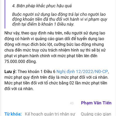
4. Biện pháp khắc phục hậu quả
Buộc người sử dụng lao động trả lại cho người lao
động khoản tiền đã thu đối với hành vi vi phạm quy
định tại điểm b khoản 1 Điều này.
Như vậy, theo quy định nêu trên, nếu người sử dụng lao
động có hành vi quảng cáo gian dối để tuyển dụng lao
động với mục đích bóc lột, cưỡng bức lao động nhưng
chưa đến mức truy cứu trách nhiệm hình sự thì sẽ bị xử
phạt vi phạm hành chính với mức phạt tiền lên đến
75.000.000 đồng.
Lưu ý:
Nghị định 12/2022/NĐ-CP
Theo khoản 1 Điều 6
,
mức phạt quy định trên đây là mức phạt đối với cá nhân.
Mức phạt tiền đối với tổ chức bằng 02 lần mức phạt tiền
đối với cá nhân.
Phạm Văn Tiến
43
Từ khóa:
Kế hoạch quản trị nhân sự
Quảng cáo gian