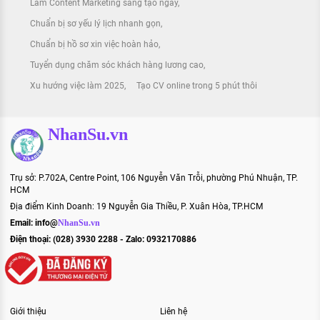
Làm Content Marketing sáng tạo ngay
Chuẩn bị sơ yếu lý lịch nhanh gọn
Chuẩn bị hồ sơ xin việc hoàn hảo
Tuyển dụng chăm sóc khách hàng lương cao
Xu hướng việc làm 2025
Tạo CV online trong 5 phút thôi
NhanSu.vn
Trụ sở: P.702A, Centre Point, 106 Nguyễn Văn Trỗi, phường Phú Nhuận, TP.
HCM
Địa điểm Kinh Doanh: 19 Nguyễn Gia Thiều, P. Xuân Hòa, TP.HCM
Email:
info@
NhanSu.vn
Điện thoại: (028) 3930 2288 - Zalo: 0932170886
Giới thiệu
Liên hệ