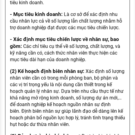
tiêu kinh doanh.
- Mục tiêu kinh doanh:
Là cơ sở để xác định nhu
cầu nhân lực cả về số lượng lẫn chất lượng nhằm hỗ
trợ doanh nghiệp đạt được các mục tiêu chiến lược.
- Xác định mục tiêu chiến lược về nhân sự, bao
gồm:
Các chỉ tiêu cụ thể về số lượng, chất lượng, và
kỹ năng cần có, cách thức nhân viên thực hiện các
mục tiêu dài hạn của doanh nghiệp.
(2) Kế hoạch định biên nhân sự:
Xác định số lượng
nhân viên cần có trong mỗi phòng ban, bộ phận và
các vị trí trọng yếu là nội dung cần thiết trong kế
hoạch quản lý nhân sự. Dựa trên nhu cầu thực tế như
khả năng mở rộng kinh doanh, số lượng dự án mới,…
để doanh nghiệp kế hoạch nguồn nhân sự định
biên. Định biên nhân sự giúp lãnh đạo dễ dàng lên kế
hoạch phân bổ nguồn lực hợp lý, tránh tình trạng thiếu
hụt hoặc dư thừa nhân viên.