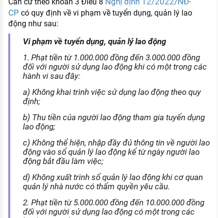
Nghị định 12/2022/NĐ-
Căn cứ theo khoản 3 Điều 8
CP
có quy định về vi phạm về tuyển dụng, quản lý lao
động như sau:
Vi phạm về tuyển dụng, quản lý lao động
1. Phạt tiền từ 1.000.000 đồng đến 3.000.000 đồng
đối với người sử dụng lao động khi có một trong các
hành vi sau đây:
a) Không khai trình việc sử dụng lao động theo quy
định;
b) Thu tiền của người lao động tham gia tuyển dụng
lao động;
c) Không thể hiện, nhập đầy đủ thông tin về người lao
động vào sổ quản lý lao động kể từ ngày người lao
động bắt đầu làm việc;
d) Không xuất trình sổ quản lý lao động khi cơ quan
quản lý nhà nước có thẩm quyền yêu cầu.
2. Phạt tiền từ 5.000.000 đồng đến 10.000.000 đồng
đối với người sử dụng lao động có một trong các