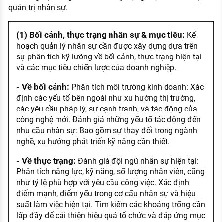
quản trị nhân sự.
(1) Bối cảnh, thực trạng nhân sự & mục tiêu:
Kế
hoạch quản lý nhân sự cần được xây dựng dựa trên
sự phân tích kỹ lưỡng về bối cảnh, thực trạng hiện tại
và các mục tiêu chiến lược của doanh nghiệp.
- Về bối cảnh:
Phân tích môi trường kinh doanh: Xác
định các yếu tố bên ngoài như xu hướng thị trường,
các yêu cầu pháp lý, sự cạnh tranh, và tác động của
công nghệ mới. Đánh giá những yếu tố tác động đến
nhu cầu nhân sự: Bao gồm sự thay đổi trong ngành
nghề, xu hướng phát triển kỹ năng cần thiết.
- Về thực trạng:
Đánh giá đội ngũ nhân sự hiện tại:
Phân tích năng lực, kỹ năng, số lượng nhân viên, cũng
như tỷ lệ phù hợp với yêu cầu công việc. Xác định
điểm mạnh, điểm yếu trong cơ cấu nhân sự và hiệu
suất làm việc hiện tại. Tìm kiếm các khoảng trống cần
lấp đầy để cải thiện hiệu quả tổ chức và đáp ứng mục