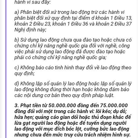
hành vi sau đây:
a) Phân biệt đối xử trong lao động trừ các hành vi
phân biệt đối xử quy định tại điểm d khoản 1 Điều 13,
khoản 2 Điều 23, khoản 1 Điều 36 và khoản 2 Điều 37
Nghị định này;
b) Sử dụng lao động chưa qua đào tạo hoặc chưa có
chứng chỉ kỹ năng nghề quốc gia đối với nghề, công
việc phải sử dụng lao động đã được đào tạo hoặc
phải có chứng chỉ kỹ năng nghề quốc gia;
c) Không báo cáo tình hình thay đổi về lao động theo
quy định;
d) Không lập sổ quản lý lao động hoặc lập sổ quản lý
lao động không đúng thời hạn hoặc không đảm bảo
các nội dung cơ bản theo quy định pháp luật.
3. Phạt tiền từ 50.000.000 đồng đến 75.000.000
đồng đối với một trong các hành vi: lôi kéo; dụ dỗ;
hứa hẹn; quảng cáo gian dối hoặc thủ đoạn khác để
lừa gạt người lao động hoặc để tuyển dụng người
lao động với mục đích bóc lột, cưỡng bức lao động
nhưng chưa đến mức truy cứu trách nhiệm hình sự.