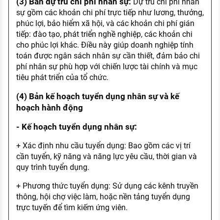
(3) Bản dự trù chi phí nhân sự:
Dự trù chi phí nhân
sự gồm các khoản chi phí trực tiếp như lương, thưởng,
phúc lợi, bảo hiểm xã hội, và các khoản chi phí gián
tiếp: đào tạo, phát triển nghề nghiệp, các khoản chi
cho phúc lợi khác. Điều này giúp doanh nghiệp tính
toán được ngân sách nhân sự cần thiết, đảm bảo chi
phí nhân sự phù hợp với chiến lược tài chính và mục
tiêu phát triển của tổ chức.
(4) Bản kế hoạch tuyển dụng nhân sự và kế
hoạch hành động
- Kế hoạch tuyển dụng nhân sự:
+ Xác định nhu cầu tuyển dụng: Bao gồm các vị trí
cần tuyển, kỹ năng và năng lực yêu cầu, thời gian và
quy trình tuyển dụng.
+ Phương thức tuyển dụng: Sử dụng các kênh truyền
thông, hội chợ việc làm, hoặc nền tảng tuyển dụng
trực tuyến để tìm kiếm ứng viên.