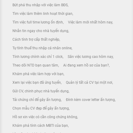
Bứt phá thu nhập với việc làm BĐS
Tìm việc làm thêm linh hoạt thời gian
Tìm việc full time lương ổn định
Việc làm mới nhất hôm nay
Nhắn tin ngay cho nhà tuyển dụng
Cách tính trợ cấp thất nghiệp
Tự tính thuế thu nhập cá nhân online
Tính lương chính xác chỉ 1 click
Săn việc lương cao hôm nay
Theo dõi NTD bạn quan tâm
Ai đang xem hồ sơ của bạn?
Khám phá việc làm hợp với bạn
Xem lại việc bạn đã ứng tuyển
Quản lý tất cả CV tại một nơi
Gửi CV, chinh phục nhà tuyển dụng
Tải chứng chỉ để gây ấn tượng
Đính kèm cover letter ấn tượng
Chọn mẫu CV đẹp để gây ấn tượng
Hồ sơ xin việc có cần công chứng không
Khám phá tính cách MBTI của bạn