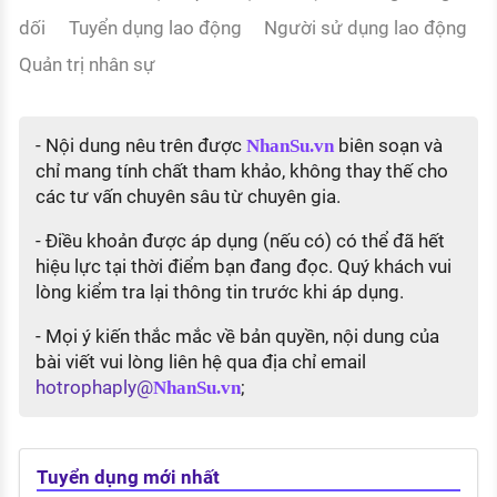
dối
Tuyển dụng lao động
Người sử dụng lao động
Quản trị nhân sự
- Nội dung nêu trên được
biên soạn và
NhanSu.vn
chỉ mang tính chất tham khảo, không thay thế cho
các tư vấn chuyên sâu từ chuyên gia.
- Điều khoản được áp dụng (nếu có) có thể đã hết
hiệu lực tại thời điểm bạn đang đọc. Quý khách vui
lòng kiểm tra lại thông tin trước khi áp dụng.
- Mọi ý kiến thắc mắc về bản quyền, nội dung của
bài viết vui lòng liên hệ qua địa chỉ email
hotrophaply@
;
NhanSu.vn
Tuyển dụng mới nhất