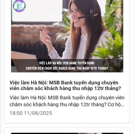
Việc làm Hà Nội: MSB Bank tuyển dụng chuyên
viên chăm sóc khách hàng thu nhập 12tr tháng?
Việc làm Hà Nội: MSB Bank tuyển dụng chuyên viên
chăm sóc khách hàng thu nhập 12tr tháng? Cơ hội
đào tạo, nâng cao kiến thức chuyên môn tại MSB?
18:00 11/08/2025