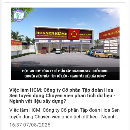
Việc làm HCM: Công ty Cổ phần Tập đoàn Hoa
Sen tuyển dụng Chuyên viên phân tích dữ liệu -
Ngành vật liệu xây dựng?
Việc làm HCM: Công ty Cổ phần Tập đoàn Hoa Sen
tuyển dụng Chuyên viên phân tích dữ liệu - Ngành
vật liệu xây dựng? Quy trình tuyển dụng tại Công ty
16:37 07/08/2025
Cổ phần Tập đoàn Hoa Sen?