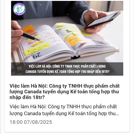
Việc làm Hà Nội: Công ty TNHH thực phẩm chất
lượng Canada tuyển dụng Kế toán tổng hợp thu
nhập đến 18tr?
Việc làm Hà Nội: Công ty TNHH thực phẩm chất
lượng Canada tuyển dụng Kế toán tổng hợp thu
nhập đến 18tr? Bảng lương kế toán theo từng vị trí
18:00 07/08/2025
phụ trách?