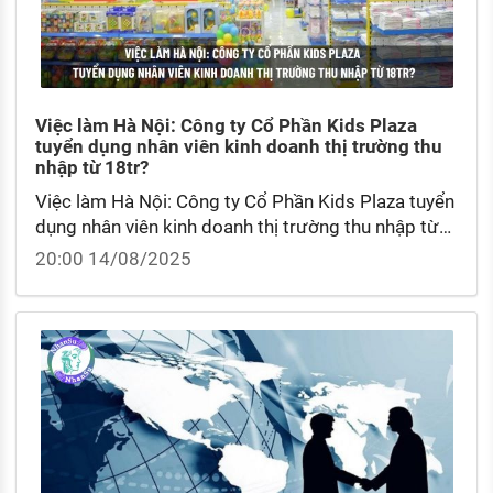
Việc làm Hà Nội: Công ty Cổ Phần Kids Plaza
tuyển dụng nhân viên kinh doanh thị trường thu
nhập từ 18tr?
Việc làm Hà Nội: Công ty Cổ Phần Kids Plaza tuyển
dụng nhân viên kinh doanh thị trường thu nhập từ
18tr? So sánh nhân viên kinh doanh thị trường và
20:00 14/08/2025
nhân viên phát triển thị trường?