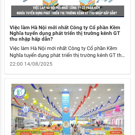
Việc làm Hà Nội mới nhất Công ty Cổ phần Kềm
Nghĩa tuyển dụng phát triển thị trường kênh GT
thu nhập hấp dẫn?
Việc làm Hà Nội mới nhất Công ty Cổ phần Kềm
Nghĩa tuyển dụng phát triển thị trường kênh GT thu
nhập hấp dẫn? Lương Nhân viên phát triển thị
22:00 14/08/2025
trường là bao nhiêu?