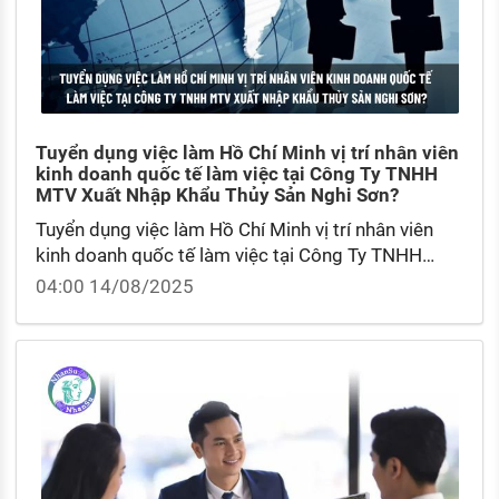
Tuyển dụng việc làm Hồ Chí Minh vị trí nhân viên
kinh doanh quốc tế làm việc tại Công Ty TNHH
MTV Xuất Nhập Khẩu Thủy Sản Nghi Sơn?
Tuyển dụng việc làm Hồ Chí Minh vị trí nhân viên
kinh doanh quốc tế làm việc tại Công Ty TNHH
MTV Xuất Nhập Khẩu Thủy Sản Nghi Sơn? Mức
04:00 14/08/2025
lương của Nhân viên Kinh doanh quốc tế?