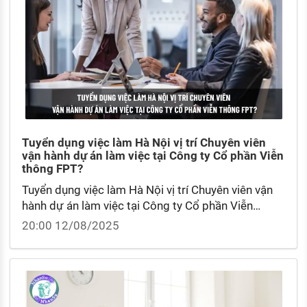
Tuyển dụng việc làm Hà Nội vị trí Chuyên viên
vận hành dự án làm việc tại Công ty Cổ phần Viễn
thông FPT?
Tuyển dụng việc làm Hà Nội vị trí Chuyên viên vận
hành dự án làm việc tại Công ty Cổ phần Viễn
thông FPT? Quy trình tuyển dụng Chuyên viên vận
20:00 12/08/2025
hành dự án làm việc tại FPT Software?