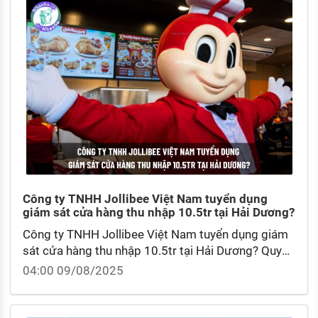
Công ty TNHH Jollibee Việt Nam tuyển dụng
giám sát cửa hàng thu nhập 10.5tr tại Hải Dương?
Công ty TNHH Jollibee Việt Nam tuyển dụng giám
sát cửa hàng thu nhập 10.5tr tại Hải Dương? Quy
trình tuyển dụng giám sát cửa hàng làm việc tại
04:00 09/08/2025
Jollibee?