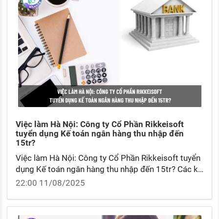
Việc làm Hà Nội: Công ty Cổ Phần Rikkeisoft
tuyển dụng Kế toán ngân hàng thu nhập đến
15tr?
Việc làm Hà Nội: Công ty Cổ Phần Rikkeisoft tuyển
dụng Kế toán ngân hàng thu nhập đến 15tr? Các kỹ
năng cơ bản mà một kế toán ngân hàng cần biết?
22:00 11/08/2025