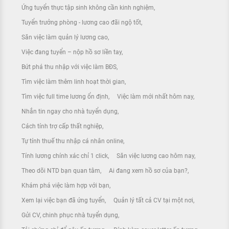
Ứng tuyển thực tập sinh không cần kinh nghiệm
Tuyển trưởng phòng - lương cao đãi ngộ tốt
Săn việc làm quản lý lương cao
Việc đang tuyển – nộp hồ sơ liền tay
Bứt phá thu nhập với việc làm BĐS
Tìm việc làm thêm linh hoạt thời gian
Tìm việc full time lương ổn định
Việc làm mới nhất hôm nay
Nhắn tin ngay cho nhà tuyển dụng
Cách tính trợ cấp thất nghiệp
Tự tính thuế thu nhập cá nhân online
Tính lương chính xác chỉ 1 click
Săn việc lương cao hôm nay
Theo dõi NTD bạn quan tâm
Ai đang xem hồ sơ của bạn?
Khám phá việc làm hợp với bạn
Xem lại việc bạn đã ứng tuyển
Quản lý tất cả CV tại một nơi
Gửi CV, chinh phục nhà tuyển dụng