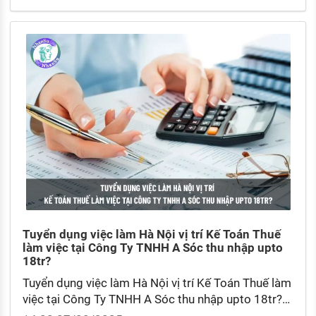
Tuyển dụng việc làm Hà Nội vị trí Kế Toán Thuế
làm việc tại Công Ty TNHH A Sóc thu nhập upto
18tr?
Tuyển dụng việc làm Hà Nội vị trí Kế Toán Thuế làm
việc tại Công Ty TNHH A Sóc thu nhập upto 18tr?
Mức lương cơ bản của kế toán thuế trung bình hiện