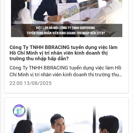
Công Ty TNHH BBRACING tuyển dụng việc làm
Hồ Chí Minh vị trí nhân viên kinh doanh thị
trường thu nhập hấp dẫn?
Công Ty TNHH BBRACING tuyển dụng việc làm Hồ
Chí Minh vị trí nhân viên kinh doanh thị trường thu
nhập hấp dẫn? Mức lương cơ bản nhân viên kinh
22:00 13/08/2025
doanh thị trường hiện nay?