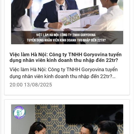
Việc làm Hà Nội: Công ty TNHH Goryovina tuyển
dụng nhân viên kinh doanh thu nhập đến 22tr?
Việc làm Hà Nội: Công ty TNHH Goryovina tuyển
dụng nhân viên kinh doanh thu nhập đến 22tr?
Bảng lương nhân viên kinh doanh theo số năm kinh
20:00 13/08/2025
nghiệm hiện nay?