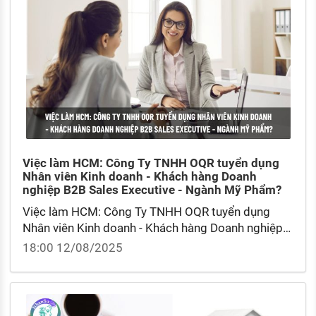
Việc làm HCM: Công Ty TNHH OQR tuyển dụng
Nhân viên Kinh doanh - Khách hàng Doanh
nghiệp B2B Sales Executive - Ngành Mỹ Phẩm?
Việc làm HCM: Công Ty TNHH OQR tuyển dụng
Nhân viên Kinh doanh - Khách hàng Doanh nghiệp
B2B Sales Executive - Ngành Mỹ Phẩm? Nhân viên
18:00 12/08/2025
kinh doanh cần kỹ năng gì?