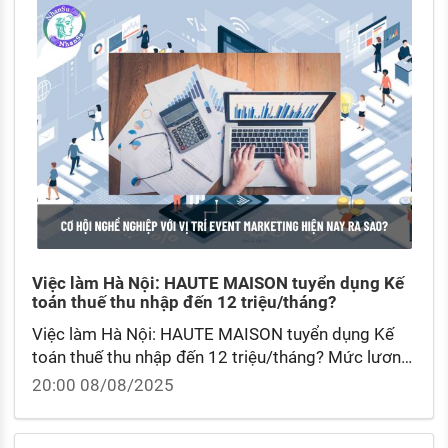
Việc làm Hà Nội: HAUTE MAISON tuyển dụng Kế
toán thuế thu nhập đến 12 triệu/tháng?
Việc làm Hà Nội: HAUTE MAISON tuyển dụng Kế
toán thuế thu nhập đến 12 triệu/tháng? Mức lương
cơ bản của kế toán tại Việt Nam hiện nay là bao
20:00 08/08/2025
nhiêu?