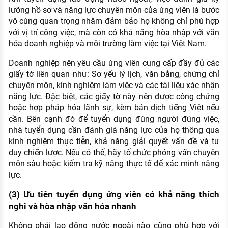
lưỡng hồ sơ và năng lực chuyên môn của ứng viên là bước
vô cùng quan trọng nhằm đảm bảo họ không chỉ phù hợp
với vị trí công việc, mà còn có khả năng hòa nhập với văn
hóa doanh nghiệp và môi trường làm việc tại Việt Nam.
Doanh nghiệp nên yêu cầu ứng viên cung cấp đầy đủ các
giấy tờ liên quan như: Sơ yếu lý lịch, văn bằng, chứng chỉ
chuyên môn, kinh nghiệm làm việc và các tài liệu xác nhận
năng lực. Đặc biệt, các giấy tờ này nên được công chứng
hoặc hợp pháp hóa lãnh sự, kèm bản dịch tiếng Việt nếu
cần. Bên cạnh đó để tuyển dụng đúng người đúng việc,
nhà tuyển dụng cần đánh giá năng lực của họ thông qua
kinh nghiệm thực tiễn, khả năng giải quyết vấn đề và tư
duy chiến lược. Nếu có thể, hãy tổ chức phỏng vấn chuyên
môn sâu hoặc kiểm tra kỹ năng thực tế để xác minh năng
lực.
(3) Ưu tiên tuyển dụng ứng viên có khả năng thích
nghi và hòa nhập văn hóa nhanh
Không phải lao động nước ngoài nào cũng phù hợp với