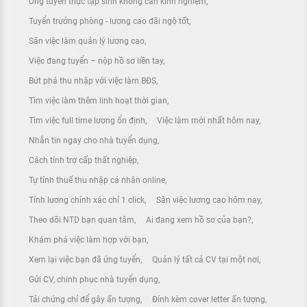
Ứng tuyển thực tập sinh không cần kinh nghiệm
Tuyển trưởng phòng - lương cao đãi ngộ tốt
Săn việc làm quản lý lương cao
Việc đang tuyển – nộp hồ sơ liền tay
Bứt phá thu nhập với việc làm BĐS
Tìm việc làm thêm linh hoạt thời gian
Tìm việc full time lương ổn định
Việc làm mới nhất hôm nay
Nhắn tin ngay cho nhà tuyển dụng
Cách tính trợ cấp thất nghiệp
Tự tính thuế thu nhập cá nhân online
Tính lương chính xác chỉ 1 click
Săn việc lương cao hôm nay
Theo dõi NTD bạn quan tâm
Ai đang xem hồ sơ của bạn?
Khám phá việc làm hợp với bạn
Xem lại việc bạn đã ứng tuyển
Quản lý tất cả CV tại một nơi
Gửi CV, chinh phục nhà tuyển dụng
Tải chứng chỉ để gây ấn tượng
Đính kèm cover letter ấn tượng