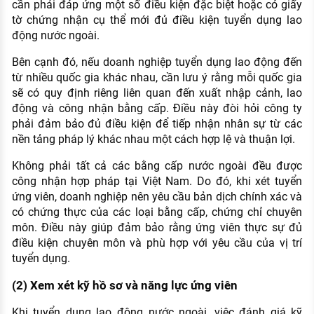
cần phải đáp ứng một số điều kiện đặc biệt hoặc có giấy
tờ chứng nhận cụ thể mới đủ điều kiện tuyển dụng lao
động nước ngoài.
Bên cạnh đó, nếu doanh nghiệp tuyển dụng lao động đến
từ nhiều quốc gia khác nhau, cần lưu ý rằng mỗi quốc gia
sẽ có quy định riêng liên quan đến xuất nhập cảnh, lao
động và công nhận bằng cấp. Điều này đòi hỏi công ty
phải đảm bảo đủ điều kiện để tiếp nhận nhân sự từ các
nền tảng pháp lý khác nhau một cách hợp lệ và thuận lợi.
Không phải tất cả các bằng cấp nước ngoài đều được
công nhận hợp pháp tại Việt Nam. Do đó, khi xét tuyển
ứng viên, doanh nghiệp nên yêu cầu bản dịch chính xác và
có chứng thực của các loại bằng cấp, chứng chỉ chuyên
môn. Điều này giúp đảm bảo rằng ứng viên thực sự đủ
điều kiện chuyên môn và phù hợp với yêu cầu của vị trí
tuyển dụng.
(2) Xem xét kỹ hồ sơ và năng lực ứng viên
Khi tuyển dụng lao động nước ngoài, việc đánh giá kỹ