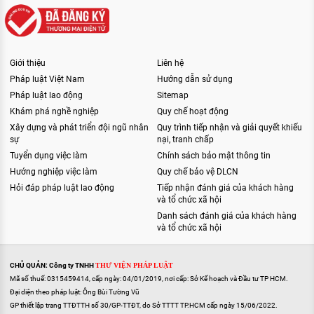
Giới thiệu
Liên hệ
Pháp luật Việt Nam
Hướng dẫn sử dụng
Pháp luật lao động
Sitemap
Khám phá nghề nghiệp
Quy chế hoạt động
Xây dựng và phát triển đội ngũ nhân
Quy trình tiếp nhận và giải quyết khiếu
sự
nại, tranh chấp
Tuyển dụng việc làm
Chính sách bảo mật thông tin
Hướng nghiệp việc làm
Quy chế bảo vệ DLCN
Hỏi đáp pháp luật lao động
Tiếp nhận đánh giá của khách hàng
và tổ chức xã hội
Danh sách đánh giá của khách hàng
và tổ chức xã hội
CHỦ QUẢN: Công ty TNHH
THƯ VIỆN PHÁP LUẬT
Mã số thuế: 0315459414, cấp ngày: 04/01/2019, nơi cấp: Sở Kế hoạch và Đầu tư TP HCM.
Đại diện theo pháp luật: Ông Bùi Tường Vũ
GP thiết lập trang TTĐTTH số 30/GP-TTĐT, do Sở TTTT TP.HCM cấp ngày 15/06/2022.