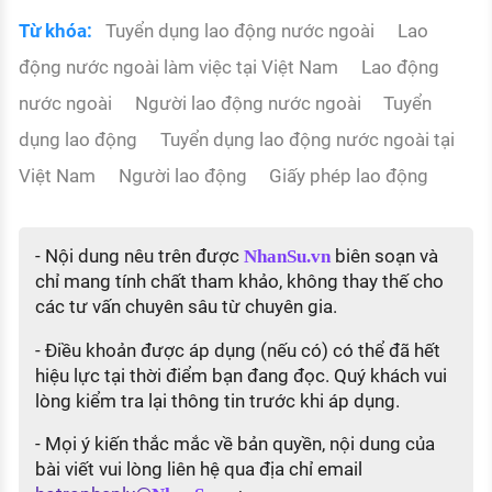
Từ khóa:
Tuyển dụng lao động nước ngoài
Lao
động nước ngoài làm việc tại Việt Nam
Lao động
nước ngoài
Người lao động nước ngoài
Tuyển
dụng lao động
Tuyển dụng lao động nước ngoài tại
Việt Nam
Người lao động
Giấy phép lao động
- Nội dung nêu trên được
biên soạn và
NhanSu.vn
chỉ mang tính chất tham khảo, không thay thế cho
các tư vấn chuyên sâu từ chuyên gia.
- Điều khoản được áp dụng (nếu có) có thể đã hết
hiệu lực tại thời điểm bạn đang đọc. Quý khách vui
lòng kiểm tra lại thông tin trước khi áp dụng.
- Mọi ý kiến thắc mắc về bản quyền, nội dung của
bài viết vui lòng liên hệ qua địa chỉ email