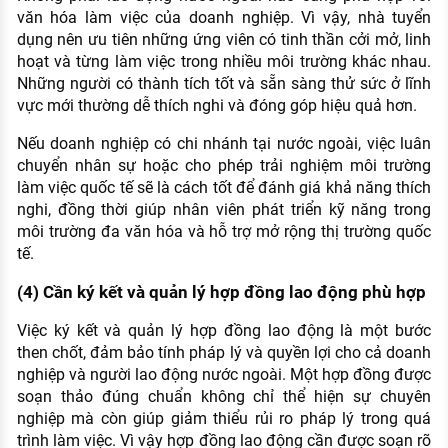
văn hóa làm việc của doanh nghiệp. Vì vậy, nhà tuyển
dụng nên ưu tiên những ứng viên có tinh thần cởi mở, linh
hoạt và từng làm việc trong nhiều môi trường khác nhau.
Những người có thành tích tốt và sẵn sàng thử sức ở lĩnh
vực mới thường dễ thích nghi và đóng góp hiệu quả hơn.
Nếu doanh nghiệp có chi nhánh tại nước ngoài, việc luân
chuyển nhân sự hoặc cho phép trải nghiệm môi trường
làm việc quốc tế sẽ là cách tốt để đánh giá khả năng thích
nghi, đồng thời giúp nhân viên phát triển kỹ năng trong
môi trường đa văn hóa và hỗ trợ mở rộng thị trường quốc
tế.
(4) Cần ký kết và quản lý hợp đồng lao động phù hợp
Việc ký kết và quản lý hợp đồng lao động là một bước
then chốt, đảm bảo tính pháp lý và quyền lợi cho cả doanh
nghiệp và người lao động nước ngoài. Một hợp đồng được
soạn thảo đúng chuẩn không chỉ thể hiện sự chuyên
nghiệp mà còn giúp giảm thiểu rủi ro pháp lý trong quá
trình làm việc. Vì vậy hợp đồng lao động cần được soạn rõ