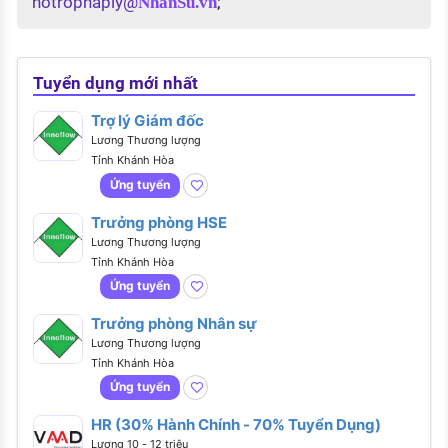
hotrophaply@
;
NhanSu.vn
Tuyển dụng mới nhất
Trợ lý Giám đốc
Lương Thương lượng
Tỉnh Khánh Hòa
Ứng tuyển
Trưởng phòng HSE
Lương Thương lượng
Tỉnh Khánh Hòa
Ứng tuyển
Trưởng phòng Nhân sự
Lương Thương lượng
Tỉnh Khánh Hòa
Ứng tuyển
HR (30% Hành Chính - 70% Tuyển Dụng)
Lương 10 - 12 triệu