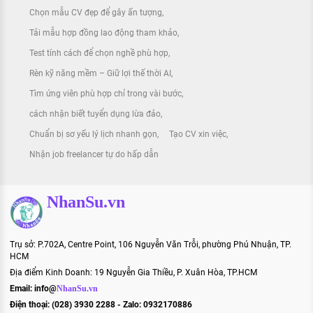
Chọn mẫu CV đẹp để gây ấn tượng
Tải mẫu hợp đồng lao động tham khảo
Test tính cách để chọn nghề phù hợp
Rèn kỹ năng mềm – Giữ lợi thế thời AI
Tìm ứng viên phù hợp chỉ trong vài bước
cách nhận biết tuyển dụng lừa đảo
Chuẩn bị sơ yếu lý lịch nhanh gọn
Tạo CV xin việc
Nhận job freelancer tự do hấp dẫn
NhanSu.vn
Trụ sở: P.702A, Centre Point, 106 Nguyễn Văn Trỗi, phường Phú Nhuận, TP.
HCM
Địa điểm Kinh Doanh: 19 Nguyễn Gia Thiều, P. Xuân Hòa, TP.HCM
Email:
info@
NhanSu.vn
Điện thoại: (028) 3930 2288 - Zalo: 0932170886