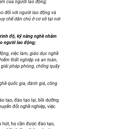
ẩm của người lao động;
rao đổi với người lao động và
uy chế dân chủ ở cơ sở tại nơi
 trình độ, kỹ năng nghề nhằm
ho người lao động;
động, việc làm, giáo dục nghề
 hiểm thất nghiệp và an toàn,
c giải pháp phòng, chống quấy
ghề quốc gia, đánh giá, công
o tạo, đào tạo lại, bồi dưỡng
huyển đổi nghề nghiệp, việc
u hút, họ cần được đào tạo,