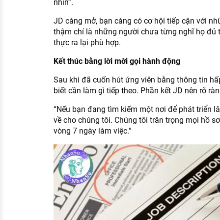
nhìn”.
JD càng mở, bạn càng có cơ hội tiếp cận với nh
thậm chí là những người chưa từng nghĩ họ đủ t
thực ra lại phù hợp.
Kết thúc bằng lời mời gọi hành động
Sau khi đã cuốn hút ứng viên bằng thông tin h
biết cần làm gì tiếp theo. Phần kết JD nên rõ rà
“Nếu bạn đang tìm kiếm một nơi để phát triển l
về cho chúng tôi. Chúng tôi trân trọng mọi hồ s
vòng 7 ngày làm việc.”