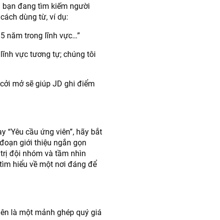
ng bạn đang tìm kiếm người
cách dùng từ, ví dụ:
 5 năm trong lĩnh vực…”
lĩnh vực tương tự; chúng tôi
cởi mở sẽ giúp JD ghi điểm
y “Yêu cầu ứng viên”, hãy bắt
đoạn giới thiệu ngắn gọn
 trị đội nhóm và tầm nhìn
tìm hiểu về một nơi đáng để
 viên là một mảnh ghép quý giá