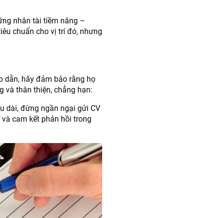
ững nhân tài tiềm năng –
iêu chuẩn cho vị trí đó, nhưng
ấp dẫn, hãy đảm bảo rằng họ
ng và thân thiện, chẳng hạn:
âu dài, đừng ngần ngại gửi CV
ơ và cam kết phản hồi trong