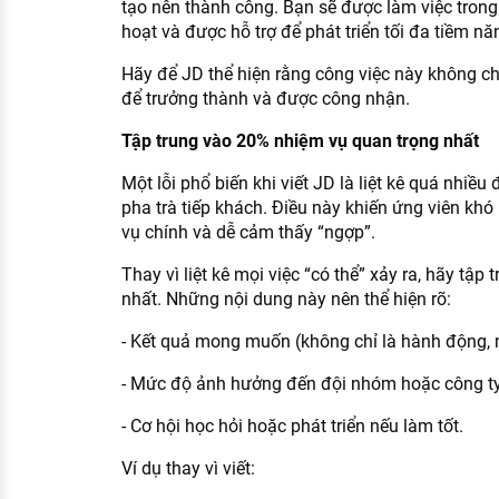
tạo nên thành công. Bạn sẽ được làm việc trong
hoạt và được hỗ trợ để phát triển tối đa tiềm nă
Hãy để JD thể hiện rằng công việc này không chỉ
để trưởng thành và được công nhận.
Tập trung vào 20% nhiệm vụ quan trọng nhất
Một lỗi phổ biến khi viết JD là liệt kê quá nhiều 
pha trà tiếp khách. Điều này khiến ứng viên kh
vụ chính và dễ cảm thấy “ngợp”.
Thay vì liệt kê mọi việc “có thể” xảy ra, hãy tập
nhất. Những nội dung này nên thể hiện rõ:
- Kết quả mong muốn (không chỉ là hành động, m
- Mức độ ảnh hưởng đến đội nhóm hoặc công ty
- Cơ hội học hỏi hoặc phát triển nếu làm tốt.
Ví dụ thay vì viết: