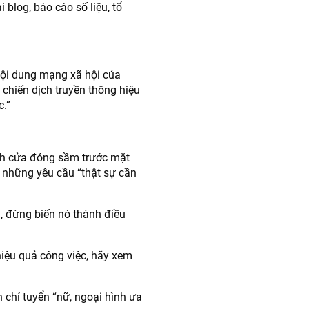
 blog, báo cáo số liệu, tổ
nội dung mạng xã hội của
 chiến dịch truyền thông hiệu
c.”
ánh cửa đóng sầm trước mặt
a những yêu cầu “thật sự cần
g, đừng biến nó thành điều
iệu quả công việc, hãy xem
n chỉ tuyển “nữ, ngoại hình ưa