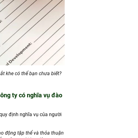
ắt khe có thể bạn chưa biết?
công ty có nghĩa vụ đào
quy định nghĩa vụ của người
ao động tập thể và thỏa thuận