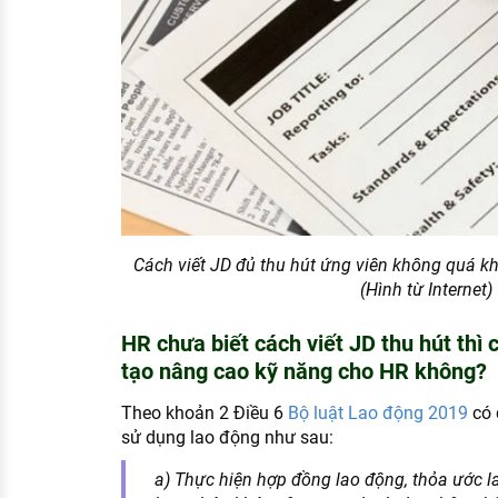
Cách viết JD đủ thu hút ứng viên không quá kh
(Hình từ Internet)
HR chưa biết cách viết JD thu hút thì 
tạo nâng cao kỹ năng cho HR không?
Theo khoản 2 Điều 6
Bộ luật Lao động 2019
có 
sử dụng lao động như sau:
a) Thực hiện hợp đồng lao động, thỏa ước l