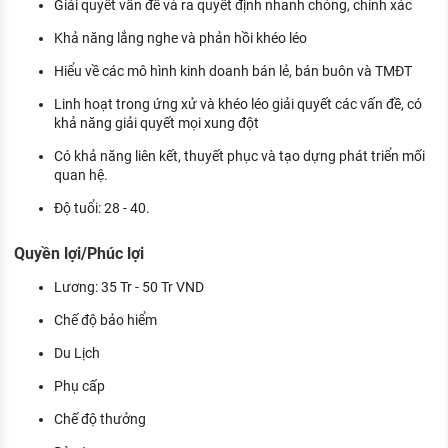
Giải quyết vấn đề và ra quyết định nhanh chóng, chính xác
Khả năng lắng nghe và phản hồi khéo léo
Hiểu về các mô hình kinh doanh bán lẻ, bán buôn và TMĐT
Linh hoạt trong ứng xử và khéo léo giải quyết các vấn đề, có
khả năng giải quyết mọi xung đột
Có khả năng liên kết, thuyết phục và tạo dựng phát triển mối
quan hệ.
Độ tuổi: 28 - 40.
Quyền lợi/Phúc lợi
Lương: 35 Tr - 50 Tr VND
Chế độ bảo hiểm
Du Lịch
Phụ cấp
Chế độ thưởng