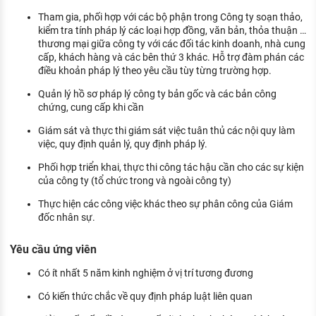
Tham gia, phối hợp với các bộ phận trong Công ty soạn thảo,
kiểm tra tính pháp lý các loại hợp đồng, văn bản, thỏa thuận …
thương mại giữa công ty với các đối tác kinh doanh, nhà cung
cấp, khách hàng và các bên thứ 3 khác. Hỗ trợ đàm phán các
điều khoản pháp lý theo yêu cầu tùy từng trường hợp.
Quản lý hồ sơ pháp lý công ty bản gốc và các bản công
chứng, cung cấp khi cần
Giám sát và thực thi giám sát việc tuân thủ các nội quy làm
việc, quy định quản lý, quy định pháp lý.
Phối hợp triển khai, thực thi công tác hậu cần cho các sự kiện
của công ty (tổ chức trong và ngoài công ty)
Thực hiện các công việc khác theo sự phân công của Giám
đốc nhân sự.
Yêu cầu ứng viên
Có ít nhất 5 năm kinh nghiệm ở vị trí tương đương
Có kiến thức chắc về quy định pháp luật liên quan