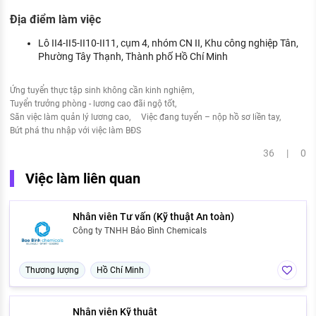
Địa điểm làm việc
Lô II4-II5-II10-II11, cụm 4, nhóm CN II, Khu công nghiệp Tân,
Phường Tây Thạnh, Thành phố Hồ Chí Minh
Ứng tuyển thực tập sinh không cần kinh nghiệm
Tuyển trưởng phòng - lương cao đãi ngộ tốt
Săn việc làm quản lý lương cao
Việc đang tuyển – nộp hồ sơ liền tay
Bứt phá thu nhập với việc làm BĐS
36 | 0
Việc làm liên quan
Nhân viên Tư vấn (Kỹ thuật An toàn)
Công ty TNHH Bảo Bình Chemicals
Thương lượng
Hồ Chí Minh
Nhân viên Kỹ thuật