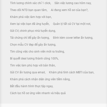
Tính lương chính xác chỉ 1 click
Săn việc lương cao hôm nay
Theo dõi NTD bạn quan tâm
Ai đang xem hồ sơ của bạn?
Khám phá việc làm hợp với bạn
Xem lại việc bạn đã ứng tuyển
Quản lý tất cả CV tại một nơi
Gửi CV, chinh phục nhà tuyển dụng
Tải chứng chỉ để gây ấn tượng
Đính kèm cover letter ấn tượng
Chọn mẫu CV đẹp để gây ấn tượng
Tìm công việc cho sinh viên mới ra trường
Bí quyết deal lương thành công 100%
Tìm việc làm phù hợp với bản thân
Gửi CV ấn tượng qua email
Khám phá tính cách MBTI của bạn
Khám phá cách nhận diện ứng viên tiềm năng
Bắt đầu hành trình thực tập ngay
Cách lọc hồ sơ ứng viên nhanh và hiệu quả