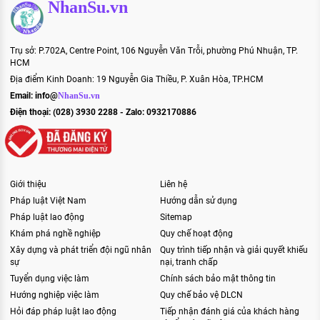
NhanSu.vn
Trụ sở: P.702A, Centre Point, 106 Nguyễn Văn Trỗi, phường Phú Nhuận, TP.
HCM
Địa điểm Kinh Doanh: 19 Nguyễn Gia Thiều, P. Xuân Hòa, TP.HCM
Email:
info@
NhanSu.vn
Điện thoại: (028) 3930 2288 - Zalo: 0932170886
Giới thiệu
Liên hệ
Pháp luật Việt Nam
Hướng dẫn sử dụng
Pháp luật lao động
Sitemap
Khám phá nghề nghiệp
Quy chế hoạt động
Xây dựng và phát triển đội ngũ nhân
Quy trình tiếp nhận và giải quyết khiếu
sự
nại, tranh chấp
Tuyển dụng việc làm
Chính sách bảo mật thông tin
Hướng nghiệp việc làm
Quy chế bảo vệ DLCN
Hỏi đáp pháp luật lao động
Tiếp nhận đánh giá của khách hàng