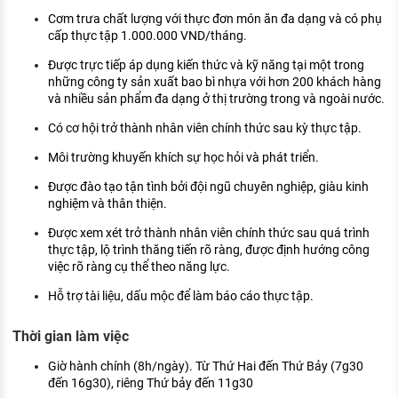
Cơm trưa chất lượng với thực đơn món ăn đa dạng và có phụ
cấp thực tập 1.000.000 VND/tháng.
Được trực tiếp áp dụng kiến thức và kỹ năng tại một trong
những công ty sản xuất bao bì nhựa với hơn 200 khách hàng
và nhiều sản phẩm đa dạng ở thị trường trong và ngoài nước.
Có cơ hội trở thành nhân viên chính thức sau kỳ thực tập.
Môi trường khuyến khích sự học hỏi và phát triển.
Được đào tạo tận tình bởi đội ngũ chuyên nghiệp, giàu kinh
nghiệm và thân thiện.
Được xem xét trở thành nhân viên chính thức sau quá trình
thực tập, lộ trình thăng tiến rõ ràng, được định hướng công
việc rõ ràng cụ thể theo năng lực.
Hỗ trợ tài liệu, dấu mộc để làm báo cáo thực tập.
Thời gian làm việc
Giờ hành chính (8h/ngày). Từ Thứ Hai đến Thứ Bảy (7g30
đến 16g30), riêng Thứ bảy đến 11g30