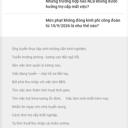
Những trường hợp nào NLĐ không được
hưởng trợ cấp mất việc?
Mức phạt không đóng kinh phí công đoàn
từ 10/9/2026 là như thế nào?
Ứng tuyển thực tập sinh không cần kinh nghiệm
Tuyển trưởng phòng - lương cao đãi ngộ tốt
Săn việc làm quản lý lương cao
Việc đang tuyển – nộp hồ sơ liền tay
Bứt phá thu nhập với việc làm BĐS
Tìm việc làm thêm linh hoạt thời gian
Tìm việc full time lương ổn định
Việc làm mới nhất hôm nay
Nhắn tin ngay cho nhà tuyển dụng
Cách tính trợ cấp thất nghiệp
Tự tính thuế thu nhập cá nhân online