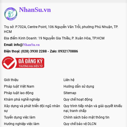
NhanSu.vn
Trụ sở: P.702A, Centre Point, 106 Nguyễn Văn Trỗi, phường Phú Nhuận, TP.
HCM
Địa điểm Kinh Doanh: 19 Nguyễn Gia Thiều, P. Xuân Hòa, TP.HCM
Email:
info@
NhanSu.vn
Điện thoại: (028) 3930 2288 - Zalo: 0932170886
Giới thiệu
Liên hệ
Pháp luật Việt Nam
Hướng dẫn sử dụng
Pháp luật lao động
Sitemap
Khám phá nghề nghiệp
Quy chế hoạt động
Xây dựng và phát triển đội ngũ nhân
Quy trình tiếp nhận và giải quyết khiếu
sự
nại, tranh chấp
Tuyển dụng việc làm
Chính sách bảo mật thông tin
Hướng nghiệp việc làm
Quy chế bảo vệ DLCN