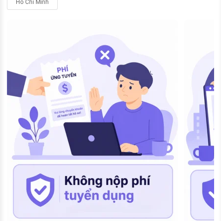
Hồ Chí Minh