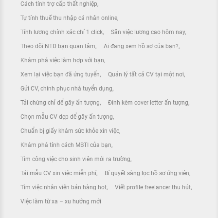
Cách tính trợ cấp thất nghiệp
Tự tính thuế thu nhập cá nhân online
Tính lương chính xác chỉ 1 click
Săn việc lương cao hôm nay
Theo dõi NTD bạn quan tâm
Ai đang xem hồ sơ của bạn?
Khám phá việc làm hợp với bạn
Xem lại việc bạn đã ứng tuyển
Quản lý tất cả CV tại một nơi
Gửi CV, chinh phục nhà tuyển dụng
Tải chứng chỉ để gây ấn tượng
Đính kèm cover letter ấn tượng
Chọn mẫu CV đẹp để gây ấn tượng
Chuẩn bị giấy khám sức khỏe xin việc
Khám phá tính cách MBTI của bạn
Tìm công việc cho sinh viên mới ra trường
Tải mẫu CV xin việc miễn phí
Bí quyết sàng lọc hồ sơ ứng viên
Tìm việc nhân viên bán hàng hot
Viết profile freelancer thu hút
Việc làm từ xa – xu hướng mới