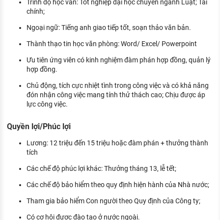
Trình độ học vấn: Tốt nghiệp đại học chuyên ngành Luật; Tài
chính;
Ngoại ngữ: Tiếng anh giao tiếp tốt, soạn thảo văn bản.
Thành thạo tin học văn phòng: Word/ Excel/ Powerpoint
Ưu tiên ứng viên có kinh nghiệm đàm phán hợp đồng, quản lý
hợp đồng.
Chủ động, tích cực nhiệt tình trong công việc và có khả năng
đón nhận công việc mang tính thử thách cao; Chịu được áp
lực công việc.
Quyền lợi/Phúc lợi
Lương: 12 triệu đến 15 triệu hoặc đàm phán + thưởng thành
tích
Các chế độ phúc lợi khác: Thưởng tháng 13, lễ tết;
Các chế độ bảo hiểm theo quy định hiện hành của Nhà nước;
Tham gia bảo hiểm Con người theo Quy định của Công ty;
Có cơ hội được đào tạo ở nước ngoài.