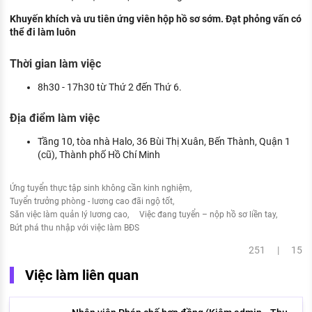
Khuyến khích và ưu tiên ứng viên hộp hồ sơ sớm. Đạt phỏng vấn có
thể đi làm luôn
Thời gian làm việc
8h30 - 17h30 từ Thứ 2 đến Thứ 6.
Địa điểm làm việc
Tầng 10, tòa nhà Halo, 36 Bùi Thị Xuân, Bến Thành, Quận 1
(cũ), Thành phố Hồ Chí Minh
Ứng tuyển thực tập sinh không cần kinh nghiệm
Tuyển trưởng phòng - lương cao đãi ngộ tốt
Săn việc làm quản lý lương cao
Việc đang tuyển – nộp hồ sơ liền tay
Bứt phá thu nhập với việc làm BĐS
251 | 15
Việc làm liên quan