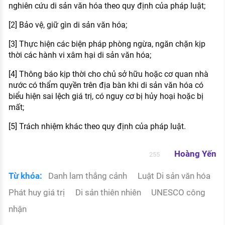
nghiên cứu di sản văn hóa theo quy định của pháp luật;
[2] Bảo vệ, giữ gìn di sản văn hóa;
[3] Thực hiện các biện pháp phòng ngừa, ngăn chặn kịp
thời các hành vi xâm hại di sản văn hóa;
[4] Thông báo kịp thời cho chủ sở hữu hoặc cơ quan nhà
nước có thẩm quyền trên địa bàn khi di sản văn hóa có
biểu hiện sai lệch giá trị, có nguy cơ bị hủy hoại hoặc bị
mất;
[5] Trách nhiệm khác theo quy định của pháp luật.
Hoàng Yến
255
Từ khóa:
Danh lam thắng cảnh
Luật Di sản văn hóa
Phát huy giá trị
Di sản thiên nhiên
UNESCO công
nhận