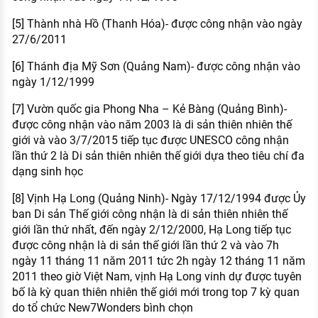
[5] Thành nhà Hồ (Thanh Hóa)- được công nhận vào ngày
27/6/2011
[6] Thánh địa Mỹ Sơn (Quảng Nam)- được công nhận vào
ngày 1/12/1999
[7] Vườn quốc gia Phong Nha – Kẻ Bàng (Quảng Bình)-
được công nhận vào năm 2003 là di sản thiên nhiên thế
giới và vào 3/7/2015 tiếp tục được UNESCO công nhận
lần thứ 2 là Di sản thiên nhiên thế giới dựa theo tiêu chí đa
dạng sinh học
[8] Vịnh Hạ Long (Quảng Ninh)- Ngày 17/12/1994 được Ủy
ban Di sản Thế giới công nhận là di sản thiên nhiên thế
giới lần thứ nhất, đến ngày 2/12/2000, Hạ Long tiếp tục
được công nhận là di sản thế giới lần thứ 2 và vào 7h
ngày 11 tháng 11 năm 2011 tức 2h ngày 12 tháng 11 năm
2011 theo giờ Việt Nam, vịnh Hạ Long vinh dự được tuyên
bố là kỳ quan thiên nhiên thế giới mới trong top 7 kỳ quan
do tổ chức New7Wonders bình chọn