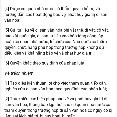
[4] Được cơ quan nhà nước có thẩm quyền hỗ trợ và
hướng dẫn các hoạt động bảo vệ, phát huy giá trị di sản
văn hóa;
[5] Gửi tư liệu về di sản văn hóa phi vật thể, di vật, cổ vật,
bảo vật quốc gia, di sản tư liệu vào bảo tàng công lập
hoặc cơ quan nhà nước, tổ chức của Nhà nước có thẩm
quyền, chức năng phù hợp trong trường hợp không đủ
điều kiện và khả năng bảo vệ và phát huy giá trị;
[6] Quyền khác theo quy định của pháp luật.
Về trách nhiệm
[1] Tạo điều kiện thuận lợi cho việc tham quan, tiếp cận,
nghiên cứu di sản văn hóa theo quy định của pháp luật;
[2] Thực hiện các biện pháp bảo vệ và phát huy giá trị di
sản văn hóa; thông báo kịp thời cho cơ quan nhà nước có
thẩm quyền trong trường hợp di sản văn hóa có nguy cơ bị
làm sai lệch giá trị, bị hủy hoại, bị mất;