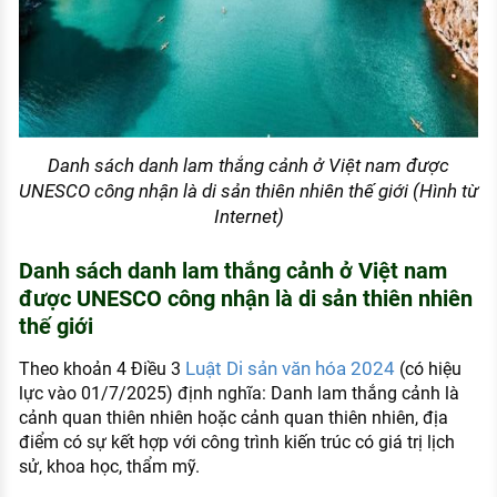
Danh sách danh lam thắng cảnh ở Việt nam được
UNESCO công nhận là di sản thiên nhiên thế giới (Hình từ
Internet)
Danh sách danh lam thắng cảnh ở Việt nam
được UNESCO công nhận là di sản thiên nhiên
thế giới
Luật Di sản văn hóa 2024
Theo khoản 4 Điều 3
(có hiệu
lực vào 01/7/2025) định nghĩa: Danh lam thắng cảnh là
cảnh quan thiên nhiên hoặc cảnh quan thiên nhiên, địa
điểm có sự kết hợp với công trình kiến trúc có giá trị lịch
sử, khoa học, thẩm mỹ.