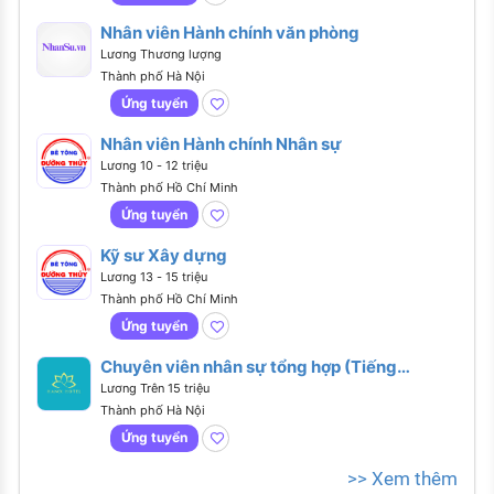
Nhân viên Hành chính văn phòng
Lương Thương lượng
Thành phố Hà Nội
Ứng tuyển
Nhân viên Hành chính Nhân sự
Lương 10 - 12 triệu
Thành phố Hồ Chí Minh
Ứng tuyển
Kỹ sư Xây dựng
Lương 13 - 15 triệu
Thành phố Hồ Chí Minh
Ứng tuyển
Chuyên viên nhân sự tổng hợp (Tiếng
Anh giao tiếp)
Lương Trên 15 triệu
Thành phố Hà Nội
Ứng tuyển
>> Xem thêm