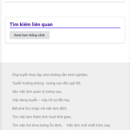
Tìm kiếm liên quan
Danh lam thắng cảnh
Ứng tuyển thực tập sinh không cần kinh nghiệm
Tuyển trưởng phòng - lương cao đãi ngộ tốt
Săn việc làm quản lý lương cao
Việc đang tuyển – nộp hồ sơ liền tay
Bứt phá thu nhập với việc làm BĐS
Tìm việc làm thêm linh hoạt thời gian
Tìm việc full time lương ổn định
Việc làm mới nhất hôm nay