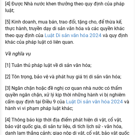
[4] Được Nhà nước khen thưởng theo quy định của pháp
luật;
[5] Kinh doanh, mua bán, trao đổi, tặng cho, để thừa kế,
thực hành, truyền dạy di sản văn hóa và các quyền khác
Luật Di sản văn hóa 2024
theo quy định của
và quy định
khác của pháp luật có liên quan.
Về nghĩa vụ
[1] Tuân thủ pháp luật về di sản văn hóa;
[2] Tôn trọng, bảo vệ và phát huy giá trị di sản văn hóa;
[3] Ngăn chặn hoặc đề nghị cơ quan nhà nước có thẩm
quyền ngăn chặn, xử lý kịp thời những hành vi bị nghiêm
Luật Di sản văn hóa 2024
cấm quy định tại Điều 9 của
và
hành vi vi phạm pháp luật khác;
[4] Thông báo kịp thời địa điểm phát hiện di vật, cổ vật,
bảo vật quốc gia, di sản tư liệu, di tích lịch sử - văn hóa,
danh lam thắng cảnh; giao nộp di vật, cổ vật, bảo vật quốc