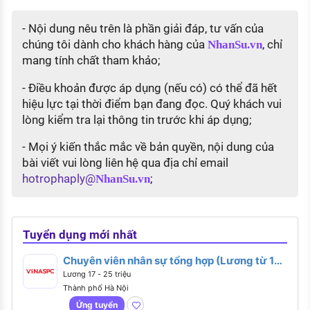
- Nội dung nêu trên là phần giải đáp, tư vấn của
chúng tôi dành cho khách hàng của
, chỉ
NhanSu.vn
mang tính chất tham khảo;
- Điều khoản được áp dụng (nếu có) có thể đã hết
hiệu lực tại thời điểm bạn đang đọc. Quý khách vui
lòng kiểm tra lại thông tin trước khi áp dụng;
- Mọi ý kiến thắc mắc về bản quyền, nội dung của
bài viết vui lòng liên hệ qua địa chỉ email
hotrophaply@
;
NhanSu.vn
Tuyển dụng mới nhất
Chuyên viên nhân sự tổng hợp (Lương từ 17 -
25 triệu)
Lương 17 - 25 triệu
Thành phố Hà Nội
Ứng tuyển