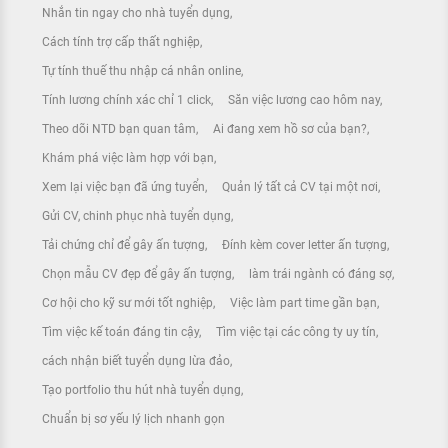
Nhắn tin ngay cho nhà tuyển dụng
Cách tính trợ cấp thất nghiệp
Tự tính thuế thu nhập cá nhân online
Tính lương chính xác chỉ 1 click
Săn việc lương cao hôm nay
Theo dõi NTD bạn quan tâm
Ai đang xem hồ sơ của bạn?
Khám phá việc làm hợp với bạn
Xem lại việc bạn đã ứng tuyển
Quản lý tất cả CV tại một nơi
Gửi CV, chinh phục nhà tuyển dụng
Tải chứng chỉ để gây ấn tượng
Đính kèm cover letter ấn tượng
Chọn mẫu CV đẹp để gây ấn tượng
làm trái ngành có đáng sợ
Cơ hội cho kỹ sư mới tốt nghiệp
Việc làm part time gần bạn
Tìm việc kế toán đáng tin cậy
Tìm việc tại các công ty uy tín
cách nhận biết tuyển dụng lừa đảo
Tạo portfolio thu hút nhà tuyển dụng
Chuẩn bị sơ yếu lý lịch nhanh gọn