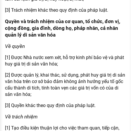
[3] Trách nhiệm khác theo quy định của pháp luật.
Quyền và trách nhiệm của cơ quan, tổ chức, đơn vị,
cộng đồng, gia đình, dòng họ, pháp nhân, cá nhân
quản lý di sản văn hóa
Về quyền
[1] Được Nhà nước xem xét, hỗ trợ kinh phí bảo vệ và phát
huy giá trị di sản văn hóa;
[2] Được quản lý, khai thác, sử dụng, phát huy giá trị di sản
văn hóa trên cơ sở bảo đảm không ảnh hưởng yếu tố gốc
cấu thành di tích, tính toàn vẹn các giá trị vốn có của di
sản văn hóa;
[3] Quyền khác theo quy định của pháp luật.
Về trách nhiệm
[1] Tạo điều kiện thuận lợi cho việc tham quan, tiếp cận,