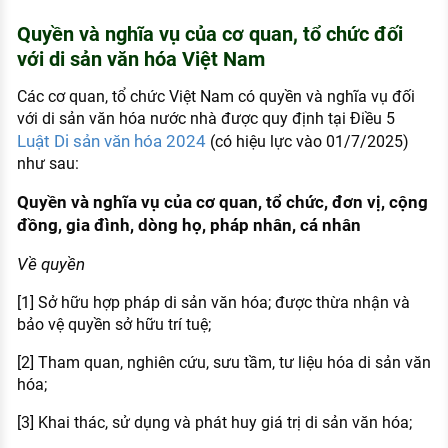
Quyền và nghĩa vụ của cơ quan, tổ chức đối
với di sản văn hóa Việt Nam
Các cơ quan, tổ chức Việt Nam có quyền và nghĩa vụ đối
với di sản văn hóa nước nhà được quy định tại Điều 5
Luật Di sản văn hóa 2024
(có hiệu lực vào 01/7/2025)
như sau:
Quyền và nghĩa vụ của
cơ quan, tổ chức, đơn vị, cộng
đồng, gia đình, dòng họ, pháp nhân, cá nhân
Về quyền
[1] Sở hữu hợp pháp di sản văn hóa; được thừa nhận và
bảo vệ quyền sở hữu trí tuệ;
[2] Tham quan, nghiên cứu, sưu tầm, tư liệu hóa di sản văn
hóa;
[3] Khai thác, sử dụng và phát huy giá trị di sản văn hóa;