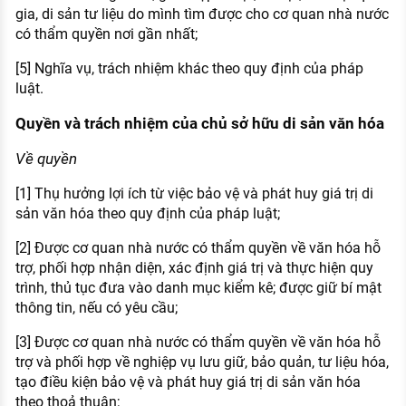
gia, di sản tư liệu do mình tìm được cho cơ quan nhà nước
có thẩm quyền nơi gần nhất;
[5] Nghĩa vụ, trách nhiệm khác theo quy định của pháp
luật.
Quyền và trách nhiệm của chủ sở hữu di sản văn hóa
Về quyền
[1] Thụ hưởng lợi ích từ việc bảo vệ và phát huy giá trị di
sản văn hóa theo quy định của pháp luật;
[2] Được cơ quan nhà nước có thẩm quyền về văn hóa hỗ
trợ, phối hợp nhận diện, xác định giá trị và thực hiện quy
trình, thủ tục đưa vào danh mục kiểm kê; được giữ bí mật
thông tin, nếu có yêu cầu;
[3] Được cơ quan nhà nước có thẩm quyền về văn hóa hỗ
trợ và phối hợp về nghiệp vụ lưu giữ, bảo quản, tư liệu hóa,
tạo điều kiện bảo vệ và phát huy giá trị di sản văn hóa
theo thoả thuận;