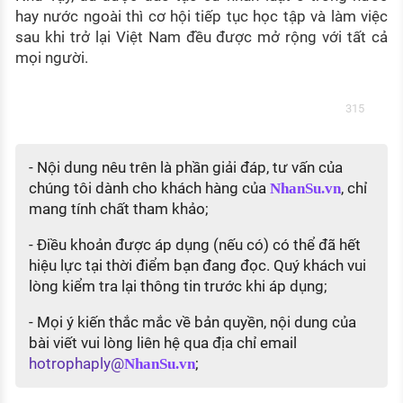
hay nước ngoài thì cơ hội tiếp tục học tập và làm việc
sau khi trở lại Việt Nam đều được mở rộng với tất cả
mọi người.
315
- Nội dung nêu trên là phần giải đáp, tư vấn của
chúng tôi dành cho khách hàng của
, chỉ
NhanSu.vn
mang tính chất tham khảo;
- Điều khoản được áp dụng (nếu có) có thể đã hết
hiệu lực tại thời điểm bạn đang đọc. Quý khách vui
lòng kiểm tra lại thông tin trước khi áp dụng;
- Mọi ý kiến thắc mắc về bản quyền, nội dung của
bài viết vui lòng liên hệ qua địa chỉ email
hotrophaply@
;
NhanSu.vn