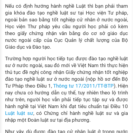
Nếu có định hướng hành nghề Luật thì bạn phải tham
gia khóa đào tạo nghề luật sư tại Học viện Tư pháp,
ngoài bản sao bằng tốt nghiệp cử nhân ở nước ngoài,
Học viện Thư pháp yêu cầu người học phải có kèm
theo giấy chứng nhận văn bằng do cơ sở giáo dục
nước ngoài cấp của Cục Quản lý chất lượng của Bộ
Giáo dục và Đào tạo.
Trường hợp người học tiếp tục được đào tạo nghề luật
sư ở nước ngoài, sau đó mới về Việt Nam thì thực hiện
thủ tục đề nghị công nhận Giấy chứng nhận tốt nghiệp
đào tạo nghề luật sư ở nước ngoài (nộp hồ sơ đến Bộ
Tư Pháp theo Điều 1,
Thông tư 17/2011/TT-BTP
). Hiện
nay chưa có hướng dẫn cụ thể, tuy nhiên theo lộ trình
như trên, người học vẫn phải tiếp tục tập sự và được
hành nghề tại Việt Nam khi đạt tiêu chuẩn tại Điều 10
Luật luật sư
, có Chứng chỉ hành nghề luật sư và gia
nhập một Đoàn luật sư tại địa phương.
Như vậy, dù được đào tạo cử nhân luật ở trong nước