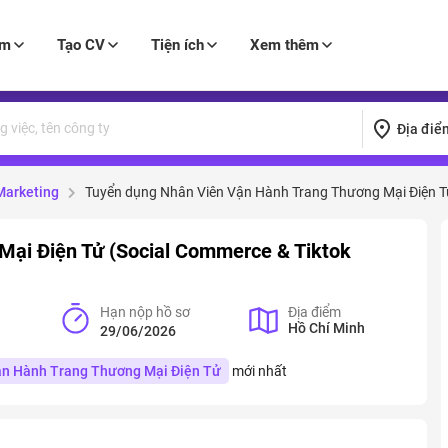
àm
Tạo CV
Tiện ích
Xem thêm
Địa điể
 Marketing
Tuyển dụng Nhân Viên Vận Hành Trang Thương Mại Điện Tử
Mại Điện Tử (Social Commerce & Tiktok
Hạn nộp hồ sơ
Địa điểm
Hồ Chí Minh
29/06/2026
ận Hành Trang Thương Mại Điện Tử
mới nhất