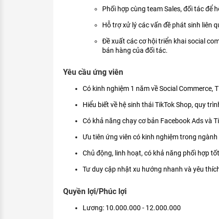
Phối hợp cùng team Sales, đối tác để 
Hỗ trợ xử lý các vấn đề phát sinh liên 
Đề xuất các cơ hội triển khai social 
bán hàng của đối tác.
Yêu cầu ứng viên
Có kinh nghiệm 1 năm về Social Commerce, Tik
Hiểu biết về hệ sinh thái TikTok Shop, quy tr
Có khả năng chạy cơ bản Facebook Ads và Ti
Ưu tiên ứng viên có kinh nghiệm trong ngành
Chủ động, linh hoạt, có khả năng phối hợp tốt
Tư duy cập nhật xu hướng nhanh và yêu thích
Quyền lợi/Phúc lợi
Lương: 10.000.000 - 12.000.000