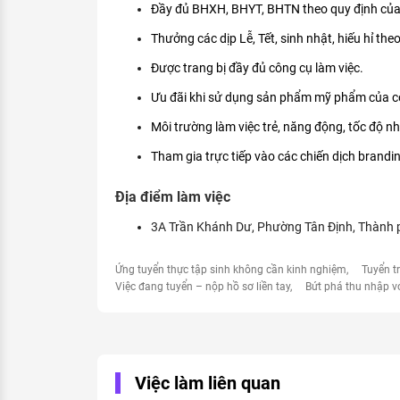
Đầy đủ BHXH, BHYT, BHTN theo quy định của
Thưởng các dịp Lễ, Tết, sinh nhật, hiếu hỉ the
Được trang bị đầy đủ công cụ làm việc.
Ưu đãi khi sử dụng sản phẩm mỹ phẩm của cô
Môi trường làm việc trẻ, năng động, tốc độ n
Tham gia trực tiếp vào các chiến dịch brand
Địa điểm làm việc
3A Trần Khánh Dư, Phường Tân Định, Thành 
Ứng tuyển thực tập sinh không cần kinh nghiệm
Tuyển t
Việc đang tuyển – nộp hồ sơ liền tay
Bứt phá thu nhập v
Việc làm liên quan