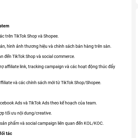
ystem
ác trên TikTok Shop và Shopee.
bán, hình ảnh thương hiệu và chính sách bán hàng trên sàn.
uan đến TikTok Shop và social commerce.
 affiliate link, tracking campaign và các hoạt động thúc đẩy
filiate và các chính sách mới từ TikTok Shop/Shopee.
Facebook Ads và TikTok Ads theo kế hoạch của team.
p tối ưu nội dung/creative.
 sản phẩm và social campaign liên quan đến KOL/KOC.
đối tác