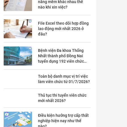
năng mềm khác nhau thế
nào khi xin việc?
File Excel theo dõi hợp đồng
lao động mới nhất 2026 ở
đâu?
Bệnh viện Đa khoa Thống
Nhất thành phố Đồng Nai
tuyển dụng 192 viên chức
theo Thông báo 53 chi tiết ra
sao?
Toàn bộ danh mục vị trí việc
làm viên chức từ 01/7/2026?
Thủ tục thi tuyển viên chức
mới nhất 2026?
Điều kiện hưởng trợ cấp thất
nghiệp hiện nay như thế
nào?