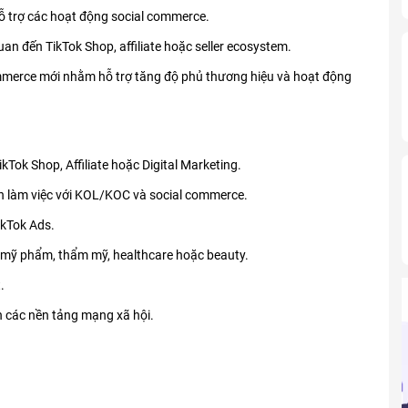
hỗ trợ các hoạt động social commerce.
quan đến TikTok Shop, affiliate hoặc seller ecosystem.
commerce mới nhằm hỗ trợ tăng độ phủ thương hiệu và hoạt động
Tok Shop, Affiliate hoặc Digital Marketing.
ình làm việc với KOL/KOC và social commerce.
kTok Ads.
 mỹ phẩm, thẩm mỹ, healthcare hoặc beauty.
.
 các nền tảng mạng xã hội.