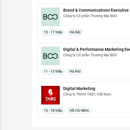
Brand & Communications Executive
Công ty Cổ phần Thương Mại BOO
15 - 17 triệu
Hà Nội
Digital & Performance Marketing Ex
Công ty Cổ phần Thương Mại BOO
11 - 13 triệu
Hà Nội
Digital Marketing
Công ty TNHH TAEC Việt Nam
15 - 18 triệu
Hồ Chí Minh