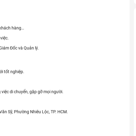
i khách hàng…
việc.
Giám Đốc và Quản lý.
i tốt nghiệp.
g việc di chuyển, gặp gỡ mọi người.
Lê Văn Sỹ, Phường Nhiêu Lộc, TP. HCM.