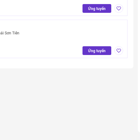
Ứng tuyển
ái Sơn Tiên
Ứng tuyển