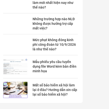
làm mới nhất hiện nay như
thế nào?
Những trường hợp nào NLĐ
không được hưởng trợ cấp
mất việc?
Mức phạt không đóng kinh
phí công đoàn từ 10/9/2026
là như thế nào?
Mẫu phiếu yêu cầu tuyển
dụng file Word kèm bản điền
minh họa
Mất sổ bảo hiểm xã hội làm
lại ở đâu? Hướng dẫn xin cấp
lại sổ bảo hiểm xã hội?