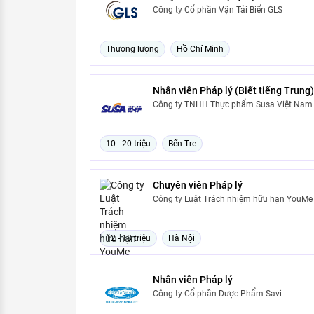
Công ty Cổ phần Vận Tải Biển GLS
Thương lượng
Hồ Chí Minh
Nhân viên Pháp lý (Biết tiếng Trung)
Công ty TNHH Thực phẩm Susa Việt Nam
10 - 20 triệu
Bến Tre
Chuyên viên Pháp lý
Công ty Luật Trách nhiệm hữu hạn YouMe
12 - 18 triệu
Hà Nội
Nhân viên Pháp lý
Công ty Cổ phần Dược Phẩm Savi