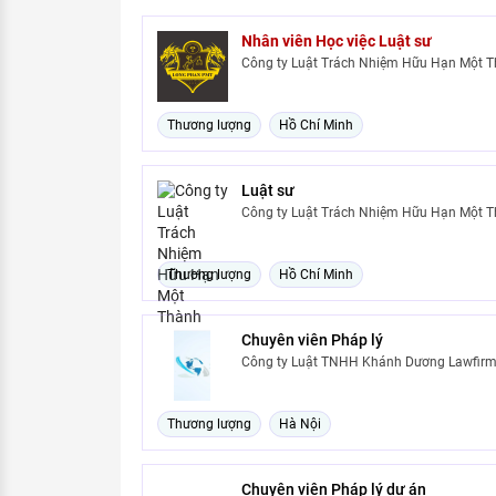
Nhân viên Học việc Luật sư
Công ty Luật Trách Nhiệm Hữu Hạn Một 
Thương lượng
Hồ Chí Minh
Luật sư
Công ty Luật Trách Nhiệm Hữu Hạn Một T
Thương lượng
Hồ Chí Minh
Chuyên viên Pháp lý
Công ty Luật TNHH Khánh Dương Lawfir
Thương lượng
Hà Nội
Chuyên viên Pháp lý dự án