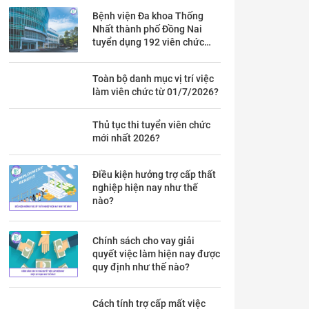
Bệnh viện Đa khoa Thống
Nhất thành phố Đồng Nai
tuyển dụng 192 viên chức
theo Thông báo 53 chi tiết ra
sao?
Toàn bộ danh mục vị trí việc
làm viên chức từ 01/7/2026?
Thủ tục thi tuyển viên chức
mới nhất 2026?
Điều kiện hưởng trợ cấp thất
nghiệp hiện nay như thế
nào?
Chính sách cho vay giải
quyết việc làm hiện nay được
quy định như thế nào?
Cách tính trợ cấp mất việc