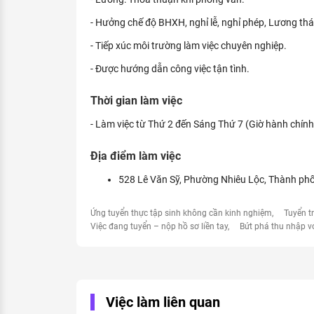
- Hưởng chế độ BHXH, nghỉ lễ, nghỉ phép, Lương th
- Tiếp xúc môi trường làm việc chuyên nghiệp.
- Được hướng dẫn công việc tận tình.
Thời gian làm việc
- Làm việc từ Thứ 2 đến Sáng Thứ 7 (Giờ hành chín
Địa điểm làm việc
528 Lê Văn Sỹ, Phường Nhiêu Lộc, Thành phố
Ứng tuyển thực tập sinh không cần kinh nghiệm
Tuyển t
Việc đang tuyển – nộp hồ sơ liền tay
Bứt phá thu nhập v
Việc làm liên quan