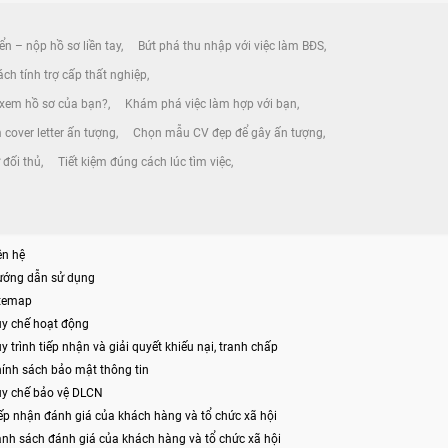
ển – nộp hồ sơ liền tay
Bứt phá thu nhập với việc làm BĐS
ch tính trợ cấp thất nghiệp
 xem hồ sơ của bạn?
Khám phá việc làm hợp với bạn
 cover letter ấn tượng
Chọn mẫu CV đẹp để gây ấn tượng
 đối thủ
Tiết kiệm đúng cách lúc tìm việc
ên hệ
ướng dẫn sử dụng
itemap
y chế hoạt động
y trình tiếp nhận và giải quyết khiếu nại, tranh chấp
ính sách bảo mật thông tin
y chế bảo vệ DLCN
ếp nhận đánh giá của khách hàng và tổ chức xã hội
nh sách đánh giá của khách hàng và tổ chức xã hội