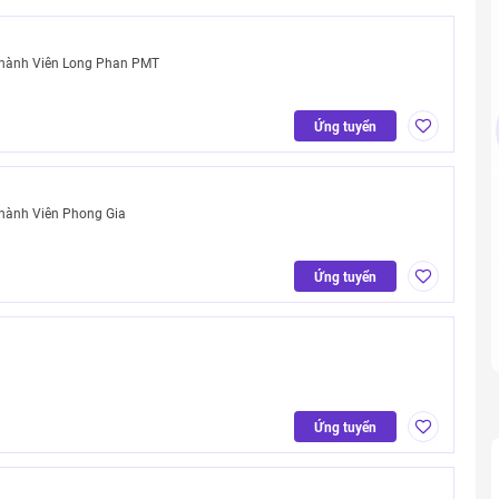
Thành Viên Long Phan PMT
Ứng tuyển
hành Viên Phong Gia
Ứng tuyển
m
Ứng tuyển