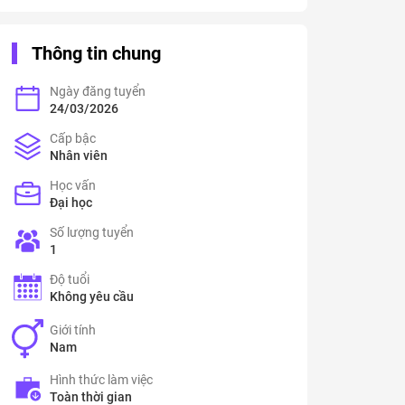
Thông tin chung
Ngày đăng tuyển
24/03/2026
Cấp bậc
Nhân viên
Học vấn
Đại học
Số lượng tuyển
1
Độ tuổi
Không yêu cầu
Giới tính
Nam
Hình thức làm việc
Toàn thời gian