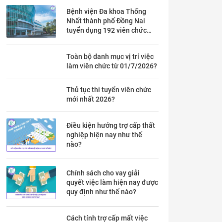
Bệnh viện Đa khoa Thống
Nhất thành phố Đồng Nai
tuyển dụng 192 viên chức
theo Thông báo 53 chi tiết ra
sao?
Toàn bộ danh mục vị trí việc
làm viên chức từ 01/7/2026?
Thủ tục thi tuyển viên chức
mới nhất 2026?
Điều kiện hưởng trợ cấp thất
nghiệp hiện nay như thế
nào?
Chính sách cho vay giải
quyết việc làm hiện nay được
quy định như thế nào?
Cách tính trợ cấp mất việc