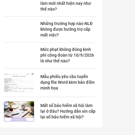
làm mới nhất hiện nay như
thế nào?
Những trường hợp nào NLĐ
không được hưởng trợ cấp
mất việc?
Mức phạt không đóng kinh
phí công đoàn từ 10/9/2026
là như thế nào?
Mẫu phiếu yêu cầu tuyển
dụng file Word kèm bản điền
minh họa
Mất sổ bảo hiểm xã hội làm
lại ở đâu? Hướng dẫn xin cấp
lại sổ bảo hiểm xã hội?