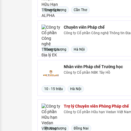
Thương lượng
Cần Thơ
Chuyên viên Pháp chế
Công ty Cổ phần Công nghệ Thông tin Địa 
Thương lượng
Hà Nội
Nhân viên Pháp chế Trường học
Công ty Cổ phần NBK Tây Hồ
10 - 15 triệu
Hà Nội
Trợ lý Chuyên viên Phòng Pháp chế
Công ty Cổ phần Hữu hạn Vedan Việt Na
Thương lượng
Đồng Nai