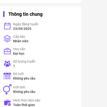
Thông tin chung
Ngày đăng tuyển
23/05/2025
Cấp bậc
Nhân viên
Học vấn
Đại học
Số lượng tuyển
1
Độ tuổi
Không yêu cầu
Giới tính
Không yêu cầu
Hình thức làm việc
Toàn thời gian