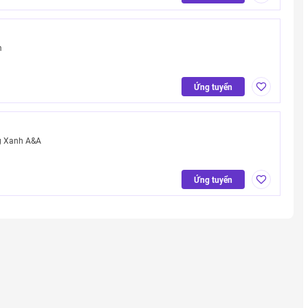
m
Ứng tuyển
g Xanh A&A
Ứng tuyển