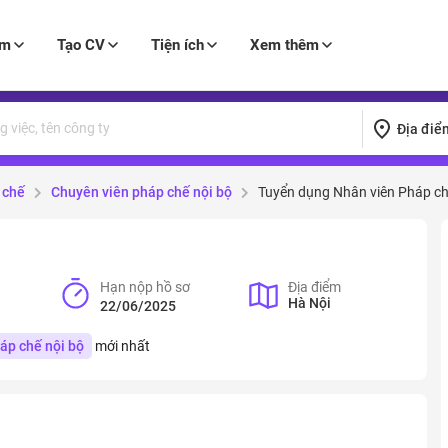
àm
Tạo CV
Tiện ích
Xem thêm
Địa điể
 chế
Chuyên viên pháp chế nội bộ
Tuyển dụng Nhân viên Pháp ch
Hạn nộp hồ sơ
Địa điểm
Hà Nội
22/06/2025
áp chế nội bộ
mới nhất