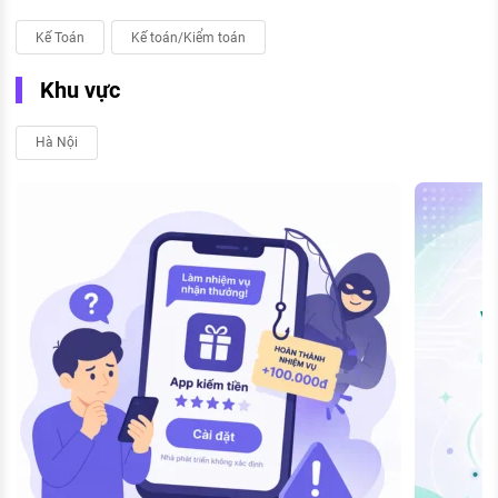
Kế Toán
Kế toán/Kiểm toán
Khu vực
Hà Nội