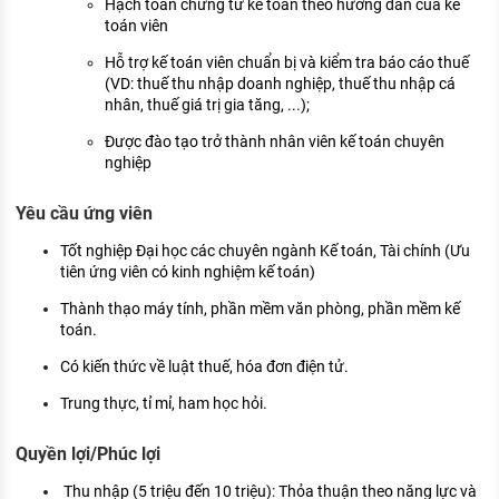
Hạch toán chứng từ kế toán theo hướng dẫn của kế
toán viên
Hỗ trợ kế toán viên chuẩn bị và kiểm tra báo cáo thuế
(VD: thuế thu nhập doanh nghiệp, thuế thu nhập cá
nhân, thuế giá trị gia tăng, ...);
Được đào tạo trở thành nhân viên kế toán chuyên
nghiệp
Yêu cầu ứng viên
Tốt nghiệp Đại học các chuyên ngành Kế toán, Tài chính (Ưu
tiên ứng viên có kinh nghiệm kế toán)
Thành thạo máy tính, phần mềm văn phòng, phần mềm kế
toán.
Có kiến thức về luật thuế, hóa đơn điện tử.
Trung thực, tỉ mỉ, ham học hỏi.
Quyền lợi/Phúc lợi
Thu nhập (5 triệu đến 10 triệu): Thỏa thuận theo năng lực và