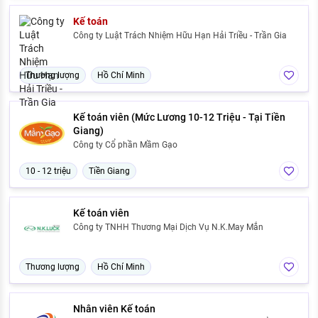
Kế toán
Công ty Luật Trách Nhiệm Hữu Hạn Hải Triều - Trần Gia
Thương lượng
Hồ Chí Minh
Kế toán viên (Mức Lương 10-12 Triệu - Tại Tiền
Giang)
Công ty Cổ phần Mầm Gạo
10 - 12 triệu
Tiền Giang
Kế toán viên
Công ty TNHH Thương Mại Dịch Vụ N.K.May Mắn
Thương lượng
Hồ Chí Minh
Nhân viên Kế toán