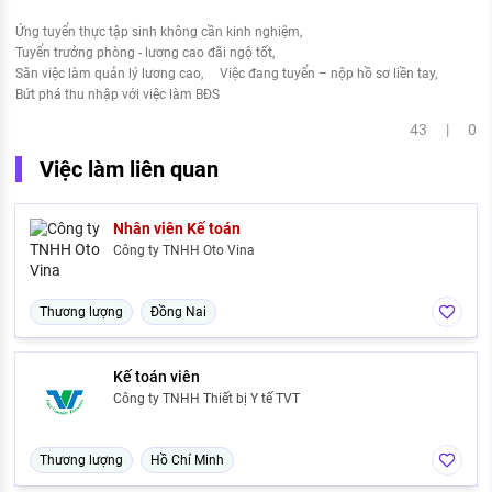
Ứng tuyển thực tập sinh không cần kinh nghiệm
Tuyển trưởng phòng - lương cao đãi ngộ tốt
Săn việc làm quản lý lương cao
Việc đang tuyển – nộp hồ sơ liền tay
Bứt phá thu nhập với việc làm BĐS
43 | 0
Việc làm liên quan
Nhân viên Kế toán
Công ty TNHH Oto Vina
Thương lượng
Đồng Nai
Kế toán viên
Công ty TNHH Thiết bị Y tế TVT
Thương lượng
Hồ Chí Minh