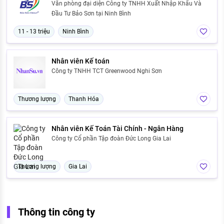
Văn phòng đại diện Công ty TNHH Xuất Nhập Khẩu Và
Đầu Tư Bảo Sơn tại Ninh Bình
11 - 13 triệu
Ninh Bình
Nhân viên Kế toán
Công ty TNHH TCT Greenwood Nghi Sơn
Thương lượng
Thanh Hóa
Nhân viên Kế Toán Tài Chính - Ngân Hàng
Công ty Cổ phần Tập đoàn Đức Long Gia Lai
Thương lượng
Gia Lai
Thông tin công ty