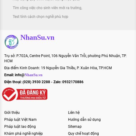
Tìm công việc cho sinh viên mới ra trường
Test tính cách chọn nghề phù hợp
NhanSu.vn
Trụ sở: P.702A, Centre Point, 106 Nguyễn Văn Trỗi, phường Phú Nhuận, TP.
HCM
Địa điểm Kinh Doanh: 19 Nguyễn Gia Thiều, P. Xuân Hòa, TP.HCM
Email:
info@
NhanSu.vn
Điện thoại: (028) 3930 2288 - Zalo: 0932170886
Giới thiệu
Liên hệ
Pháp luật Việt Nam
Hướng dẫn sử dụng
Pháp luật lao động
Sitemap
Khám phá nghề nghiệp
Quy chế hoạt động