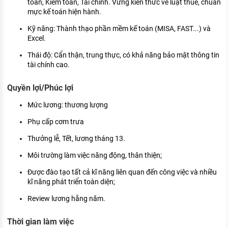
toán, Kiểm toán, Tài chính. Vững kiến thức về luật thuế, chuẩn
mực kế toán hiện hành.
Kỹ năng: Thành thạo phần mềm kế toán (MISA, FAST...) và
Excel.
Thái độ: Cẩn thận, trung thực, có khả năng bảo mật thông tin
tài chính cao.
Quyền lợi/Phúc lợi
Mức lương: thương lượng
Phụ cấp cơm trưa
Thưởng lễ, Tết, lương tháng 13.
Môi trường làm việc năng động, thân thiện;
Được đào tạo tất cả kĩ năng liên quan đến công việc và nhiều
kĩ năng phát triển toàn diện;
Review lương hằng năm.
Thời gian làm việc