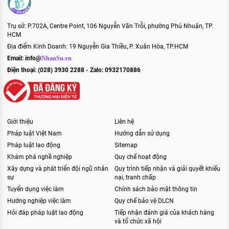
Trụ sở: P.702A, Centre Point, 106 Nguyễn Văn Trỗi, phường Phú Nhuận, TP.
HCM
Địa điểm Kinh Doanh: 19 Nguyễn Gia Thiều, P. Xuân Hòa, TP.HCM
Email:
info@
NhanSu.vn
Điện thoại: (028) 3930 2288 - Zalo: 0932170886
Giới thiệu
Liên hệ
Pháp luật Việt Nam
Hướng dẫn sử dụng
Pháp luật lao động
Sitemap
Khám phá nghề nghiệp
Quy chế hoạt động
Xây dựng và phát triển đội ngũ nhân
Quy trình tiếp nhận và giải quyết khiếu
sự
nại, tranh chấp
Tuyển dụng việc làm
Chính sách bảo mật thông tin
Hướng nghiệp việc làm
Quy chế bảo vệ DLCN
Hỏi đáp pháp luật lao động
Tiếp nhận đánh giá của khách hàng
và tổ chức xã hội