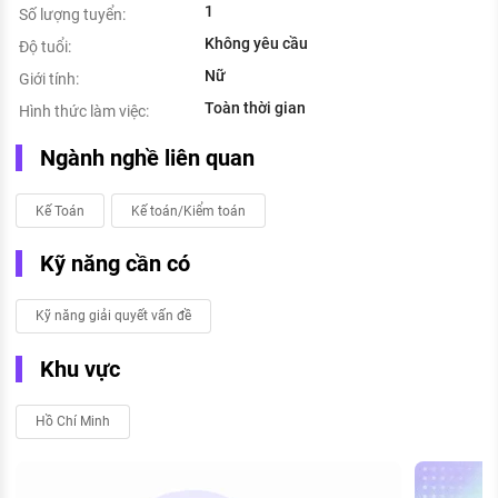
1
Số lượng tuyển:
Không yêu cầu
Độ tuổi:
Nữ
Giới tính:
Toàn thời gian
Hình thức làm việc:
Ngành nghề liên quan
Kế Toán
Kế toán/Kiểm toán
Kỹ năng cần có
Kỹ năng giải quyết vấn đề
Khu vực
Hồ Chí Minh