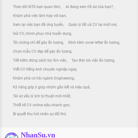
Theo dõi NTD bạn quan tâm
Ai đang xem hồ sơ của bạn?
Khám phá việc làm hợp với bạn
Xem lại việc bạn đã ứng tuyển
Quản lý tất cả CV tại một nơi
Gửi CV, chinh phục nhà tuyển dụng
Tải chứng chỉ để gây ấn tượng
Đính kèm cover letter ấn tượng
Chọn mẫu CV đẹp để gây ấn tượng
Tiết kiệm đúng cách lúc tìm việc
Tạo đơn xin việc ấn tượng
Viết CV tiếng Anh chuyên nghiệp ngay
Khám phá cơ hội ngành Engineering
Kỹ năng góp ý giúp nhóm gắn kết và hiệu quả
Tải sơ yếu lý lịch tự thuật mới nhất
Thiết kế CV online siêu nhanh gọn
Bí quyết thu hút nhân sự đối thủ
NhanSu.vn