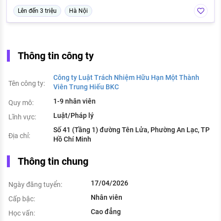
Lên đến 3 triệu
Hà Nội
Thông tin công ty
Công ty Luật Trách Nhiệm Hữu Hạn Một Thành
Tên công ty:
Viên Trung Hiếu BKC
1-9 nhân viên
Quy mô:
Luật/Pháp lý
Lĩnh vực:
Số 41 (Tầng 1) đường Tên Lửa, Phường An Lạc, TP
Địa chỉ:
Hồ Chí Minh
Thông tin chung
17/04/2026
Ngày đăng tuyển:
Nhân viên
Cấp bậc:
Cao đẳng
Học vấn: