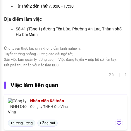
Từ Thứ 2 đến Thứ 7, 8:00 - 17:30
Địa điểm làm việc
Số 41 (Tầng 1) đường Tên Lửa, Phường An Lạc, Thành phố
Hồ Chí Minh
Ứng tuyển thực tập sinh không cần kinh nghiệm
Tuyển trưởng phòng - lương cao đãi ngộ tốt
Săn việc làm quản lý lương cao
Việc đang tuyển – nộp hồ sơ liền tay
Bứt phá thu nhập với việc làm BĐS
26 | 1
Việc làm liên quan
Nhân viên Kế toán
Công ty TNHH Oto Vina
Thương lượng
Đồng Nai