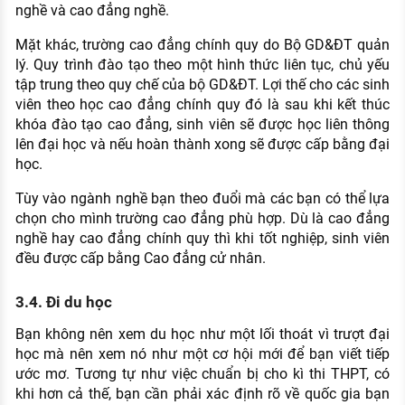
nghề và cao đẳng nghề.
Mặt khác, trường cao đẳng chính quy do Bộ GD&ĐT quản
lý. Quy trình đào tạo theo một hình thức liên tục, chủ yếu
tập trung theo quy chế của bộ GD&ĐT. Lợi thế cho các sinh
viên theo học cao đẳng chính quy đó là sau khi kết thúc
khóa đào tạo cao đẳng, sinh viên sẽ được học liên thông
lên đại học và nếu hoàn thành xong sẽ được cấp bằng đại
học.
Tùy vào ngành nghề bạn theo đuổi mà các bạn có thể lựa
chọn cho mình trường cao đẳng phù hợp. Dù là cao đẳng
nghề hay cao đẳng chính quy thì khi tốt nghiệp, sinh viên
đều được cấp bằng Cao đẳng cử nhân.
3.4. Đi du học
Bạn không nên xem du học như một lối thoát vì trượt đại
học mà nên xem nó như một cơ hội mới để bạn viết tiếp
ước mơ. Tương tự như việc chuẩn bị cho kì thi THPT, có
khi hơn cả thế, bạn cần phải xác định rõ về quốc gia bạn