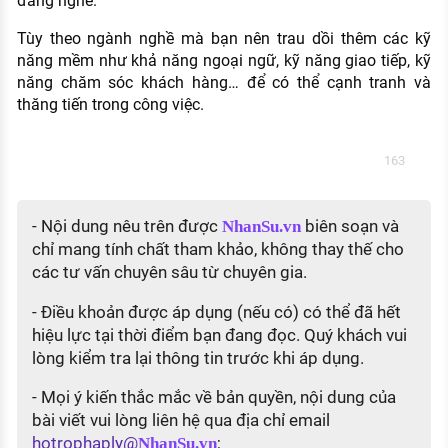
đẳng nghề.
Tùy theo ngành nghề mà bạn nên trau dồi thêm các kỹ
năng mềm như khả năng ngoại ngữ, kỹ năng giao tiếp, kỹ
năng chăm sóc khách hàng… để có thể cạnh tranh và
thăng tiến trong công việc.
163
- Nội dung nêu trên được
biên soạn và
NhanSu.vn
chỉ mang tính chất tham khảo, không thay thế cho
các tư vấn chuyên sâu từ chuyên gia.
- Điều khoản được áp dụng (nếu có) có thể đã hết
hiệu lực tại thời điểm bạn đang đọc. Quý khách vui
lòng kiểm tra lại thông tin trước khi áp dụng.
- Mọi ý kiến thắc mắc về bản quyền, nội dung của
bài viết vui lòng liên hệ qua địa chỉ email
hotrophaply@
;
NhanSu.vn