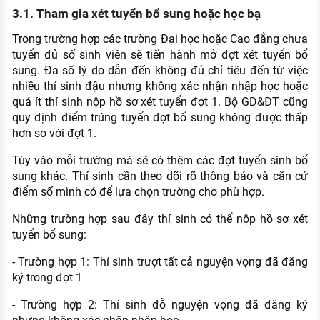
3.1. Tham gia xét tuyển bổ sung hoặc học bạ
Trong trường hợp các trường Đại học hoặc Cao đẳng chưa
tuyển đủ số sinh viên sẽ tiến hành mở đợt xét tuyển bổ
sung. Đa số lý do dẫn đến không đủ chỉ tiêu đến từ việc
nhiều thí sinh đậu nhưng không xác nhận nhập học hoặc
quá ít thí sinh nộp hồ sơ xét tuyển đợt 1. Bộ GD&ĐT cũng
quy định điểm trúng tuyển đợt bổ sung không được thấp
hơn so với đợt 1.
Tùy vào mỗi trường mà sẽ có thêm các đợt tuyển sinh bổ
sung khác. Thí sinh cần theo dõi rõ thông báo và căn cứ
điểm số mình có để lựa chọn trường cho phù hợp.
Những trường hợp sau đây thí sinh có thể nộp hồ sơ xét
tuyển bổ sung:
- Trường hợp 1: Thí sinh trượt tất cả nguyện vọng đã đăng
ký trong đợt 1
- Trường hợp 2: Thí sinh đỗ nguyện vọng đã đăng ký