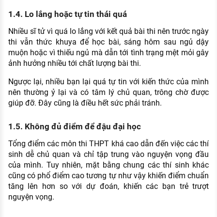
1.4. Lo lắng hoặc tự tin thái quá
Nhiều sĩ tử vì quá lo lắng với kết quả bài thi nên trước ngày
thi vẫn thức khuya để học bài, sáng hôm sau ngủ dậy
muộn hoặc vì thiếu ngủ mà dẫn tới tình trạng mệt mỏi gây
ảnh hưởng nhiều tới chất lượng bài thi.
Ngược lại, nhiều bạn lại quá tự tin với kiến thức của mình
nên thường ỷ lại và có tâm lý chủ quan, trông chờ được
giúp đỡ. Đây cũng là điều hết sức phải tránh.
1.5. Không đủ điểm để đậu đại học
Tổng điểm các môn thi THPT khá cao dẫn đến việc các thí
sinh dễ chủ quan và chỉ tập trung vào nguyện vọng đầu
của mình. Tuy nhiên, mặt bằng chung các thí sinh khác
cũng có phổ điểm cao tương tự như vậy khiến điểm chuẩn
tăng lên hơn so với dự đoán, khiến các bạn trẻ trượt
nguyện vọng.