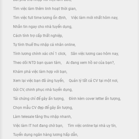
Tìm việc làm thêm linh hoạt thời gian
Tìm việc full time lương ổn định
Việc làm mới nhất hôm nay
Nhắn tin ngay cho nhà tuyển dụng
Cách tính trợ cấp thất nghiệp
Tự tính thuế thu nhập cá nhân online
Tính lương chính xác chỉ 1 click
Săn việc lương cao hôm nay
Theo dõi NTD bạn quan tâm
Ai đang xem hồ sơ của bạn?
Khám phá việc làm hợp với bạn
Xem lại việc bạn đã ứng tuyển
Quản lý tất cả CV tại một nơi
Gửi CV, chinh phục nhà tuyển dụng
Tải chứng chỉ để gây ấn tượng
Đính kèm cover letter ấn tượng
Chọn mẫu CV đẹp để gây ấn tượng
Làm telesale tăng thu nhập nhanh
Việc làm IT hot đang chờ bạn
Tìm việc online tại nhà uy tín
Tuyển dụng ngân hàng lương hấp dẫn