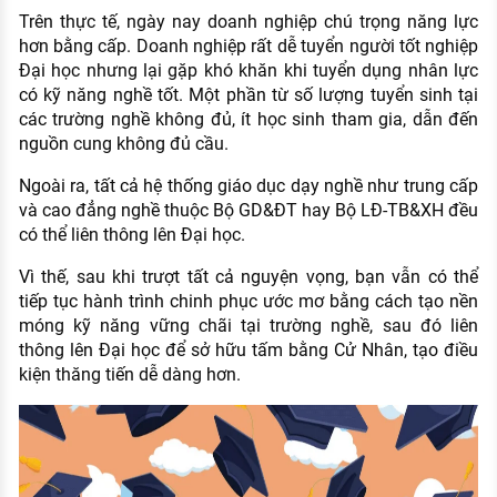
Trên thực tế, ngày nay doanh nghiệp chú trọng năng lực
hơn bằng cấp. Doanh nghiệp rất dễ tuyển người tốt nghiệp
Đại học nhưng lại gặp khó khăn khi tuyển dụng nhân lực
có kỹ năng nghề tốt. Một phần từ số lượng tuyển sinh tại
các trường nghề không đủ, ít học sinh tham gia, dẫn đến
nguồn cung không đủ cầu.
Ngoài ra, tất cả hệ thống giáo dục dạy nghề như trung cấp
và cao đẳng nghề thuộc Bộ GD&ĐT hay Bộ LĐ-TB&XH đều
có thể liên thông lên Đại học.
Vì thế, sau khi trượt tất cả nguyện vọng, bạn vẫn có thể
tiếp tục hành trình chinh phục ước mơ bằng cách tạo nền
móng kỹ năng vững chãi tại trường nghề, sau đó liên
thông lên Đại học để sở hữu tấm bằng Cử Nhân, tạo điều
kiện thăng tiến dễ dàng hơn.