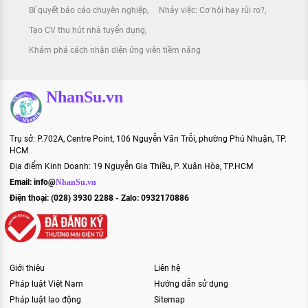
Bí quyết báo cáo chuyên nghiệp
Nhảy việc: Cơ hội hay rủi ro?
Tạo CV thu hút nhà tuyển dụng
Khám phá cách nhận diện ứng viên tiềm năng
NhanSu.vn
Trụ sở: P.702A, Centre Point, 106 Nguyễn Văn Trỗi, phường Phú Nhuận, TP.
HCM
Địa điểm Kinh Doanh: 19 Nguyễn Gia Thiều, P. Xuân Hòa, TP.HCM
Email:
info@
NhanSu.vn
Điện thoại: (028) 3930 2288 - Zalo: 0932170886
Giới thiệu
Liên hệ
Pháp luật Việt Nam
Hướng dẫn sử dụng
Pháp luật lao động
Sitemap