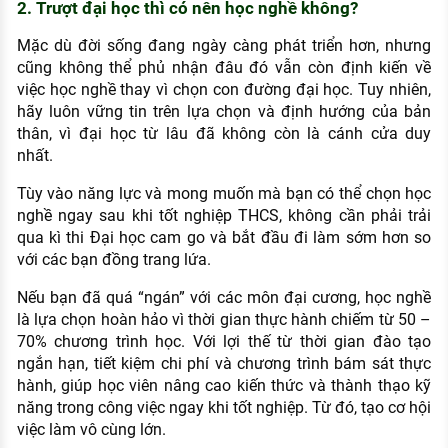
2. Trượt đại học thì có nên học nghề không?
Mặc dù đời sống đang ngày càng phát triển hơn, nhưng
cũng không thể phủ nhận đâu đó vẫn còn định kiến về
việc học nghề thay vì chọn con đường đại học. Tuy nhiên,
hãy luôn vững tin trên lựa chọn và định hướng của bản
thân, vì đại học từ lâu đã không còn là cánh cửa duy
nhất.
Tùy vào năng lực và mong muốn mà bạn có thể chọn học
nghề ngay sau khi tốt nghiệp THCS, không cần phải trải
qua kì thi Đại học cam go và bắt đầu đi làm sớm hơn so
với các bạn đồng trang lứa.
Nếu bạn đã quá “ngán” với các môn đại cương, học nghề
là lựa chọn hoàn hảo vì thời gian thực hành chiếm từ 50 –
70% chương trình học. Với lợi thế từ thời gian đào tạo
ngắn hạn, tiết kiệm chi phí và chương trình bám sát thực
hành, giúp học viên nâng cao kiến thức và thành thạo kỹ
năng trong công việc ngay khi tốt nghiệp. Từ đó, tạo cơ hội
việc làm vô cùng lớn.