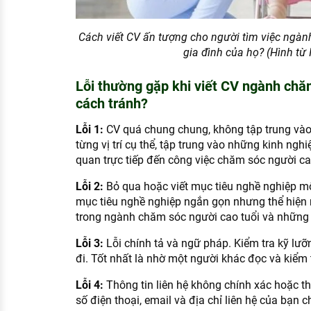
Cách viết CV ấn tượng cho người tìm việc ngàn
gia đình của họ? (Hình từ 
Lỗi thường gặp khi viết CV ngành chă
cách tránh?
Lỗi 1:
CV quá chung chung, không tập trung vào
từng vị trí cụ thể, tập trung vào những kinh ngh
quan trực tiếp đến công việc chăm sóc người ca
Lỗi 2:
Bỏ qua hoặc viết mục tiêu nghề nghiệp mộ
mục tiêu nghề nghiệp ngắn gọn nhưng thể hiện
trong ngành chăm sóc người cao tuổi và những g
Lỗi 3:
Lỗi chính tả và ngữ pháp. Kiểm tra kỹ lưỡ
đi. Tốt nhất là nhờ một người khác đọc và kiểm t
Lỗi 4:
Thông tin liên hệ không chính xác hoặc t
số điện thoại, email và địa chỉ liên hệ của bạn 