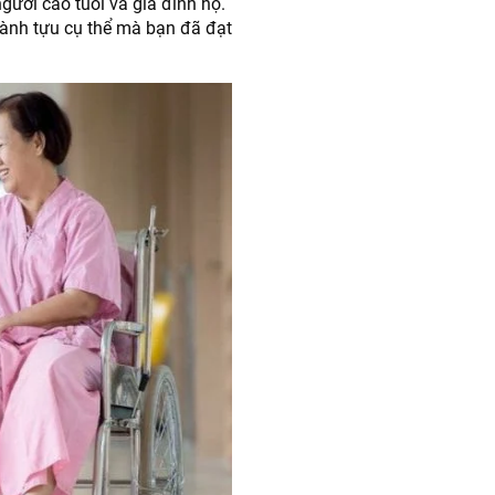
gười cao tuổi và gia đình họ.
ành tựu cụ thể mà bạn đã đạt