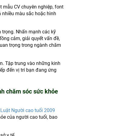
t mẫu CV chuyên nghiệp, font
á nhiều màu sắc hoặc hình
 trọng. Nhấn mạnh các kỹ
đồng cảm, giải quyết vấn đề,
 quan trọng trong ngành chăm
an. Tập trung vào những kinh
iếp đến vị trí bạn đang ứng
ành chăm sóc sức khỏe
4
Luật Người cao tuổi 2009
ỏe của người cao tuổi, bao
sở y tế.