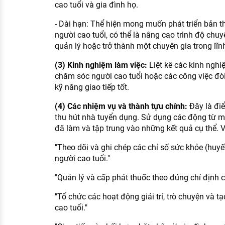
cao tuổi và gia đình họ.
- Dài hạn: Thể hiện mong muốn phát triển bản t
người cao tuổi, có thể là nâng cao trình độ chu
quản lý hoặc trở thành một chuyên gia trong lĩn
(3) Kinh nghiệm làm việc:
Liệt kê các kinh nghi
chăm sóc người cao tuổi hoặc các công việc đòi
kỹ năng giao tiếp tốt.
(4) Các nhiệm vụ và thành tựu chính:
Đây là điể
thu hút nhà tuyển dụng. Sử dụng các động từ 
đã làm và tập trung vào những kết quả cụ thể. V
"Theo dõi và ghi chép các chỉ số sức khỏe (huyết
người cao tuổi."
"Quản lý và cấp phát thuốc theo đúng chỉ định c
"Tổ chức các hoạt động giải trí, trò chuyện và t
cao tuổi."