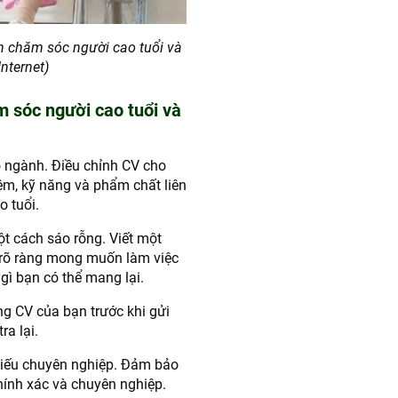
h chăm sóc người cao tuổi và
Internet)
m sóc người cao tuổi và
 ngành. Điều chỉnh CV cho
iệm, kỹ năng và phẩm chất liên
o tuổi.
t cách sáo rỗng. Viết một
 rõ ràng mong muốn làm việc
ì bạn có thể mang lại.
ng CV của bạn trước khi gửi
ra lại.
hiếu chuyên nghiệp. Đảm bảo
chính xác và chuyên nghiệp.