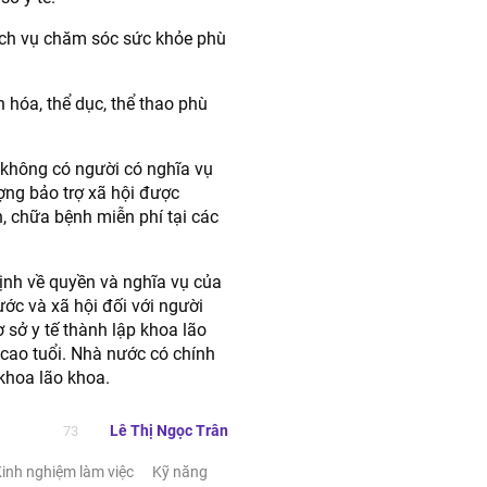
dịch vụ chăm sóc sức khỏe phù
 hóa, thể dục, thể thao phù
i không có người có nghĩa vụ
ợng bảo trợ xã hội được
 chữa bệnh miễn phí tại các
ịnh về quyền và nghĩa vụ của
ước và xã hội đối với người
 sở y tế thành lập khoa lão
 cao tuổi. Nhà nước có chính
khoa lão khoa.
Lê Thị Ngọc Trân
73
inh nghiệm làm việc
Kỹ năng