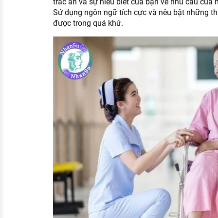
trắc ẩn và sự hiểu biết của bạn về nhu cầu của n
Sử dụng ngôn ngữ tích cực và nêu bật những th
được trong quá khứ.