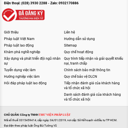
Điện thoại: (028) 3930 2288 - Zalo: 0932170886
Giới thiệu
Liên hệ
Pháp luật Việt Nam
Hướng dẫn sử dụng
Pháp luật lao động
Sitemap
Khám phá nghề nghiệp
Quy chế hoạt động
Xây dựng và phát triển đội ngũ nhân
Quy trình tiếp nhận và giải quyết khiếu
sự
nại, tranh chấp
Tuyển dụng việc làm
Chính sách bảo mật thông tin
Hướng nghiệp việc làm
Quy chế bảo vệ DLCN
Hỏi đáp pháp luật lao động
Tiếp nhận đánh giá của khách hàng
và tổ chức xã hội
Danh sách đánh giá của khách hàng
và tổ chức xã hội
CHỦ QUẢN: Công ty TNHH
THƯ VIỆN PHÁP LUẬT
Mã số thuế: 0315459414, cấp ngày: 04/01/2019, nơi cấp: Sở Kế hoạch và Đầu tư TP HCM.
Đại diện theo pháp luật: Ông Bùi Tường Vũ