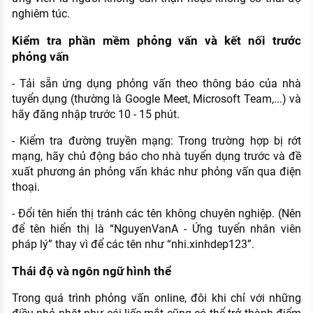
nghiêm túc.
Kiểm tra phần mềm phỏng vấn và kết nối trước
phỏng vấn
- Tải sẵn ứng dụng phỏng vấn theo thông báo của nhà
tuyển dụng (thường là Google Meet, Microsoft Team,...) và
hãy đăng nhập trước 10 - 15 phút.
- Kiểm tra đường truyền mạng: Trong trường hợp bị rớt
mạng, hãy chủ động báo cho nhà tuyển dụng trước và đề
xuất phương án phỏng vấn khác như phỏng vấn qua điện
thoại.
- Đổi tên hiển thị tránh các tên không chuyên nghiệp. (Nên
để tên hiển thị là “NguyenVanA - Ứng tuyển nhân viên
pháp lý” thay vì để các tên như “nhi.xinhdep123”.
Thái độ và ngôn ngữ hình thể
Trong quá trình phỏng vấn online, đôi khi chỉ với những