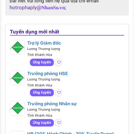
bài viết vui lòng liên hệ qua địa chỉ email
hotrophaply@
;
NhanSu.vn
Tuyển dụng mới nhất
Trợ lý Giám đốc
Lương Thương lượng
Tỉnh Khánh Hòa
Ứng tuyển
Trưởng phòng HSE
Lương Thương lượng
Tỉnh Khánh Hòa
Ứng tuyển
Trưởng phòng Nhân sự
Lương Thương lượng
Tỉnh Khánh Hòa
Ứng tuyển
HR (30% Hành Chính - 70% Tuyển Dụng)