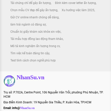
Tải chứng chỉ để gây ấn tượng
Đính kèm cover letter ấn tượng
Chọn mẫu CV đẹp để gây ấn tượng
Xu hướng việc làm 2025
Gửi CV online nhanh chóng dễ dàng
làm trái ngành có đáng sợ
Chuẩn bị giấy khám sức khỏe xin việc
Tải mẫu hợp đồng lao động tham khảo
Mô tả kinh nghiệm ấn tượng trong cv
Tìm việc kế toán đáng tin cậy
Test tính cách chọn nghề phù hợp
NhanSu.vn
Trụ sở: P.702A, Centre Point, 106 Nguyễn Văn Trỗi, phường Phú Nhuận, TP.
HCM
Địa điểm Kinh Doanh: 19 Nguyễn Gia Thiều, P. Xuân Hòa, TP.HCM
Email:
info@
NhanSu.vn