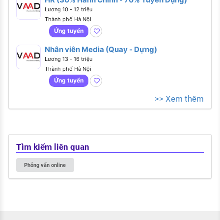
Lương 10 - 12 triệu
Thành phố Hà Nội
Ứng tuyển
Nhân viên Media (Quay - Dựng)
Lương 13 - 16 triệu
Thành phố Hà Nội
Ứng tuyển
>> Xem thêm
Tìm kiếm liên quan
Phỏng vấn online