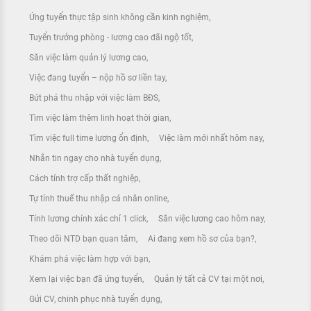
Ứng tuyển thực tập sinh không cần kinh nghiệm
Tuyển trưởng phòng - lương cao đãi ngộ tốt
Săn việc làm quản lý lương cao
Việc đang tuyển – nộp hồ sơ liền tay
Bứt phá thu nhập với việc làm BĐS
Tìm việc làm thêm linh hoạt thời gian
Tìm việc full time lương ổn định
Việc làm mới nhất hôm nay
Nhắn tin ngay cho nhà tuyển dụng
Cách tính trợ cấp thất nghiệp
Tự tính thuế thu nhập cá nhân online
Tính lương chính xác chỉ 1 click
Săn việc lương cao hôm nay
Theo dõi NTD bạn quan tâm
Ai đang xem hồ sơ của bạn?
Khám phá việc làm hợp với bạn
Xem lại việc bạn đã ứng tuyển
Quản lý tất cả CV tại một nơi
Gửi CV, chinh phục nhà tuyển dụng