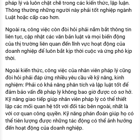
pháp lý và luôn chặt chẽ trong các kiến thức, lập luận.
Thông thường những người này phải tốt nghiệp ngành
Luật hoặc cấp cao hơn.
Ngoài ra, công việc còn đòi hỏi phải nắm bắt thông tin
liên tục, cập nhật các văn bản luật và mọi biến động
của thị trường liên quan đến lĩnh vực hoạt động của
doanh nghiệp để luôn bắt kịp thời cuộc và ứng phó kịp
thời.
Ngoài kiến thức, công việc của nhân viên pháp lý cũng
đòi hỏi phải đáp ứng nhiều yêu cầu về kỹ năng, kinh
nghiệm: Phải có khả năng phân tích và lập luật tốt để
đảm bảo vấn đề pháp lý không bao giờ được có sơ hở.
Kỹ năng giao tiếp giúp nhân viên pháp lý có thể thiết
lập các mối quan hệ tốt với đối tác bên ngoài, nhất là
với cơ quan công quyền. Kỹ năng phán đoán giúp họ có
thể tiên lượng được những tác động có thể ảnh hưởng
đến hoạt động của doanh nghiệp.