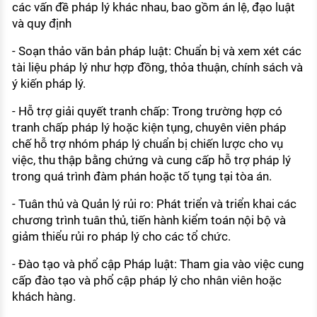
các vấn đề pháp lý khác nhau, bao gồm án lệ, đạo luật
và quy định
- Soạn thảo văn bản pháp luật: Chuẩn bị và xem xét các
tài liệu pháp lý như hợp đồng, thỏa thuận, chính sách và
ý kiến pháp lý.
- Hỗ trợ giải quyết tranh chấp: Trong trường hợp có
tranh chấp pháp lý hoặc kiện tụng, chuyên viên pháp
chế hỗ trợ nhóm pháp lý chuẩn bị chiến lược cho vụ
việc, thu thập bằng chứng và cung cấp hỗ trợ pháp lý
trong quá trình đàm phán hoặc tố tụng tại tòa án.
- Tuân thủ và Quản lý rủi ro: Phát triển và triển khai các
chương trình tuân thủ, tiến hành kiểm toán nội bộ và
giảm thiểu rủi ro pháp lý cho các tổ chức.
- Đào tạo và phổ cập Pháp luật: Tham gia vào việc cung
cấp đào tạo và phổ cập pháp lý cho nhân viên hoặc
khách hàng.