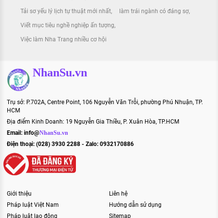
Tải sơ yếu lý lịch tự thuật mới nhất
làm trái ngành có đáng sợ
Viết mục tiêu nghề nghiệp ấn tượng
Việc làm Nha Trang nhiều cơ hội
NhanSu.vn
Trụ sở: P.702A, Centre Point, 106 Nguyễn Văn Trỗi, phường Phú Nhuận, TP.
HCM
Địa điểm Kinh Doanh: 19 Nguyễn Gia Thiều, P. Xuân Hòa, TP.HCM
Email:
info@
NhanSu.vn
Điện thoại: (028) 3930 2288 - Zalo: 0932170886
Giới thiệu
Liên hệ
Pháp luật Việt Nam
Hướng dẫn sử dụng
Pháp luật lao động
Sitemap