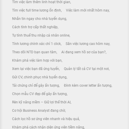
Tìm việc làm thêm linh hoạt thời gian
Tìm việc full time lương ổn định
Việc làm mới nhất hôm nay
Nhắn tin ngay cho nhà tuyển dụng
Cách tính trợ cấp thất nghiệp
Tự tính thuế thu nhập cá nhân online
Tính lương chính xác chỉ 1 click
Săn việc lương cao hôm nay
Theo dõi NTD bạn quan tâm
Ai đang xem hồ sơ của bạn?
Khám phá việc làm hợp với bạn
Xem lại việc bạn đã ứng tuyển
Quản lý tất cả CV tại một nơi
Gửi CV, chinh phục nhà tuyển dụng
Tải chứng chỉ để gây ấn tượng
Đính kèm cover letter ấn tượng
Chọn mẫu CV đẹp để gây ấn tượng
Rèn kỹ năng mềm – Giữ lợi thế thời AI
Cơ hội Business Analyst đang chờ
Cách lọc hồ sơ ứng viên nhanh và hiệu quả
Khám phá cách nhận diện ứng viên tiềm năng