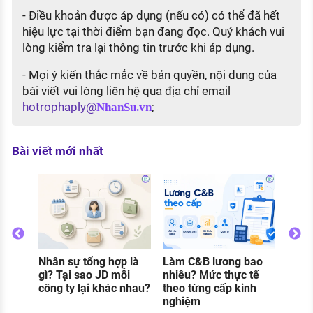
- Điều khoản được áp dụng (nếu có) có thể đã hết
hiệu lực tại thời điểm bạn đang đọc. Quý khách vui
lòng kiểm tra lại thông tin trước khi áp dụng.
- Mọi ý kiến thắc mắc về bản quyền, nội dung của
bài viết vui lòng liên hệ qua địa chỉ email
hotrophaply@
;
NhanSu.vn
Bài viết mới nhất
Thực
gì? C
và đi
khi 
Nhân sự tổng hợp là
Làm C&B lương bao
o
gì? Tại sao JD mỗi
nhiêu? Mức thực tế
g
công ty lại khác nhau?
theo từng cấp kinh
nghiệm