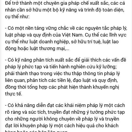
Để trở thành một chuyên gia pháp chế xuất sắc, các cá
nhân cần sở hữu một bộ kỹ năng và trình độ toàn diện,
cụ thể như:
- Có một nền tảng vững chắc về các nguyên tắc pháp lý,
luật pháp và quy định của Việt Nam. Cụ thể các lĩnh vực
cụ thể như luật doanh nghiệp, sở hữu trí tuệ, luật lao
động hoặc luật thương mại,...
- Có kỹ năng phân tích xuất sắc để giải thích các vấn đề
pháp lý phức tạp và tiến hành nghiên cứu kỹ lưỡng;
phải thành thạo trong việc thu thập thông tin pháp lý
liên quan, phân tích các tiền lệ, đạo luật và quy định,
đồng thời tổng hợp các phát hiện thành khuyến nghị
thực tế.
- Có khả năng diễn đạt các khái niệm pháp lý một cách
rõ ràng và súc tích, truyền đạt những ý tưởng phức tạp
cho những người không chuyên về pháp lý và truyền
đạt lời khuyên pháp lý một cách hiệu quả cho khách