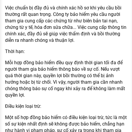
Việc chuẩn bị đầy đủ và chính xác hồ sơ khi yêu cầu bồi
thường rất quan trọng. Công ty bảo hiểm yêu cầu người
tham gia cung cấp các chứng từ như biên bản tai nạn,
chứng từ y tế, hóa đơn sửa chữa... Việc cung cấp thông tin
chính xác, đầy đủ sẽ giúp việc thẩm định và bồi thường
diễn ra nhanh chóng và thuận lợi.
Thời hạn:
Mỗi hợp đồng bảo hiểm đều quy định thời gian tối đa để
người tham gia bảo hiểm thông báo về sự cố. Nếu vượt
quá thời gian này, quyền lợi bồi thường có thể bị ảnh
hưởng hoặc bị từ chối. Vì vậy, người tham gia cần nhanh
chóng thông báo sự cố ngay khi xảy ra để không làm mất
quyền lợi.
Điều kiện loại trừ:
Một số hợp đồng bảo hiểm có điều kiện loại trừ, tức là một
số sự kiện nhất định sẽ không được bảo hiểm, chẳng hạn
như hành vi phạm pháp, sự cố xảy ra trong khi tham gia