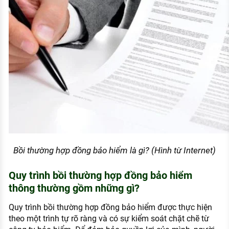
Bồi thường hợp đồng bảo hiểm là gì? (Hình từ Internet)
Quy trình bồi thường hợp đồng bảo hiểm
thông thường gồm những gì?
Quy trình bồi thường hợp đồng bảo hiểm được thực hiện
theo một trình tự rõ ràng và có sự kiểm soát chặt chẽ từ