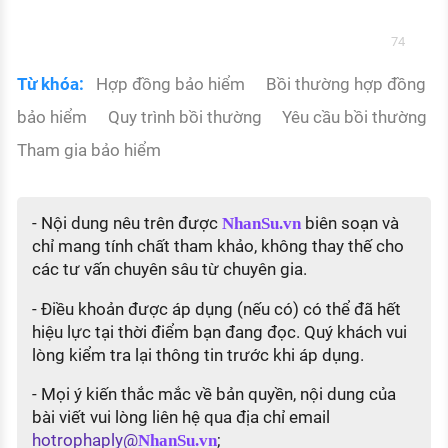
74
Từ khóa:
Hợp đồng bảo hiểm
Bồi thường hợp đồng
bảo hiểm
Quy trình bồi thường
Yêu cầu bồi thường
Tham gia bảo hiểm
- Nội dung nêu trên được
biên soạn và
NhanSu.vn
chỉ mang tính chất tham khảo, không thay thế cho
các tư vấn chuyên sâu từ chuyên gia.
- Điều khoản được áp dụng (nếu có) có thể đã hết
hiệu lực tại thời điểm bạn đang đọc. Quý khách vui
lòng kiểm tra lại thông tin trước khi áp dụng.
- Mọi ý kiến thắc mắc về bản quyền, nội dung của
bài viết vui lòng liên hệ qua địa chỉ email
hotrophaply@
;
NhanSu.vn