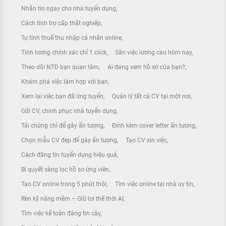
Nhắn tin ngay cho nhà tuyển dụng
Cách tính trợ cấp thất nghiệp
Tự tính thuế thu nhập cá nhân online
Tính lương chính xác chỉ 1 click
Săn việc lương cao hôm nay
Theo dõi NTD bạn quan tâm
Ai đang xem hồ sơ của bạn?
Khám phá việc làm hợp với bạn
Xem lại việc bạn đã ứng tuyển
Quản lý tất cả CV tại một nơi
Gửi CV, chinh phục nhà tuyển dụng
Tải chứng chỉ để gây ấn tượng
Đính kèm cover letter ấn tượng
Chọn mẫu CV đẹp để gây ấn tượng
Tạo CV xin việc
Cách đăng tin tuyển dụng hiệu quả
Bí quyết sàng lọc hồ sơ ứng viên
Tạo CV online trong 5 phút thôi
Tìm việc online tại nhà uy tín
Rèn kỹ năng mềm – Giữ lợi thế thời AI
Tìm việc kế toán đáng tin cậy