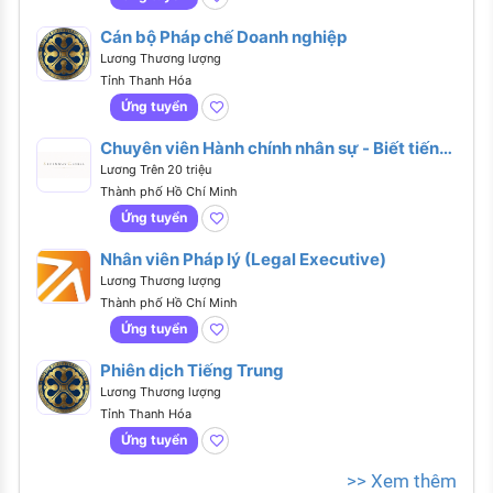
Cán bộ Pháp chế Doanh nghiệp
Lương Thương lượng
Tỉnh Thanh Hóa
Ứng tuyển
Chuyên viên Hành chính nhân sự - Biết tiếng
Anh hoặc tiếng Trung
Lương Trên 20 triệu
Thành phố Hồ Chí Minh
Ứng tuyển
Nhân viên Pháp lý (Legal Executive)
Lương Thương lượng
Thành phố Hồ Chí Minh
Ứng tuyển
Phiên dịch Tiếng Trung
Lương Thương lượng
Tỉnh Thanh Hóa
Ứng tuyển
>> Xem thêm