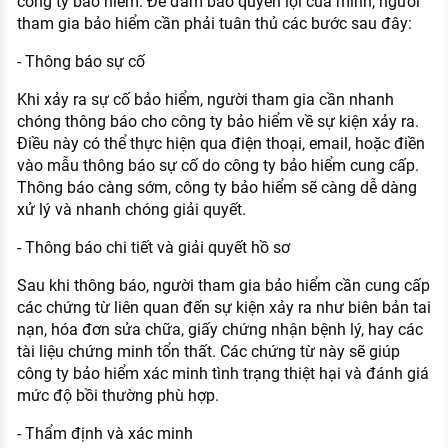
công ty bảo hiểm. Để đảm bảo quyền lợi của mình, người
tham gia bảo hiểm cần phải tuân thủ các bước sau đây:
- Thông báo sự cố
Khi xảy ra sự cố bảo hiểm, người tham gia cần nhanh
chóng thông báo cho công ty bảo hiểm về sự kiện xảy ra.
Điều này có thể thực hiện qua điện thoại, email, hoặc điền
vào mẫu thông báo sự cố do công ty bảo hiểm cung cấp.
Thông báo càng sớm, công ty bảo hiểm sẽ càng dễ dàng
xử lý và nhanh chóng giải quyết.
- Thông báo chi tiết và giải quyết hồ sơ
Sau khi thông báo, người tham gia bảo hiểm cần cung cấp
các chứng từ liên quan đến sự kiện xảy ra như biên bản tai
nạn, hóa đơn sửa chữa, giấy chứng nhận bệnh lý, hay các
tài liệu chứng minh tổn thất. Các chứng từ này sẽ giúp
công ty bảo hiểm xác minh tình trạng thiệt hại và đánh giá
mức độ bồi thường phù hợp.
- Thẩm định và xác minh