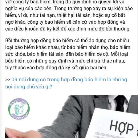
với công ty bảo hiểm, trong đó quy định rõ quyền lợi và
nghĩa vụ của các bên. Trong trường hợp xảy ra sự kiện bảo
hiểm, ví dụ như tai nạn, thiệt hại tài sản, hoặc sự cố bất
ngờ khác, công ty bảo hiểm sẽ căn cứ vào hợp đồng và
các điều khoản đã ký kết để xác định mức độ bồi thường.
Bồi thường hợp đồng bảo hiểm có thể áp dụng cho nhiều
loại bảo hiểm khác nhau, từ bảo hiểm nhân thọ, bảo hiểm
sức khỏe, bảo hiểm tài sản, đến bảo hiểm xe cộ. Mỗi loại
bảo hiểm có những quy định và mức chi trả khác nhau,
tùy thuộc vào hợp đồng đã ký kết giữa hai bên.
09 nội dung có trong hợp đồng bảo hiểm là những
>>
nội dung chủ yếu gì?