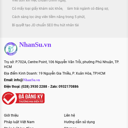
Viết đơn xin việc chuẩn chỉnh ngay
Có mấy loại giấy khám sức khỏe
làm trái ngành có đáng sợ
Cách sàng lọc ứng viên tiềm năng trong 5 phút
Bí quyết tạo JD chuẩn SEO thu hút nhân tài
NhanSu.vn
Trụ sở: P.702A, Centre Point, 106 Nguyễn Văn Trỗi, phường Phú Nhuận, TP.
HCM
Địa điểm Kinh Doanh: 19 Nguyễn Gia Thiều, P. Xuân Hòa, TP.HCM
Email:
info@
NhanSu.vn
Điện thoại: (028) 3930 2288 - Zalo: 0932170886
Giới thiệu
Liên hệ
Pháp luật Việt Nam
Hướng dẫn sử dụng