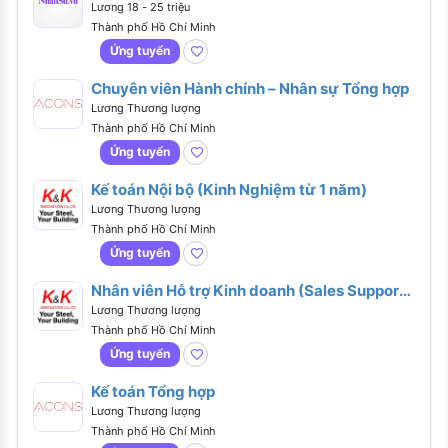
Lương 18 - 25 triệu
Thành phố Hồ Chí Minh
Ứng tuyển
Chuyên viên Hành chính – Nhân sự Tổng hợp
Lương Thương lượng
Thành phố Hồ Chí Minh
Ứng tuyển
Kế toán Nội bộ (Kinh Nghiệm từ 1 năm)
Lương Thương lượng
Thành phố Hồ Chí Minh
Ứng tuyển
Nhân viên Hỗ trợ Kinh doanh (Sales Support
ngành Thép)
Lương Thương lượng
Thành phố Hồ Chí Minh
Ứng tuyển
Kế toán Tổng hợp
Lương Thương lượng
Thành phố Hồ Chí Minh