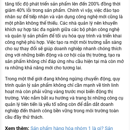
tăng tốc độ phát triển sản phẩm lên đến 200% đồng thời
giảm 40% lỗi trong sản phẩm. Chính vì vậy, việc đào tạo
nhân sự để tiếp nhận và vận dụng công nghệ mới cũng là
một phần không thể thiếu. Các nhà quản lý nên khuyến
khích sự hợp tác đa ngành giữa các bộ phận công nghệ
và quản lý sản phẩm để tối ưu hóa quy trình và triển khai
công nghệ phù hợp. Việc tạo ra một môi trường sẵn sàng
cho sự thay đổi sẽ giúp doanh nghiệp nhanh chóng thích
ứng với những biến động và cơ hội của thị trường, tạo ra
sản phẩm không chỉ đáp ứng nhu cầu hiện tại mà còn mở
ra những khả năng mới cho tương lai.
Trong một thế giới đang không ngừng chuyển động, quy
trình quản lý sản phẩm không chỉ cần mạnh về tính linh
hoạt mà còn phải vững vàng trước mọi biến động thị
trường. Việc nắm bắt xu hướng và trang bị những công cụ
quản lý tiên tiến là yếu tố sống còn để dẫn dắt doanh
nghiệp đến thành công bền vững trong môi trường toàn
cầu đầy thử thách.
Xem thêm:
Sản phẩm hàng hóa nhóm 1 là gì? Sản