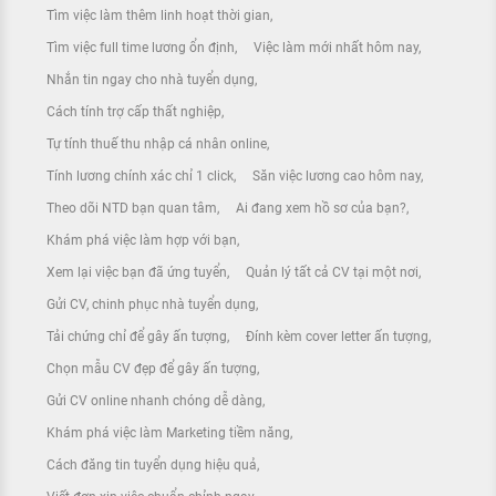
Tìm việc làm thêm linh hoạt thời gian
Tìm việc full time lương ổn định
Việc làm mới nhất hôm nay
Nhắn tin ngay cho nhà tuyển dụng
Cách tính trợ cấp thất nghiệp
Tự tính thuế thu nhập cá nhân online
Tính lương chính xác chỉ 1 click
Săn việc lương cao hôm nay
Theo dõi NTD bạn quan tâm
Ai đang xem hồ sơ của bạn?
Khám phá việc làm hợp với bạn
Xem lại việc bạn đã ứng tuyển
Quản lý tất cả CV tại một nơi
Gửi CV, chinh phục nhà tuyển dụng
Tải chứng chỉ để gây ấn tượng
Đính kèm cover letter ấn tượng
Chọn mẫu CV đẹp để gây ấn tượng
Gửi CV online nhanh chóng dễ dàng
Khám phá việc làm Marketing tiềm năng
Cách đăng tin tuyển dụng hiệu quả